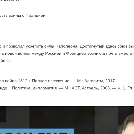
ость войны с Францией.
ю и позволил укрепить силы Наполеона. Достигнутый здесь союз б
сть новой войны между Россией и Францией возникла почти вместе
ойны».
ая война 1812 г. Полное изложение. — М.: Алгоритм, 2017.
р I. Политика, дипломатия. — М.: АСТ, Астрель, 2003. — Ч. 1, Гл. 