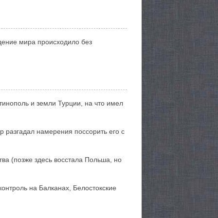
ждение мира происходило без
инополь и земли Турции, на что имел
р разгадал намерения поссорить его с
тва (позже здесь восстала Польша, но
контроль на Балканах, Белостокские