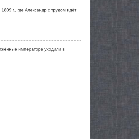
1809 г., где Александр с трудом идёт
ижённые императора уходили в