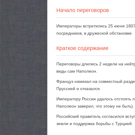
Начало переговоров
Императоры встретились 25 июня 1807 
посредников, в дружеской обстановке.
Краткое содержание
Переговоры длились 2 недели на нейтр
виды сам Наполеон.
Француз намекал на совместный разде
Пруссией и отказался.
Императору России удалось отстоять л
Наполеон заверил, что этому не быть).
Российский правитель согласился всту
земли и поддержка борьбы с Турцией.