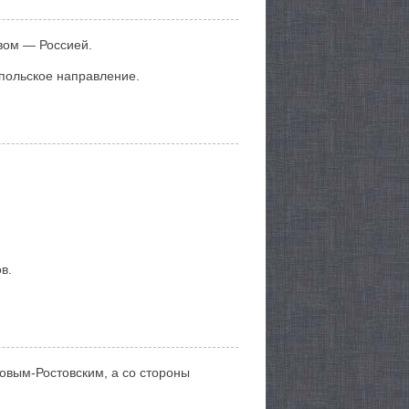
вом — Россией.
польское направление.
в.
овым-Ростовским, а со стороны