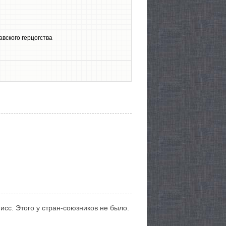
вского герцогства
сс. Этого у стран-союзников не было.