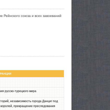
е Рейнского союза и всех завоеваний
ФРАНЦИИ
ия русско-турецкого мира
торий, независимость города Данциг под
о королей, прекращение преследования