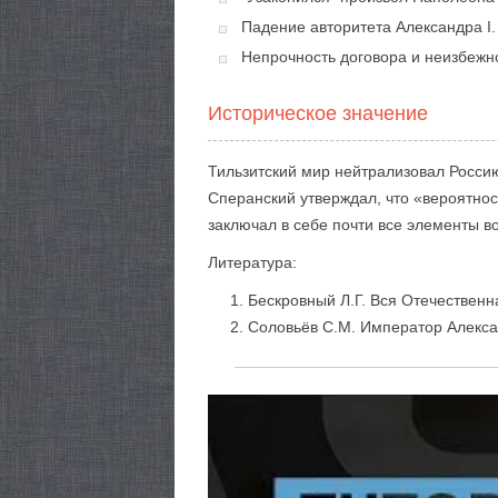
Падение авторитета Александра I.
Непрочность договора и неизбежн
Историческое значение
Тильзитский мир нейтрализовал Росси
Сперанский утверждал, что «вероятно
заключал в себе почти все элементы в
Литература:
Бескровный Л.Г. Вся Отечественн
Соловьёв С.М. Император Александ