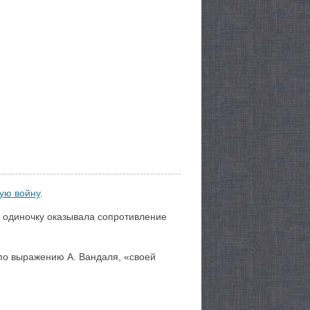
кую войну
.
в одиночку оказывала сопротивление
 по выражению А. Вандаля, «своей