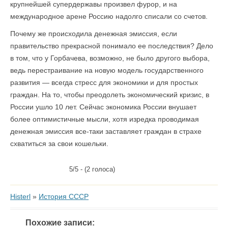
крупнейшей супердержавы произвел фурор, и на
международное арене Россию надолго списали со счетов.
Почему же происходила денежная эмиссия, если
правительство прекрасной понимало ее последствия? Дело
в том, что у Горбачева, возможно, не было другого выбора,
ведь перестраивание на новую модель государственного
развития — всегда стресс для экономики и для простых
граждан. На то, чтобы преодолеть экономический кризис, в
России ушло 10 лет. Сейчас экономика России внушает
более оптимистичные мысли, хотя изредка проводимая
денежная эмиссия все-таки заставляет граждан в страхе
схватиться за свои кошельки.
5/5 - (2 голоса)
Histerl
»
История СССР
Похожие записи: