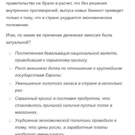
правительство не брало в расчет, что без решения
внутренних противоречий, выпуск новых банкнот приведет
только к тому, что в стране ухудшится экономическое
положение.
Итак, по каким же причинам денежная эмиссия была
актуальной?
Постепенная девальвация национальной валюте,
приводившая к серьезному кризису.
Рост внешнего долга по отношению к крупнейшим
государствам Европы.
Уменьшение золотого запаса в стране в несколько
раз.
Серьезный кризис в поставке продуктов, что
становилось причиной наличия пустых полок в
магазинах.
Ухудшение экономической политики приводило к
тому, что цены росли, а заработные платы
наоборот уменьшались.