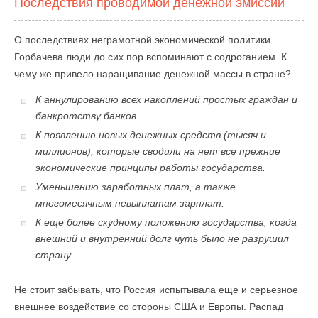
Последствия проводимой денежной эмиссии
О последствиях неграмотной экономической политики
Горбачева люди до сих пор вспоминают с содроганием. К
чему же привело наращивание денежной массы в стране?
К аннулированию всех накоплений простых граждан и
банкротству банков.
К появлению новых денежных средств (тысяч и
миллионов), которые сводили на нет все прежние
экономические принципы работы государства.
Уменьшению заработных плат, а также
многомесячным невыплатам зарплат.
К еще более скудному положению государства, когда
внешний и внутренний долг чуть было не разрушил
страну.
Не стоит забывать, что Россия испытывала еще и серьезное
внешнее воздействие со стороны США и Европы. Распад