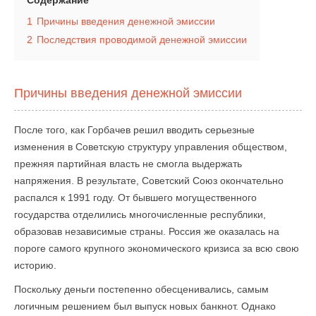
Содержание
1
Причины введения денежной эмиссии
2
Последствия проводимой денежной эмиссии
Причины введения денежной эмиссии
После того, как Горбачев решил вводить серьезные
изменения в Советскую структуру управления обществом,
прежняя партийная власть не смогла выдержать
напряжения. В результате, Советский Союз окончательно
распался к 1991 году. От бывшего могущественного
государства отделились многочисленные республики,
образовав независимые страны. Россия же оказалась на
пороге самого крупного экономического кризиса за всю свою
историю.
Поскольку деньги постепенно обесценивались, самым
логичным решением был выпуск новых банкнот. Однако