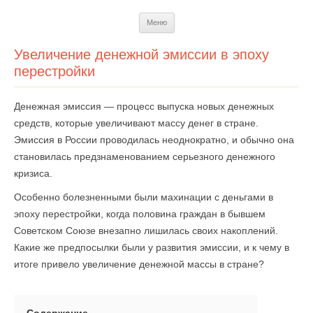
Перейти
Меню
к
содержимому
Увеличение денежной эмиссии в эпоху
перестройки
Денежная эмиссия — процесс выпуска новых денежных
средств, которые увеличивают массу денег в стране.
Эмиссия в России проводилась неоднократно, и обычно она
становилась предзнаменованием серьезного денежного
кризиса.
Особенно болезненными были махинации с деньгами в
эпоху перестройки, когда половина граждан в бывшем
Советском Союзе внезапно лишилась своих накоплений.
Какие же предпосылки были у развития эмиссии, и к чему в
итоге привело увеличение денежной массы в стране?