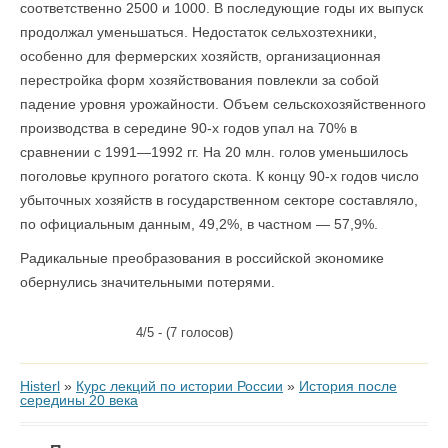
соответственно 2500 и 1000. В последующие годы их выпуск
продолжал уменьшаться. Недостаток сельхозтехники,
особенно для фермерских хозяйств, организационная
перестройка форм хозяйствования повлекли за собой
падение уровня урожайности. Объем сельскохозяйственного
производства в середине 90-х годов упал на 70% в
сравнении с 1991—1992 гг. На 20 млн. голов уменьшилось
поголовье крупного рогатого скота. К концу 90-х годов число
убыточных хозяйств в государственном секторе составляло,
по официальным данным, 49,2%, в частном — 57,9%.
Радикальные преобразования в российской экономике
обернулись значительными потерями.
4/5 - (7 голосов)
Histerl
»
Курс лекций по истории России
»
История после
середины 20 века