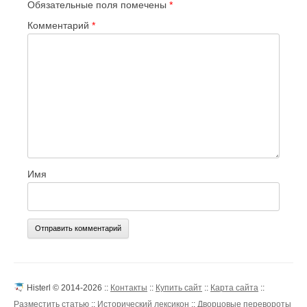
Обязательные поля помечены
*
Комментарий
*
Имя
Histerl © 2014-2026 ::
Контакты
::
Купить сайт
::
Карта сайта
::
Разместить статью
::
Исторический лексикон
::
Дворцовые перевороты