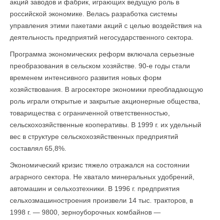
акций заводов и фабрик, играющих ведущую роль в
российской экономике. Велась разработка системы
управления этими пакетами акций с целью воздействия на
деятельность предприятий негосударственного сектора.
Программа экономических реформ включала серьезные
преобразования в сельском хозяйстве. 90-е годы стали
временем интенсивного развития новых форм
хозяйствования. В агросекторе экономики преобладающую
роль играли открытые и закрытые акционерные общества,
товарищества с ограниченной ответственностью,
сельскохозяйственные кооперативы. В 1999 г. их удельный
вес в структуре сельскохозяйственных предприятий
составлял 65,8%.
Экономический кризис тяжело отражался на состоянии
аграрного сектора. Не хватало минеральных удобрений,
автомашин и сельхозтехники. В 1996 г. предприятия
сельхозмашиностроения произвели 14 тыс. тракторов, в
1998 г. — 9800, зерноуборочных комбайнов —