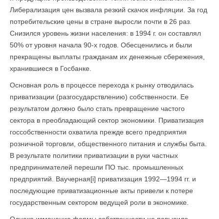
Либерализация цен вызвала резкий скачок инфляции. За год
потребительские цены в стране выросли почти в 26 раз.
Снизился уровень жизни населения: в 1994 г. он составлял
50% от уровня начала 90-х годов. Обесценились и были
прекращены выплаты гражданам их денежные сбережения,
хранившиеся в Госбанке.
Основная роль в процессе перехода к рынку отводилась
приватизации (разгосударствлению) собственности. Ее
результатом должно было стать превращение частого
сектора в преобладающий сектор экономики. Приватизация
госсобственности охватила прежде всего предприятия
розничной торговли, общественного питания и службы быта.
В результате политики приватизации в руки частных
предпринимателей перешли ПО тыс. промышленных
предприятий. Ваучерная[i] приватизация 1992—1994 гг. и
последующие приватизационные акты привели к потере
государственным сектором ведущей роли в экономике.