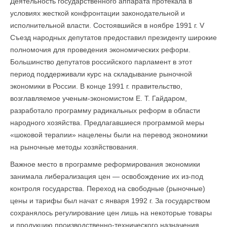
Деятельность государственного аппарата протекала в
условиях жесткой конфронтации законодательной и
исполнительной власти. Состоявшийся в ноябре 1991 г. V
Съезд народных депутатов предоставил президенту широкие
полномочия для проведения экономических реформ.
Большинство депутатов российского парламент в этот
период поддерживали курс на складывание рыночной
экономики в России. В конце 1991 г. правительство,
возглавляемое ученым-экономистом Е. Т. Гайдаром,
разработало программу радикальных реформ в области
народного хозяйства. Предлагавшиеся программой меры
«шоковой терапии» нацелены были на перевод экономики
на рыночные методы хозяйствования.
Важное место в программе реформирования экономики
занимала либерализация цен — освобождение их из-под
контроля государства. Переход на свободные (рыночные)
цены и тарифы был начат с января 1992 г. За государством
сохранялось регулирование цен лишь на некоторые товары
и продукцию производственно-технического назначения.