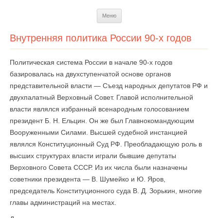
Перейти
Меню
к
содержимому
Внутренняя политика России 90-х годов
Политическая система России в начале 90-х годов
базировалась на двухступенчатой основе органов
представительной власти — Съезд народных депутатов РФ и
двухпалатный Верховный Совет. Главой исполнительной
власти являлся избранный всенародным голосованием
президент Б. Н. Ельцин. Он же был Главнокомандующим
Вооруженными Силами. Высшей судебной инстанцией
являлся Конституционный Суд РФ. Преобладающую роль в
высших структурах власти играли бывшие депутаты
Верховного Совета СССР. Из их числа были назначены
советники президента — В. Шумейко и Ю. Яров,
председатель Конституционного суда В. Д. Зорькин, многие
главы администраций на местах.