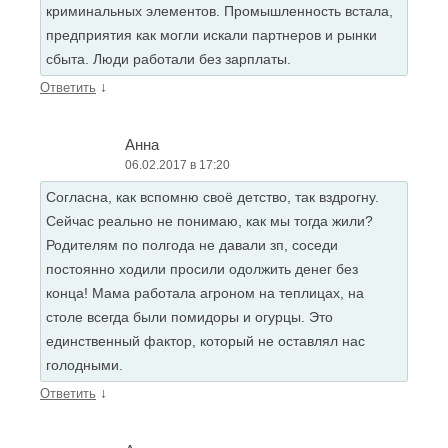
криминальных элементов. Промышленность встала,
предприятия как могли искали партнеров и рынки
сбыта. Люди работали без зарплаты.
↓
Ответить
Анна
06.02.2017 в 17:20
Согласна, как вспомню своё детство, так вздрогну.
Сейчас реально не понимаю, как мы тогда жили?
Родителям по полгода не давали зп, соседи
постоянно ходили просили одолжить денег без
конца! Мама работала агроном на теплицах, на
столе всегда были помидоры и огурцы. Это
единственный фактор, который не оставлял нас
голодными.
↓
Ответить