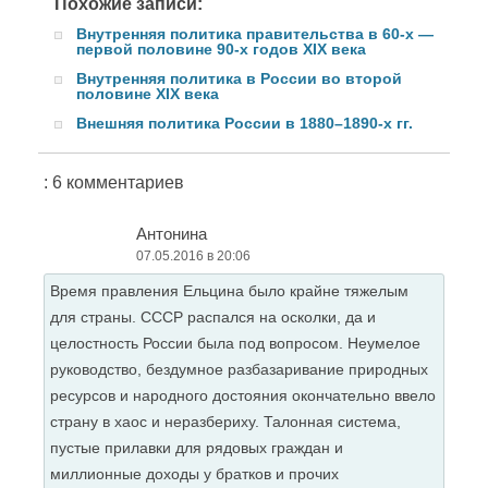
Похожие записи:
Внутренняя политика правительства в 60-х —
первой половине 90-х годов XIX века
Внутренняя политика в России во второй
половине XIX века
Внешняя политика России в 1880–1890-х гг.
: 6 комментариев
Антонина
07.05.2016 в 20:06
Время правления Ельцина было крайне тяжелым
для страны. СССР распался на осколки, да и
целостность России была под вопросом. Неумелое
руководство, бездумное разбазаривание природных
ресурсов и народного достояния окончательно ввело
страну в хаос и неразбериху. Талонная система,
пустые прилавки для рядовых граждан и
миллионные доходы у братков и прочих