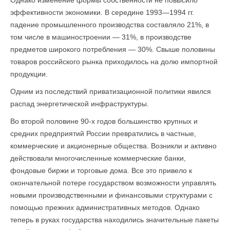
Однако изменение формы собственности не повысило
эффективности экономики. В середине 1993—1994 гг.
падение промышленного производства составляло 21%, в
том числе в машиностроении — 31%, в производстве
предметов широкого потребления — 30%. Свыше половины
товаров российского рынка приходилось на долю импортной
продукции.
Одним из последствий приватизационной политики явился
распад энергетической инфраструктуры.
Во второй половине 90-х годов большинство крупных и
средних предприятий России превратились в частные,
коммерческие и акционерные общества. Возникли и активно
действовали многочисленные коммерческие банки,
фондовые биржи и торговые дома. Все это привело к
окончательной потере государством возможности управлять
новыми производственными и финансовыми структурами с
помощью прежних административных методов. Однако
теперь в руках государства находились значительные пакеты