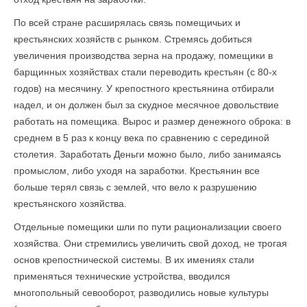
По всей стране расширялась связь помещичьих и
крестьянских хозяйств с рынком. Стремясь добиться
увеличения производства зерна на продажу, помещики в
барщинных хозяйствах стали переводить крестьян (с 80-х
годов) на месячину. У крепостного крестьянина отбирали
надел, и он должен был за скудное месячное довольствие
работать на помещика. Вырос и размер денежного оброка: в
среднем в 5 раз к концу века по сравнению с серединой
столетия. Заработать Деньги можно было, либо занимаясь
промыслом, либо уходя на заработки. Крестьянин все
больше терял связь с землей, что вело к разрушению
крестьянского хозяйства.
Отдельные помещики шли по пути рационализации своего
хозяйства. Они стремились увеличить свой доход, не трогая
основ крепостнической системы. В их имениях стали
применяться технические устройства, вводился
многопольный севооборот, разводились новые культуры