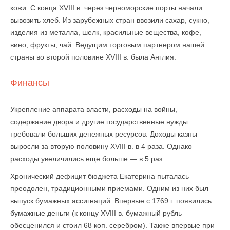
кожи. С конца XVIII в. через черноморские порты начали
вывозить хлеб. Из зарубежных стран ввозили сахар, сукно,
изделия из металла, шелк, красильные вещества, кофе,
вино, фрукты, чай. Ведущим торговым партнером нашей
страны во второй половине XVIII в. была Англия.
Финансы
Укрепление аппарата власти, расходы на войны,
содержание двора и другие государственные нужды
требовали больших денежных ресурсов. Доходы казны
выросли за вторую половину XVIII в. в 4 раза. Однако
расходы увеличились еще больше — в 5 раз.
Хронический дефицит бюджета Екатерина пыталась
преодолен, традиционными приемами. Одним из них был
выпуск бумажных ассигнаций. Впервые с 1769 г. появились
бумажные деньги (к концу XVIII в. бумажный рубль
обесценился и стоил 68 коп. серебром). Также впервые при