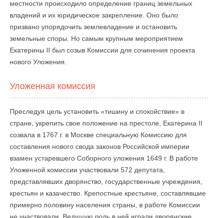
местности происходило определение границ земельных
владений и их юридическое закрепление. Оно было
призвано упорядочить землевладение и остановить
земельные споры. Но самым крупным мероприятием
Екатерины II был созыв Комиссии для сочинения проекта
нового Уложения.
Уложенная комиссия
Преследуя цель установить «тишину и спокойствие» в
стране, укрепить свое положение на престоле, Екатерина II
созвала в 1767 г. в Москве специальную Комиссию для
составления нового свода законов Российской империи
взамен устаревшего Соборного уложения 1649 г. В работе
Уложенной комиссии участвовали 572 депутата,
представлявших дворянство, государственные учреждения,
крестьян и казачество. Крепостные крестьяне, составлявшие
примерно половину населения страны, в работе Комиссии
не участвовали. Ведущую роль в ней играли дворянские