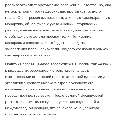
реализовать эти теоретические положения. Естественно, она
не могла пойти против дворянства, против крепостного
права. Она стремилась построить законную самодержавную
монархию, обновить ее с учетом новых исторических
реалий, а не вводить конституционный демократический
строй, как этого хотели просветители. Понимание
монархами равенства и свободы не шло дальше
закрепления прав и привилегий каждого сословия в рамках
самодержавной монархии.
Политика просвещенного абсолютизма в России, так же как и
в ряде других европейских стран, заключалась в
использовании положений просветительской идеологии для
укрепления крепостнического строя в условиях его
начавшегося разложения. Такая политика не могла
проводиться долгое время. После Великой французской
революции наметился курс на усиление внутренней и
международной реакции, что означало конец периода
просвещенного абсолютизма.