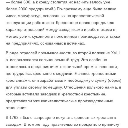
— более 600, а к концу столетия их насчитывалось уже
более 2000 предприятий.) По-прежнему еще было велико
число мануфактур, основанных на крепостнической
эксплуатации работников. Крепостное право определяло
характер отношений между заводчиками и работниками в
металлургии, суконном и полотняном производстве, а также
на предприятиях, основанных в вотчинах.
В ряде отраслей промышленности во второй половине XVIII
в. использовался вольнонаемный труд. Это особенно
относилось к предприятиям текстильной промышленности,
где трудились крестьяне-отходники. Являясь крепостными
крестьянами, они зарабатывали необходимую сумму (оброк)
для уплаты своему помещику. Отношения вольного найма, в
которые вступали заводчик и крепостной крестьянин,
представляли уже капиталистические производственные
отношения.
В 1762 г. было запрещено покупать крепостных крестьян к
заводам. В том же году правительство прекратило приписку