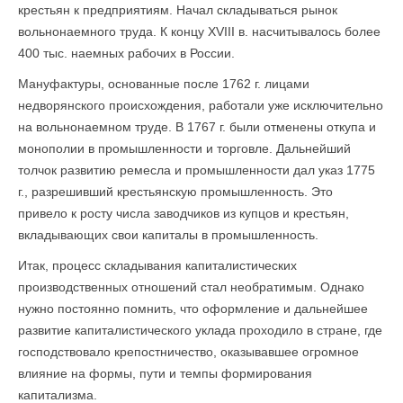
крестьян к предприятиям. Начал складываться рынок
вольнонаемного труда. К концу XVIII в. насчитывалось более
400 тыс. наемных рабочих в России.
Мануфактуры, основанные после 1762 г. лицами
недворянского происхождения, работали уже исключительно
на вольнонаемном труде. В 1767 г. были отменены откупа и
монополии в промышленности и торговле. Дальнейший
толчок развитию ремесла и промышленности дал указ 1775
г., разрешивший крестьянскую промышленность. Это
привело к росту числа заводчиков из купцов и крестьян,
вкладывающих свои капиталы в промышленность.
Итак, процесс складывания капиталистических
производственных отношений стал необратимым. Однако
нужно постоянно помнить, что оформление и дальнейшее
развитие капиталистического уклада проходило в стране, где
господствовало крепостничество, оказывавшее огромное
влияние на формы, пути и темпы формирования
капитализма.