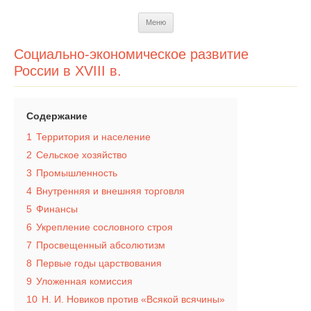
Перейти
Меню
к
содержимому
Социально-экономическое развитие
России в XVIII в.
Содержание
1
Территория и население
2
Сельское хозяйство
3
Промышленность
4
Внутренняя и внешняя торговля
5
Финансы
6
Укрепление сословного строя
7
Просвещенный абсолютизм
8
Первые годы царствования
9
Уложенная комиссия
10
Н. И. Новиков против «Всякой всячины»