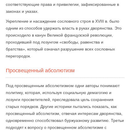
соответствующие права и привилегии, зафиксированные в
законах и указах.
Укрепление и насаждение сословного строя в XVIII в. было
одним из способов удержать власть в руках дворянства. Это
происходило в канун Великой французской революции,
проходившей под лозунгом «свободы, равенства и
братства», который означал разрушение всех сословных
перегородок.
Просвещенный абсолютизм
Под просвещенным абсолютизмом одни авторы понимают
политику, которая, используя социальную демагогию и
лозунги просветителей, преследовала цель сохранения
старых порядков. Другие историки пытались показать, как
просвещенный абсолютизм, отвечая интересам дворянства,
одновременно способствовал буржуазному развитию. Третьи
подходят к вопросу о просвещенном абсолютизме с