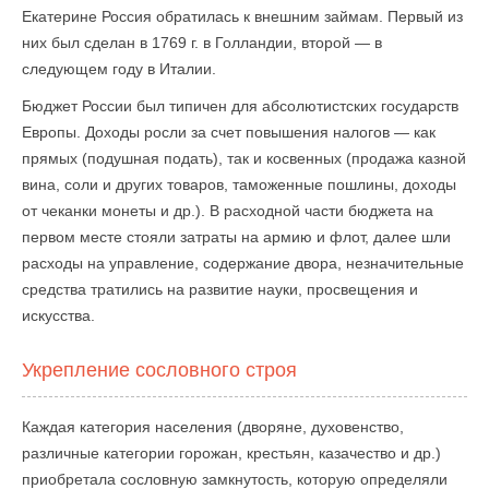
Екатерине Россия обратилась к внешним займам. Первый из
них был сделан в 1769 г. в Голландии, второй — в
следующем году в Италии.
Бюджет России был типичен для абсолютистских государств
Европы. Доходы росли за счет повышения налогов — как
прямых (подушная подать), так и косвенных (продажа казной
вина, соли и других товаров, таможенные пошлины, доходы
от чеканки монеты и др.). В расходной части бюджета на
первом месте стояли затраты на армию и флот, далее шли
расходы на управление, содержание двора, незначительные
средства тратились на развитие науки, просвещения и
искусства.
Укрепление сословного строя
Каждая категория населения (дворяне, духовенство,
различные категории горожан, крестьян, казачество и др.)
приобретала сословную замкнутость, которую определяли