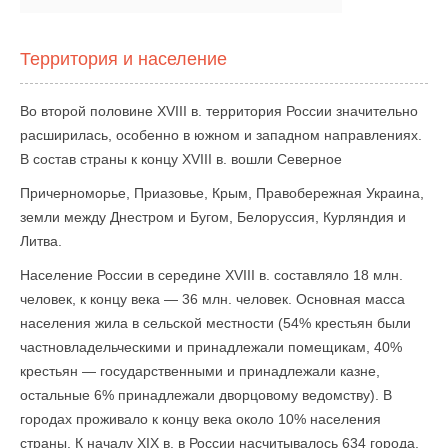
Территория и население
Во второй половине XVIII в. территория России значительно
расширилась, особенно в южном и западном направлениях.
В состав страны к концу XVIII в. вошли Северное
Причерноморье, Приазовье, Крым, Правобережная Украина,
земли между Днестром и Бугом, Белоруссия, Курляндия и
Литва.
Население России в середине XVIII в. составляло 18 млн.
человек, к концу века — 36 млн. человек. Основная масса
населения жила в сельской местности (54% крестьян были
частновладельческими и принадлежали помещикам, 40%
крестьян — государственными и принадлежали казне,
остальные 6% принадлежали дворцовому ведомству). В
городах проживало к концу века около 10% населения
страны. К началу XIX в. в России насчитывалось 634 города,