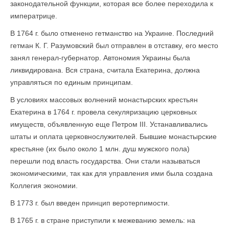
законодательной функции, которая все более переходила к
императрице.
В 1764 г. было отменено гетманство на Украине. Последний
гетман К. Г. Разумовский был отправлен в отставку, его место
занял генерал-губернатор. Автономия Украины была
ликвидирована. Вся страна, считала Екатерина, должна
управляться по единым принципам.
В условиях массовых волнений монастырских крестьян
Екатерина в 1764 г. провела секуляризацию церковных
имуществ, объявленную еще Петром III. Устанавливались
штаты и оплата церковнослужителей. Бывшие монастырские
крестьяне (их было около 1 млн. душ мужского пола)
перешли под власть государства. Они стали называться
экономическими, так как для управления ими была создана
Коллегия экономии.
В 1773 г. был введен принцип веротерпимости.
В 1765 г. в стране приступили к межеванию земель: на