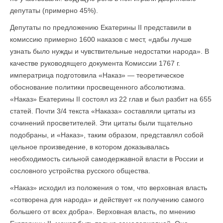
депутаты (примерно 45%).
Депутаты по предложению Екатерины II представили в
комиссию примерно 1600 наказов с мест, «дабы лучше
узнать было нужды и чувствительные недостатки народа». В
качестве руководящего документа Комиссии 1767 г.
императрица подготовила «Наказ» — теоретическое
обоснование политики просвещенного абсолютизма.
«Наказ» Екатерины II состоял из 22 глав и был разбит на 655
статей. Почти 3/4 текста «Наказа» составляли цитаты из
сочинений просветителей. Эти цитаты были тщательно
подобраны, и «Наказ», таким образом, представлял собой
цельное произведение, в котором доказывалась
необходимость сильной самодержавной власти в России и
сословного устройства русского общества.
«Наказ» исходил из положения о том, что верховная власть
«сотворена для народа» и действует «к получению самого
большего от всех добра». Верховная власть, по мнению