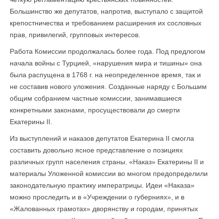
Большинство же депутатов, напротив, выступало с защитой
крепостничества и требованием расширения их сословных
прав, привилегий, групповых интересов.
Работа Комиссии продолжалась более года. Под предлогом
начала войны с Турцией, «нарушения мира и тишины» она
была распущена в 1768 г. на неопределенное время, так и
не составив нового уложения. Созданные наряду с Большим
общим собранием частные комиссии, занимавшиеся
конкретными законами, просуществовали до смерти
Екатерины II.
Из выступлений и наказов депутатов Екатерина II смогла
составить довольно ясное представление о позициях
различных групп населения страны. «Наказ» Екатерины II и
материалы Уложенной комиссии во многом предопределили
законодательную практику императрицы. Идеи «Наказа»
можно проследить и в «Учреждении о губерниях», и в
«Жалованных грамотах» дворянству и городам, принятых