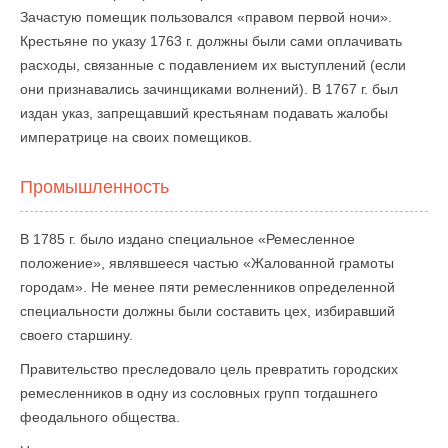
Зачастую помещик пользовался «правом первой ночи».
Крестьяне по указу 1763 г. должны были сами оплачивать
расходы, связанные с подавлением их выступлений (если
они признавались зачинщиками волнений). В 1767 г. был
издан указ, запрещавший крестьянам подавать жалобы
императрице на своих помещиков.
Промышленность
В 1785 г. было издано специальное «Ремесленное
положение», являвшееся частью «Жалованной грамоты
городам». Не менее пяти ремесленников определенной
специальности должны были составить цех, избиравший
своего старшину.
Правительство преследовало цель превратить городских
ремесленников в одну из сословных групп тогдашнего
феодального общества.