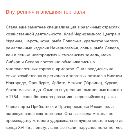
Внутренняя и внешняя торговля
Стала еще заметнее специализация в различных отраслях
хозяйственной деятельности. Хлеб Черноземного Центра и
Украины, шерсть, кожа, рыба Поволжья, уральское железо,
ремесленные изделия Нечерноземья, соль и рыба Севера,
лен и пенька новгородских и смоленских земель, меха
Сибири и Севера постоянно обменивались на
многочисленных торгах и ярмарках. Они находились на
стыке хозяйственных регионов и торговых потоков в Нижнем
Новгороде, Оренбурге, Ирбите, Нежине (Украина), Курске,
Архангельске и др. Отмена внутренних таможенных пошлин
с 1754 г. способствовала развитию всероссийского рынка.
Через порты Прибалтики и Причерноморья Россия вела
активную внешнюю торговлю. Она вывозила металл, по
производству которого удерживала ведущее место в мире до
конца XVIII в., пеньку, льняные ткани, парусное полотно, лес,