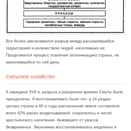
Все более увеличивался разрыв между расширявшейся
территорией и количеством людей, населявших ее.
Продолжался процесс освоения (колонизации) страны, не
закончившийся по сей день.
Сельское хозяйство
К середине XVII в. разруха и разорение времен Смуты были
преодолены. А восстанавливать было что: в 14 уездах
центра страны в 40-е годы распаханная земля составляла
всего 42% ранее возделываемой, сократилось и число
крестьянского населения, бежавшего от ужасов
безвременья. Экономика восстанавливалась медленно в