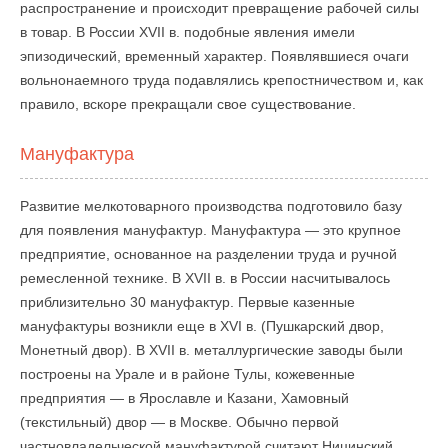
распространение и происходит превращение рабочей силы
в товар. В России XVII в. подобные явления имели
эпизодический, временный характер. Появлявшиеся очаги
вольнонаемного труда подавлялись крепостничеством и, как
правило, вскоре прекращали свое существование.
Мануфактура
Развитие мелкотоварного производства подготовило базу
для появления мануфактур. Мануфактура — это крупное
предприятие, основанное на разделении труда и ручной
ремесленной технике. В XVII в. в России насчитывалось
приблизительно 30 мануфактур. Первые казенные
мануфактуры возникли еще в XVI в. (Пушкарский двор,
Монетный двор). В XVII в. металлургические заводы были
построены на Урале и в районе Тулы, кожевенные
предприятия — в Ярославле и Казани, Хамовный
(текстильный) двор — в Москве. Обычно первой
частновладельческой мануфактурой считают Ницинский