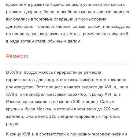
временем в развитии хозяйства было усиление его связи с
рынком. Дворяне, бояре и особенно монастыри все активнее
включались в торговые операции и промысловую
деятельность. Торговля хлебом, солью, рыбой, производство
на продажу вин, кож, извести, смолы, ремесленных изделий
в ряде вотчин стали обычным делом.
Ремесло
В XVII в. продолжалось перерастание ремесла
(производства для конкретного заказчика) в мелкотоварное
производство. Этот процесс начался задолго до XVII в., но в
XVII в. он приобрел массовый характер. К концу XVII в. в
России насчитывалось не менее 300 городов. Самым
крупным была Москва, в которой проживало до 200 тыс.
жителей. Она имела 120 специализированных торговых
рядов.
К концу XVII в. в соответствии с природно-географическими