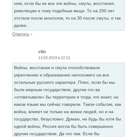
нем, если бы не все эти войны, смуты, восстания,
революции и тому подобные вещи. То на 200 лет
отстали после монголов, то на 30 после смуты, и так
далее.
↓
Ответить
vilin
13.03.2019 в 22:21
Войны, восстания и смута способствовали
укреплению и образованию непохожего на все
остальные русского характера. Плюс, если бы мы
были мирным государством, другие гос-ва
«отхватывали» бы территории и тогда, кто знает, на
каком языке мы сейчас говорили. Такое событие, как
война, влияет не только на жизни людей, но и на
государство, безусловно. Думаю, не будь бы хотя бы
одной войны, Россия могла бы быть совершенно
другим государством. Да что там. Если бы