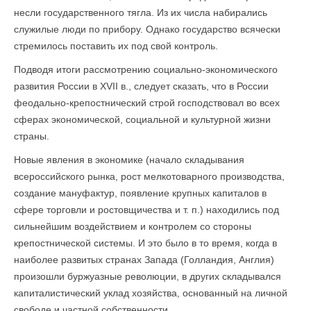
несли государственного тягла. Из их числа набирались
служилые люди по прибору. Однако государство всячески
стремилось поставить их под свой контроль.
Подводя итоги рассмотрению социально-экономического
развития России в XVII в., следует сказать, что в России
феодально-крепостнический строй господствовал во всех
сферах экономической, социальной и культурной жизни
страны.
Новые явления в экономике (начало складывания
всероссийского рынка, рост мелкотоварного производства,
создание мануфактур, появление крупных капиталов в
сфере торговли и ростовщичества и т. п.) находились под
сильнейшим воздействием и контролем со стороны
крепостнической системы. И это было в то время, когда в
наиболее развитых странах Запада (Голландия, Англия)
произошли буржуазные революции, в других складывался
капиталистический уклад хозяйства, основанный на личной
свободе и частной собственности.