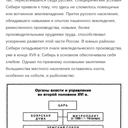
тыс. переселившихся сюда русских. Специфические условия
Сибири привели к тому, что здесь не сложилось помещичье
или вотчинное землевладение. Приток русского населения,
обладавшего навыками и опытом пашенного земледелия,
ремесленного производства, новыми, более
производительными орудиями труда, способствовал
ускорению развития этой части России. В южных районах
Сибири складываются очаги земледельческого производства,
уже в конце XVII в. Сибирь в основном обеспечивала себя
хлебом. Однако по-прежнему основными занятиями
большинства местного населения оставались охота,
особенно на соболя, и рыболовство.