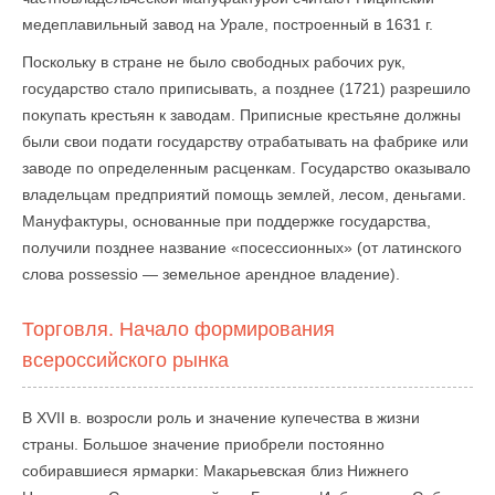
медеплавильный завод на Урале, построенный в 1631 г.
Поскольку в стране не было свободных рабочих рук,
государство стало приписывать, а позднее (1721) разрешило
покупать крестьян к заводам. Приписные крестьяне должны
были свои подати государству отрабатывать на фабрике или
заводе по определенным расценкам. Государство оказывало
владельцам предприятий помощь землей, лесом, деньгами.
Мануфактуры, основанные при поддержке государства,
получили позднее название «посессионных» (от латинского
слова possessio — земельное арендное владение).
Торговля. Начало формирования
всероссийского рынка
В XVII в. возросли роль и значение купечества в жизни
страны. Большое значение приобрели постоянно
собиравшиеся ярмарки: Макарьевская близ Нижнего