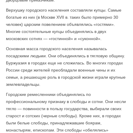
Верхушку городского населения составляли купцы. Самые
богатые из них (в Москве XVII в. таких было примерно 30
человек) царским повелением объявлялись «гостями».
Многие состоятельные купцы объединялись в двух
московских сотнях — «гостинной» и «суконной».
Основная масса городского населения называлась
посадскими людьми. Они объединялись в тягловую общину.
Буржуазия в городах еще не сложилась. Во многих городах
России среди жителей преобладали военные чины и их
семьи, а решающую роль в городской жизни играли крупные
землевладельцы.
Городские ремесленники объединялись по
профессиональному признаку в слободы и сотни. Они несли
тягло — повинности в пользу государства, выбирали своих
старост и сотских (черные слободы). Кроме них, в городах
были белые слободы, принадлежавшие боярам,
монастырям, епископам. Эти слободы «обелялись»