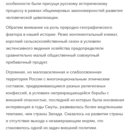
особенности были присущи русскому историческому
процессу в рамках общемировых закономерностей развития
человеческой цивилизации.
Обратим внимание на роль природно-географического
фактора в нашей истории. Резко континентальный климат,
короткий сельскохозяйственный сезон в условиях
экстенсивного ведения хозяйства предопределяли
сравнительно малый общественный совокупный
прибавочный продукт.
Огромная, но малозаселенная и слабоосвоенная
территория России с многонациональным этническим
составом, придерживающимся разных религиозных
конфессий, в условиях непрекращающейся борьбы с
внешней опасностью, последней из которых была иноземная
интервенция в годы Смуты, развивалась более медленными
темпами, чем страны Запада. Сказалось на развитии страны
и отсутствие выхода к незамерзающим морям, что
становилось одной из задач внешней политики.