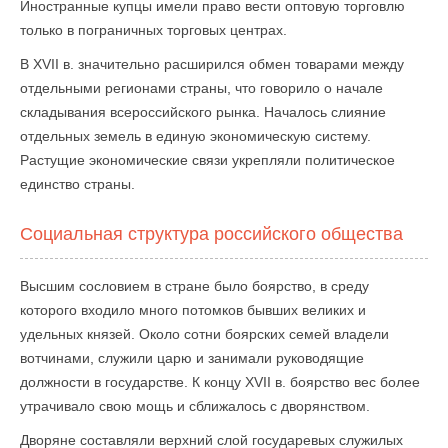
Иностранные купцы имели право вести оптовую торговлю
только в пограничных торговых центрах.
В XVII в. значительно расширился обмен товарами между
отдельными регионами страны, что говорило о начале
складывания всероссийского рынка. Началось слияние
отдельных земель в единую экономическую систему.
Растущие экономические связи укрепляли политическое
единство страны.
Социальная структура российского общества
Высшим сословием в стране было боярство, в среду
которого входило много потомков бывших великих и
удельных князей. Около сотни боярских семей владели
вотчинами, служили царю и занимали руководящие
должности в государстве. К концу XVII в. боярство вес более
утрачивало свою мощь и сближалось с дворянством.
Дворяне составляли верхний слой государевых служилых