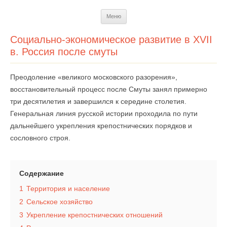
Перейти
Меню
к
содержимому
Социально-экономическое развитие в XVII
в. Россия после смуты
Преодоление «великого московского разорения»,
восстановительный процесс после Смуты занял примерно
три десятилетия и завершился к середине столетия.
Генеральная линия русской истории проходила по пути
дальнейшего укрепления крепостнических порядков и
сословного строя.
Содержание
1
Территория и население
2
Сельское хозяйство
3
Укрепление крепостнических отношений