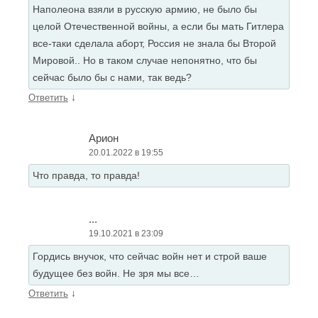
Наполеона взяли в русскую армию, не было бы
целой Отечественной войны, а если бы мать Гитлера
все-таки сделала аборт, Россия не знала бы Второй
Мировой.. Но в таком случае непонятно, что бы
сейчас было бы с нами, так ведь?
↓
Ответить
Арион
20.01.2022 в 19:55
Что правда, то правда!
...
19.10.2021 в 23:09
Гордись внучок, что сейчас войн нет и строй ваше
будущее без войн. Не зря мы все…
↓
Ответить