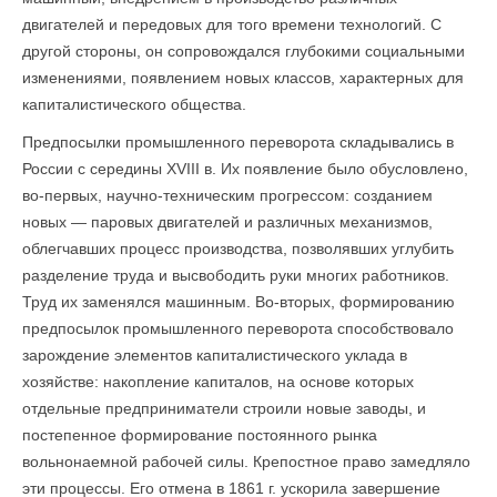
двигателей и передовых для того времени технологий. С
другой стороны, он сопровождался глубокими социальными
изменениями, появлением новых классов, характерных для
капиталистического общества.
Предпосылки промышленного переворота складывались в
России с середины XVIII в. Их появление было обусловлено,
во-первых, научно-техническим прогрессом: созданием
новых — паровых двигателей и различных механизмов,
облегчавших процесс производства, позволявших углубить
разделение труда и высвободить руки многих работников.
Труд их заменялся машинным. Во-вторых, формированию
предпосылок промышленного переворота способствовало
зарождение элементов капиталистического уклада в
хозяйстве: накопление капиталов, на основе которых
отдельные предприниматели строили новые заводы, и
постепенное формирование постоянного рынка
вольнонаемной рабочей силы. Крепостное право замедляло
эти процессы. Его отмена в 1861 г. ускорила завершение