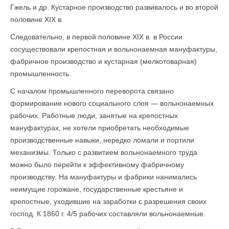
Гжель и др. Кустарное производство развивалось и во второй
половине XIX в.
Следовательно, в первой половине XIX в. в России
сосуществовали крепостная и вольнонаемная мануфактуры,
фабричное производство и кустарная (мелкотоварная)
промышленность.
С началом промышленного переворота связано
формирование нового социального слоя — вольнонаемных
рабочих. Работные люди, занятые на крепостных
мануфактурах, не хотели приобретать необходимые
производственные навыки, нередко ломали и портили
механизмы. Только с развитием вольнонаемного труда
можно было перейти к эффективному фабричному
производству. На мануфактуры и фабрики нанимались
неимущие горожане, государственные крестьяне и
крепостные, уходившие на заработки с разрешения своих
господ. К 1860 г. 4/5 рабочих составляли вольнонаемные.