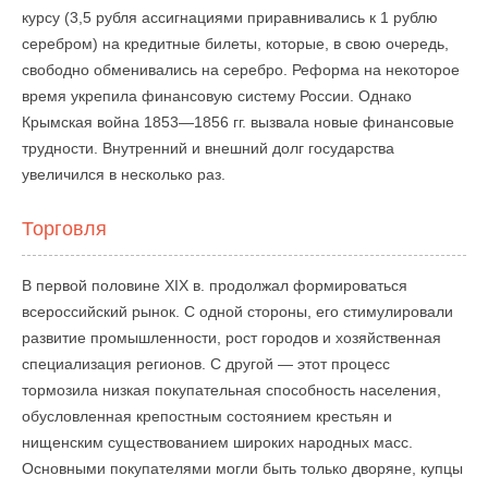
курсу (3,5 рубля ассигнациями приравнивались к 1 рублю
серебром) на кредитные билеты, которые, в свою очередь,
свободно обменивались на серебро. Реформа на некоторое
время укрепила финансовую систему России. Однако
Крымская война 1853—1856 гг. вызвала новые финансовые
трудности. Внутренний и внешний долг государства
увеличился в несколько раз.
Торговля
В первой половине XIX в. продолжал формироваться
всероссийский рынок. С одной стороны, его стимулировали
развитие промышленности, рост городов и хозяйственная
специализация регионов. С другой — этот процесс
тормозила низкая покупательная способность населения,
обусловленная крепостным состоянием крестьян и
нищенским существованием широких народных масс.
Основными покупателями могли быть только дворяне, купцы