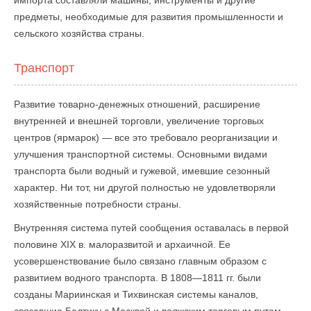
импорта составляли машины, инструменты и другие
предметы, необходимые для развития промышленности и
сельского хозяйства страны.
Транспорт
Развитие товарно-денежных отношений, расширение
внутренней и внешней торговли, увеличение торговых
центров (ярмарок) — все это требовало реорганизации и
улучшения транспортной системы. Основными видами
транспорта были водный и гужевой, имевшие сезонный
характер. Ни тот, ни другой полностью не удовлетворяли
хозяйственные потребности страны.
Внутренняя система путей сообщения оставалась в первой
половине XIX в. малоразвитой и архаичной. Ее
усовершенствование было связано главным образом с
развитием водного транспорта. В 1808—1811 гг. были
созданы Мариинская и Тихвинская системы каналов,