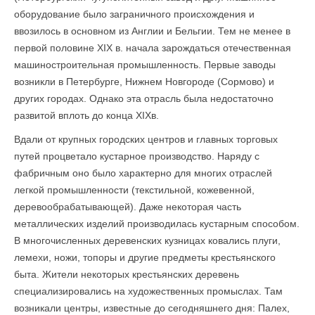
оборудование было заграничного происхождения и
ввозилось в основном из Англии и Бельгии. Тем не менее в
первой половине XIX в. начала зарождаться отечественная
машиностроительная промышленность. Первые заводы
возникли в Петербурге, Нижнем Новгороде (Сормово) и
других городах. Однако эта отрасль была недостаточно
развитой вплоть до конца XIXв.
Вдали от крупных городских центров и главных торговых
путей процветало кустарное производство. Наряду с
фабричным оно было характерно для многих отраслей
легкой промышленности (текстильной, кожевенной,
деревообрабатывающей). Даже некоторая часть
металлических изделий производилась кустарным способом.
В многочисленных деревенских кузницах ковались плуги,
лемехи, ножи, топоры и другие предметы крестьянского
быта. Жители некоторых крестьянских деревень
специализировались на художественных промыслах. Там
возникали центры, известные до сегодняшнего дня: Палех,