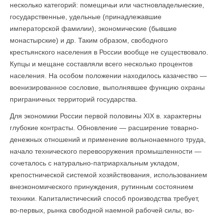
несколько категорий: помещичьи или частновладельческие,
государственные, удельные (принадлежавшие
императорской фамилии), экономические (бывшие
монастырские) и др. Таким образом, свободного
крестьянского населения в России вообще не существовало.
Купцы и мещане составляли всего несколько процентов
населения. На особом положении находилось казачество —
военизированное сословие, выполнявшее функцию охраны
приграничных территорий государства.
Для экономики России первой половины XIX в. характерны
глубокие контрасты. Обновление — расширение товарно-
денежных отношений и применение вольнонаемного труда,
начало технического перевооружения промышленности —
сочеталось с натурально-патриархальным укладом,
крепостнической системой хозяйствования, использованием
внеэкономического принуждения, рутинным состоянием
техники. Капиталистический способ производства требует,
во-первых, рынка свободной наемной рабочей силы, во-