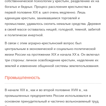
собственнической психологии у крестьян, разделению их на
богатых и бедных. Процесс расслоения крестьянства в
первой половине XIX в. шел очень медленно. Лишь
единицам крестьян, занимавшимся торговлей и
промыслами, удавалось скопить немалые средства. Деревня
в своей массе оставалась нищей, голодной, темной, забитой
и политически инертной.
В связи с этим аграрно-крестьянский вопрос был
центральным в экономической и социально-политической
жизни России на протяжении XIX и начала XX в. Он включал
три стороны: личное освобождение крестьян, наделение их
землей и изменение общинной системы землепользования.
Промышленность
В начале XIX в., как и во второй половине XVIII в., на
промышленных предприятиях России использовался в
основном принудительный и частично вольнонаемный труд.