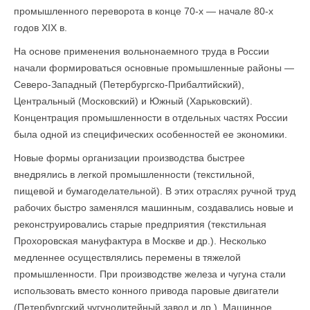
промышленного переворота в конце 70-х — начале 80-х
годов XIX в.
На основе применения вольнонаемного труда в России
начали формироваться основные промышленные районы —
Северо-Западный (Петербургско-Прибалтийский),
Центральный (Московский) и Южный (Харьковский).
Концентрация промышленности в отдельных частях России
была одной из специфических особенностей ее экономики.
Новые формы организации производства быстрее
внедрялись в легкой промышленности (текстильной,
пищевой и бумагоделательной). В этих отраслях ручной труд
рабочих быстро заменялся машинным, создавались новые и
реконструировались старые предприятия (текстильная
Прохоровская мануфактура в Москве и др.). Несколько
медленнее осуществлялись перемены в тяжелой
промышленности. При производстве железа и чугуна стали
использовать вместо конного привода паровые двигатели
(Петербургский чугунолитейный завод и др.). Машинное