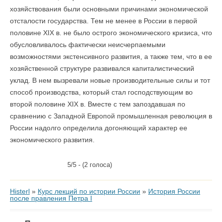
хозяйствования были основными причинами экономической
отсталости государства. Тем не менее в России в первой
половине XIX в. не было острого экономического кризиса, что
обусловливалось фактически неисчерпаемыми
возможностями экстенсивного развития, а также тем, что в ее
хозяйственной структуре развивался капиталистический
уклад. В нем вызревали новые производительные силы и тот
способ производства, который стал господствующим во
второй половине XIX в. Вместе с тем запоздавшая по
сравнению с Западной Европой промышленная революция в
России надолго определила догоняющий характер ее
экономического развития.
5/5 - (2 голоса)
Histerl
»
Курс лекций по истории России
»
История России
после правления Петра I