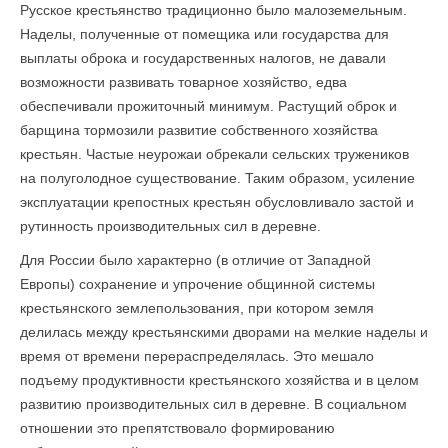
Русское крестьянство традиционно было малоземельным.
Наделы, полученные от помещика или государства для
выплаты оброка и государственных налогов, не давали
возможности развивать товарное хозяйство, едва
обеспечивали прожиточный минимум. Растущий оброк и
барщина тормозили развитие собственного хозяйства
крестьян. Частые неурожаи обрекали сельских тружеников
на полуголодное существование. Таким образом, усиление
эксплуатации крепостных крестьян обусловливало застой и
рутинность производительных сил в деревне.
Для России было характерно (в отличие от Западной
Европы) сохранение и упрочение общинной системы
крестьянского землепользования, при котором земля
делилась между крестьянскими дворами на мелкие наделы и
время от времени перераспределялась. Это мешало
подъему продуктивности крестьянского хозяйства и в целом
развитию производительных сил в деревне. В социальном
отношении это препятствовало формированию