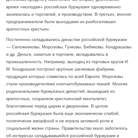
время «молодая» российская буржуазия одновременно
занималась и торговлей, и производством. В-третьих, многие
предприниматели были выходцами из разбогатевших
крепостных крестьян.
Постепенно складывались династии российской буржуазии
— Сапожниковы, Морозовы, Гучковы, Бибиковы, Кондрашовы
и др. Деньги, нажитые в торговле, вкладывались в
промышленность. Например, выходец из торговых кругов И.
М. Кондрашов построил крупные шелковые фабрики,
продукция которых славилась по всей Европе. Морозовы
стали производителями хлопчатобумажных тканей. Многие
родоначальники буржуазных династий, вышедшие из
крепостных, сохраняли крестьянский менталитет,
благоговение перед царем и дворянами. В целом
российская буржуазия была еще экономически слабой,
политически аморфной и не играла активной роли в
социальной жизни страны. Правительство мало заботилось
об интересах складывавшейся российской буржуазии и