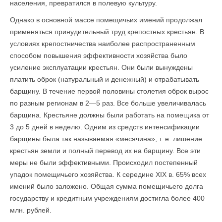
населения, превратился в полевую культуру.
Однако в основной массе помещичьих имений продолжал
применяться принудительный труд крепостных крестьян. В
условиях крепостничества наиболее распространенным
способом повышения эффективности хозяйства было
усиление эксплуатации крестьян. Они были вынуждены
платить оброк (натуральный и денежный) и отрабатывать
барщину. В течение первой половины столетия оброк вырос
по разным регионам в 2—5 раз. Все больше увеличивалась
барщина. Крестьяне должны были работать на помещика от
3 до 5 дней в неделю. Одним из средств интенсификации
барщины была так называемая «месячина», т. е. лишение
крестьян земли и полный перевод их на барщину. Все эти
меры не были эффективными. Происходил постепенный
упадок помещичьего хозяйства. К середине XIX в. 65% всех
имений было заложено. Общая сумма помещичьего долга
государству и кредитным учреждениям достигла более 400
млн. рублей.