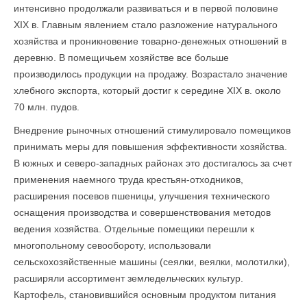
интенсивно продолжали развиваться и в первой половине
XIX в. Главным явлением стало разложение натурального
хозяйства и проникновение товарно-денежных отношений в
деревню. В помещичьем хозяйстве все больше
производилось продукции на продажу. Возрастало значение
хлебного экспорта, который достиг к середине XIX в. около
70 млн. пудов.
Внедрение рыночных отношений стимулировало помещиков
принимать меры для повышения эффективности хозяйства.
В южных и северо-западных районах это достигалось за счет
применения наемного труда крестьян-отходников,
расширения посевов пшеницы, улучшения технического
оснащения производства и совершенствования методов
ведения хозяйства. Отдельные помещики перешли к
многопольному севообороту, использовали
сельскохозяйственные машины (сеялки, веялки, молотилки),
расширяли ассортимент земледельческих культур.
Картофель, становившийся основным продуктом питания