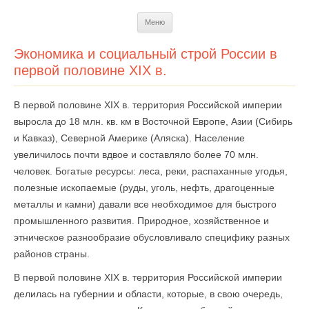
Перейти
Меню
к
содержимому
Экономика и социальный строй России в
первой половине XIX в.
В первой половине XIX в. территория Российской империи
выросла до 18 млн. кв. км в Восточной Европе, Азии (Сибирь
и Кавказ), Северной Америке (Аляска). Население
увеличилось почти вдвое и составляло более 70 млн.
человек. Богатые ресурсы: леса, реки, распаханные угодья,
полезные ископаемые (руды, уголь, нефть, драгоценные
металлы и камни) давали все необходимое для быстрого
промышленного развития. Природное, хозяйственное и
этническое разнообразие обусловливало специфику разных
районов страны.
В первой половине XIX в. территория Российской империи
делилась на губернии и области, которые, в свою очередь,