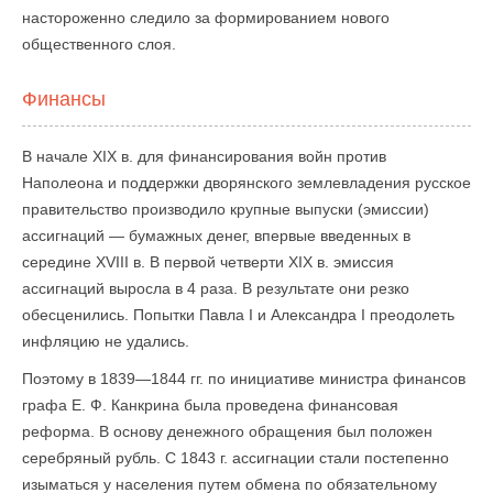
настороженно следило за формированием нового
общественного слоя.
Финансы
В начале XIX в. для финансирования войн против
Наполеона и поддержки дворянского землевладения русское
правительство производило крупные выпуски (эмиссии)
ассигнаций — бумажных денег, впервые введенных в
середине XVIII в. В первой четверти XIX в. эмиссия
ассигнаций выросла в 4 раза. В результате они резко
обесценились. Попытки Павла I и Александра I преодолеть
инфляцию не удались.
Поэтому в 1839—1844 гг. по инициативе министра финансов
графа Е. Ф. Канкрина была проведена финансовая
реформа. В основу денежного обращения был положен
серебряный рубль. С 1843 г. ассигнации стали постепенно
изыматься у населения путем обмена по обязательному