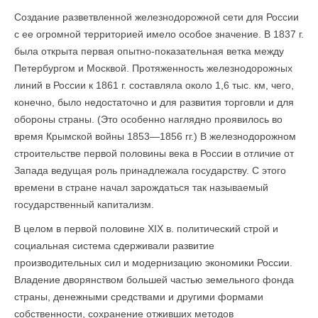
Создание разветвленной железнодорожной сети для России
с ее огромной территорией имело особое значение. В 1837 г.
была открыта первая опытно-показательная ветка между
Петербургом и Москвой. Протяженность железнодорожных
линий в России к 1861 г. составляла около 1,6 тыс. км, чего,
конечно, было недостаточно и для развития торговли и для
обороны страны. (Это особенно наглядно проявилось во
время Крымской войны 1853—1856 гг.) В железнодорожном
строительстве первой половины века в России в отличие от
Запада ведущая роль принадлежала государству. С этого
времени в стране начал зарождаться так называемый
государственный капитализм.
В целом в первой половине XIX в. политический строй и
социальная система сдерживали развитие
производительных сил и модернизацию экономики России.
Владение дворянством большей частью земельного фонда
страны, денежными средствами и другими формами
собственности, сохранение отживших методов