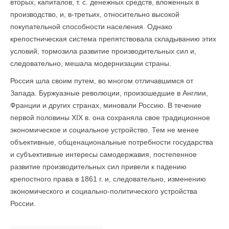
вторых, капиталов, т. с. денежных средств, вложенных в
производство, и, в-третьих, относительно высокой
покупательной способности населения. Однако
крепостническая система препятствовала складыванию этих
условий, тормозила развитие производительных сил и,
следовательно, мешала модернизации страны.
Россия шла своим путем, во многом отличавшимся от
Запада. Буржуазные революции, произошедшие в Англии,
Франции и других странах, миновали Россию. В течение
первой половины XIX в. она сохраняла свое традиционное
экономическое и социальное устройство. Тем не менее
объективные, общенациональные потребности государства
и субъективные интересы самодержавия, постепенное
развитие производительных сил привели к падению
крепостного права в 1861 г. и, следовательно, изменению
экономического и социально-политического устройства
России.