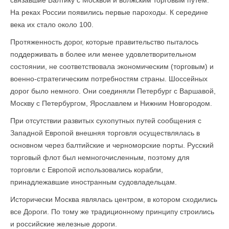
связавшие Балтику с Москвой и волжским торговым путем.
На реках России появились первые пароходы. К середине
века их стало около 100.
Протяженность дорог, которые правительство пыталось
поддерживать в более или менее удовлетворительном
состоянии, не соответствовала экономическим (торговым) и
военно-стратегическим потребностям страны. Шоссейных
дорог было немного. Они соединяли Петербург с Варшавой,
Москву с Петербургом, Ярославлем и Нижним Новгородом.
При отсутствии развитых сухопутных путей сообщения с
Западной Европой внешняя торговля осуществлялась в
основном через балтийские и черноморские порты. Русский
торговый флот был немногочисленным, поэтому для
торговли с Европой использовались корабли,
принадлежавшие иностранным судовладельцам.
Исторически Москва являлась центром, в котором сходились
все Дороги. По тому же традиционному принципу строились
и российские железные дороги.