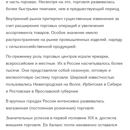
и часть горожан. Несмотря на это, торговля развивалась
более быстрыми темпами, чем в предшествующий период.
Внутренний рынок претерпел существенные изменения за
счет расширения торговых операций и увеличения
ассортимента товаров. Особое значение имело
распространение на рынке промышленных изделий, наряду
с сельскохозяйственной продукцией.
По-прежнему роль торговых центров играли ярмарки,
всероссийские и местные. Их в России насчитывалось более
тысячи. Они представляли собой сезонную, оптовую и
мелкооптовую систему торговли. Широкой известностью
пользовались Нижегородская на Волге, Ирбитская в Сибири
и Ростовская в Ярославской губернии.
В крупных городах России интенсивно развивалась
магазинная (постоянная розничная) торговля.
Значительных успехов в первой половине XIX в. достигла
внешняя торговля. Ее баланс почти неизменно оставался