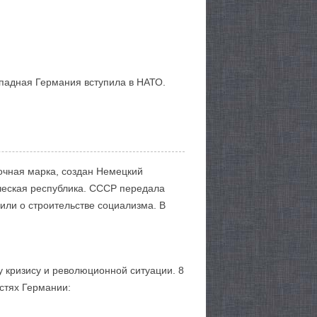
Западная Германия вступила в НАТО.
очная марка, создан Немецкий
ческая республика. СССР передала
ли о строительстве социализма. В
 кризису и революционной ситуации. 8
стях Германии: