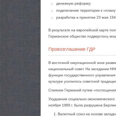
денежную реформу;
подключение территории к «план
разработка и принятие 23 мая 194
В результате на европейской карте поя
Германское общество подверглось мощ
Провозглашение ГДР
В восточной оккупационной зоне разви
национальный совет. На заседании НН
функции государственного управления
культуре усилилось советской традиции
Слияние Германий путем «поглощени
Ухудшение социально-экономического п
ноября 1989 г. была разрушена Берлин
Валютный союз на основе западн