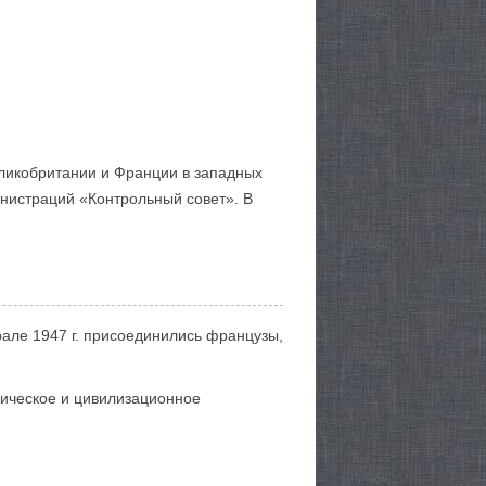
ликобритании и Франции в западных
инистраций «Контрольный совет». В
але 1947 г. присоединились французы,
мическое и цивилизационное