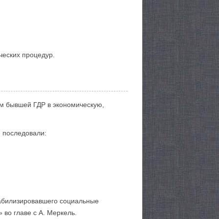
ческих процедур.
ем бывшей ГДР в экономическую,
 последовали:
стабилизировавшего социальные
 во главе с А. Меркель.