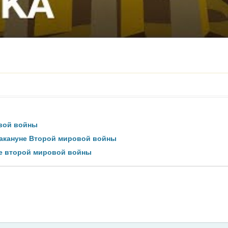
вой войны
акануне Второй мировой войны
ие второй мировой войны