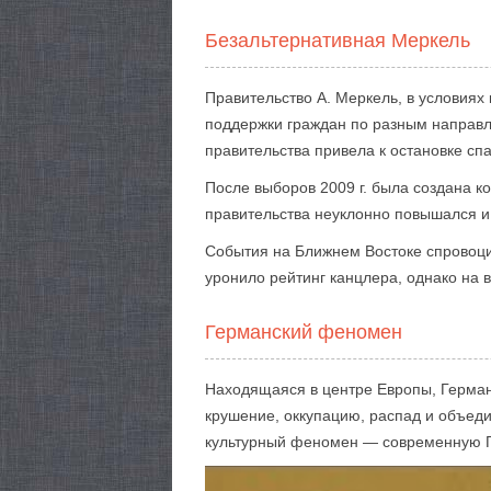
Безальтернативная Меркель
Правительство А. Меркель, в условиях
поддержки граждан по разным направл
правительства привела к остановке спа
После выборов 2009 г. была создана к
правительства неуклонно повышался и 
События на Ближнем Востоке спровоци
уронило рейтинг канцлера, однако на 
Германский феномен
Находящаяся в центре Европы, Герман
крушение, оккупацию, распад и объеди
культурный феномен — современную 