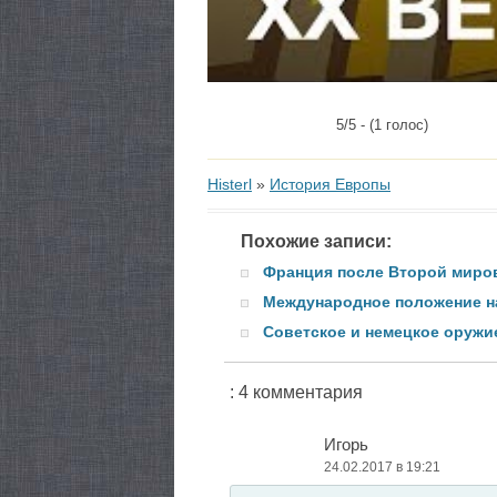
5/5 - (1 голос)
Histerl
»
История Европы
Похожие записи:
Франция после Второй миро
Международное положение н
Советское и немецкое оруж
: 4 комментария
Игорь
24.02.2017 в 19:21