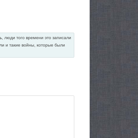
ть, люди того времени это записали
ыли и такие войны, которые были