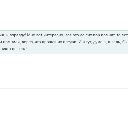
я, и вправду! Мне вот интересно, все это до сих пор помнят, то ес
и помнили, через, что прошли их предки. И я тут, думаю, а ведь, б
 никто не знал!