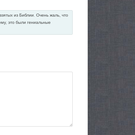
взятых из Библии. Очень жаль, что
ему, это были гениальные