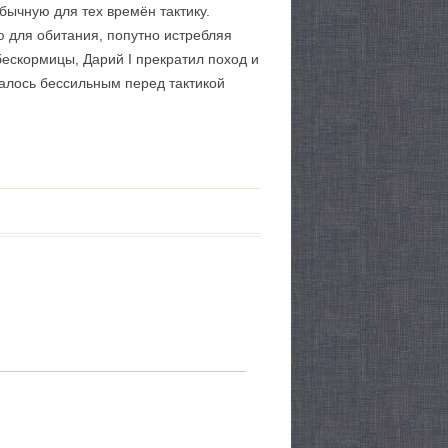
бычную для тех времён тактику.
ю для обитания, попутно истребляя
ескормицы, Дарий I прекратил поход и
залось бессильным перед тактикой