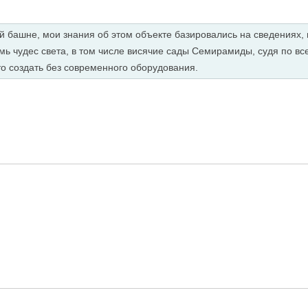
й башне, мои знания об этом объекте базировались на сведениях, 
мь чудес света, в том числе висячие сады Семирамиды, судя по вс
о создать без современного оборудования.