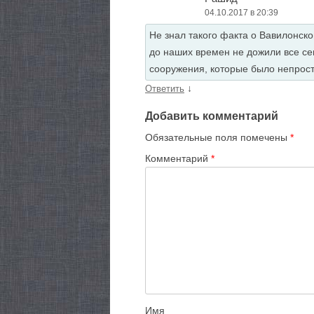
04.10.2017 в 20:39
Не знал такого факта о Вавилонско
до наших времен не дожили все се
сооружения, которые было непрост
↓
Ответить
Добавить комментарий
Обязательные поля помечены
*
Комментарий
*
Имя