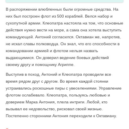
В распоряжении влюбленных были огромные средства. На
них был построен флот из 500 кораблей. Велся набор и
сухопутной армии. Клеопатра настояла на том, что основные
действия нужно вести на море, а сама она хотела выступить
командующей. Антоний согласился. Октавиан же, напротив,
не искал славы полководца. Он знал, что его способности в
командовании армией и флотом нельзя назвать
выдающимися. Он доверил ведение боевых действий
своему другу и помощнику Агриппе.
Выступив в поход, Антоний и Клеопатра проводили все
время рядом друг с другом. Во время каждой стоянки
устраивались роскошные пиры с увеселениями. Управление
флотом ослабевало. Клеопатра, пользуясь любовью и
доверием Марка Антония, плела интриги. Любой, кто
вызывал ее недовольство, рисковал своей жизнью.
Постепенно сторонники Антония переходили к Октавиану.