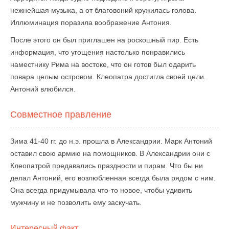
нежнейшая музыка, а от благовоний кружилась голова.
Иллюминация поразила воображение Антония.
После этого он был приглашен на роскошный пир. Есть
информация, что угощения настолько понравились
наместнику Рима на востоке, что он готов был одарить
повара целым островом. Клеопатра достигла своей цели.
Антоний влюбился.
Совместное правление
Зима 41-40 гг. до н.э. прошла в Александрии. Марк Антоний
оставил свою армию на помощников. В Александрии они с
Клеопатрой предавались праздности и пирам. Что бы ни
делал Антоний, его возлюбленная всегда была рядом с ним.
Она всегда придумывала что-то новое, чтобы удивить
мужчину и не позволить ему заскучать.
Интересный факт