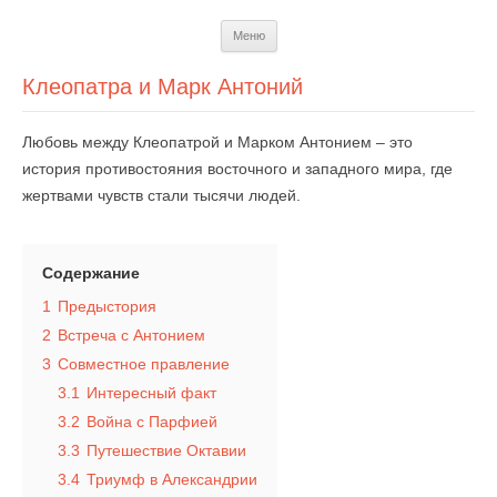
Перейти
Меню
к
содержимому
Клеопатра и Марк Антоний
Любовь между Клеопатрой и Марком Антонием – это
история противостояния восточного и западного мира, где
жертвами чувств стали тысячи людей.
Содержание
1
Предыстория
2
Встреча с Антонием
3
Совместное правление
3.1
Интересный факт
3.2
Война с Парфией
3.3
Путешествие Октавии
3.4
Триумф в Александрии