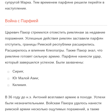
супругой Марка. Тем временем парфяне решили перейти в
наступление.
Война с Парфией
Царевич Пакор стремился отомстить римлянам за недавние
поражения. Успешные действия римлян заставили парфян
отступить, границы Римской республики расширились.
Расширилось и влияние Клеопатры. Также Пакор знал, что
римляне готовят сильную армию. Парфяне нанесли удар,
который завершился успехом. Были захвачены:
Сирия;
Юг Малой Азии;
Киликия.
В 36 году до н.э. Антоний возглавил армию в походе. Успехи
были незначительными. Войскам Пакора удалось нанести
римской армии несколько ощутимых поражений, а также