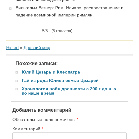
Вильгельм Вегнер: Рим. Начало, распространение и
падение всемирной империи римлян.
5/5 - (5 голосов)
Histerl
»
Древний мир
Похожие записи:
Юлий Цезарь и Клеопатра
Гай из рода Юлиев семьи Цезарей
Хронология войн древности с 200 г до н. э.
по наше время
Добавить комментарий
Обязательные поля помечены
*
Комментарий
*