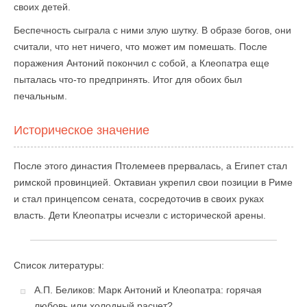
своих детей.
Беспечность сыграла с ними злую шутку. В образе богов, они
считали, что нет ничего, что может им помешать. После
поражения Антоний покончил с собой, а Клеопатра еще
пыталась что-то предпринять. Итог для обоих был
печальным.
Историческое значение
После этого династия Птолемеев прервалась, а Египет стал
римской провинцией. Октавиан укрепил свои позиции в Риме
и стал принцепсом сената, сосредоточив в своих руках
власть. Дети Клеопатры исчезли с исторической арены.
Список литературы:
А.П. Беликов: Марк Антоний и Клеопатра: горячая
любовь или холодный расчет?