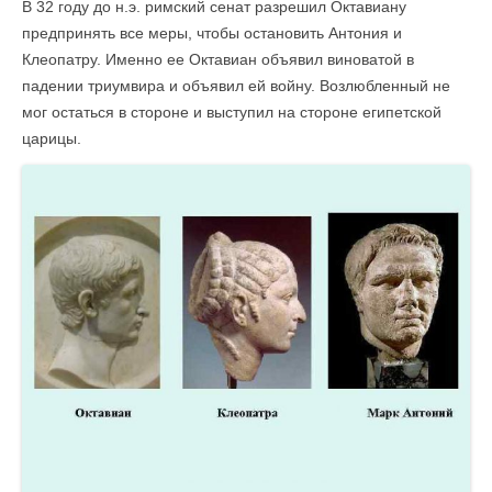
В 32 году до н.э. римский сенат разрешил Октавиану
предпринять все меры, чтобы остановить Антония и
Клеопатру. Именно ее Октавиан объявил виноватой в
падении триумвира и объявил ей войну. Возлюбленный не
мог остаться в стороне и выступил на стороне египетской
царицы.