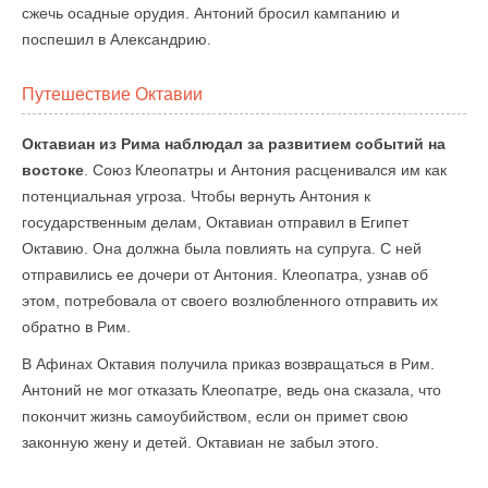
сжечь осадные орудия. Антоний бросил кампанию и
поспешил в Александрию.
Путешествие Октавии
Октавиан из Рима наблюдал за развитием событий на
востоке
. Союз Клеопатры и Антония расценивался им как
потенциальная угроза. Чтобы вернуть Антония к
государственным делам, Октавиан отправил в Египет
Октавию. Она должна была повлиять на супруга. С ней
отправились ее дочери от Антония. Клеопатра, узнав об
этом, потребовала от своего возлюбленного отправить их
обратно в Рим.
В Афинах Октавия получила приказ возвращаться в Рим.
Антоний не мог отказать Клеопатре, ведь она сказала, что
покончит жизнь самоубийством, если он примет свою
законную жену и детей. Октавиан не забыл этого.