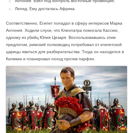
Антоний. Взял под контроль восточные провинции;
Лепид. Ему досталась Африка.
Соответственно, Египет попадал в сферу интересов Марка
Антония. Ходили слухи, что Клеопатра помогала Кассию,
одному из убийц Юлия Цезаря. Воспользовавшись этим
предлогом, римский полководец потребовал от египетской
царицы явиться для разбирательства. Тогда он находился в
Киликии и планировал поход против парфян.