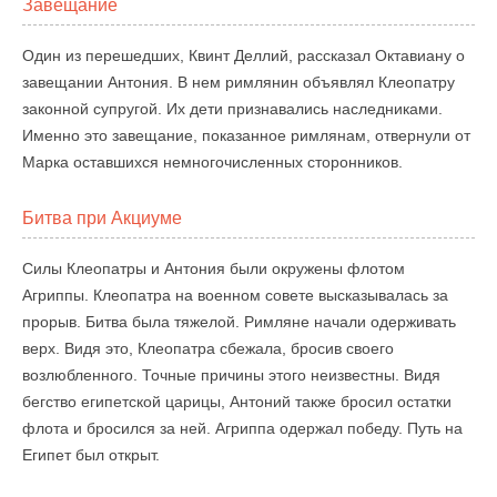
Завещание
Один из перешедших, Квинт Деллий, рассказал Октавиану о
завещании Антония. В нем римлянин объявлял Клеопатру
законной супругой. Их дети признавались наследниками.
Именно это завещание, показанное римлянам, отвернули от
Марка оставшихся немногочисленных сторонников.
Битва при Акциуме
Силы Клеопатры и Антония были окружены флотом
Агриппы. Клеопатра на военном совете высказывалась за
прорыв. Битва была тяжелой. Римляне начали одерживать
верх. Видя это, Клеопатра сбежала, бросив своего
возлюбленного. Точные причины этого неизвестны. Видя
бегство египетской царицы, Антоний также бросил остатки
флота и бросился за ней. Агриппа одержал победу. Путь на
Египет был открыт.