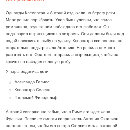
Однажды Клеопатра и Антоний отдыхали на берегу реки.
Марк решил порыбачить. Улов был нулевым, что злило
римлянина, ведь за ним наблюдала его любимая. Он
подговорил ныряльщиков на хитрость. Они должны были под
водой насаживать рыбу на удочку. Клеопатра все поняла, но
старательно подыгрывала Антонию. Но решила немного
разыграть его. Она тоже отправила ныряльщика, чтобы на
крючок он насадил вяленую рыбу.
У пары родились дети:
Александр Гелиос;
Клеопатра Селена;
Птолемей Филодельф.
Антоний совершенно забыл, что в Риме его ждет жена
Фульвия. После ее смерти соправитель Антония Октавиан
настоял на том, чтобы его сестра Октавия стала законной