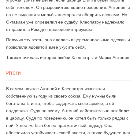
себя голодом. Он разрешил женщине похоронить Антония, а
на ее рыдания и мольбы постарался ободрить словами. Но
Октавиан уже определил ее судьбу. Клеопатру надлежало
отправить в Рим для проведения триумфа.
Получив эту весть, она оделась в церемониальные одежды и
позволила ядовитой змее укусить себя.
Так закончилась история любви Клеопатры и Марка Антония.
Итоги
В самом начале Антоний и Клеопатра извлекали
собственную выгоду из своего союза. Ему нужны были
богатства Египта, чтобы содержать свою армию, а ей –
поддержка. Судя по всему, Антоний действительно влюбился
в царицу. Судя по поведению, он хотел быть только рядом с
ней. У нее же был более прагматичный подход. Она
обеспечила устойчивость своей власти, а также будущее для