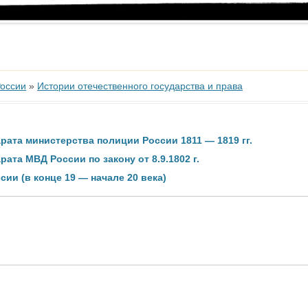
России
»
Истории отечественного государства и права
рата министерства полиции России 1811 — 1819 гг.
ата МВД России по закону от 8.9.1802 г.
сии (в конце 19 — начале 20 века)