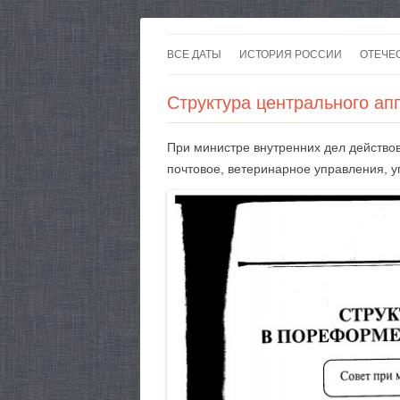
ВСЕ ДАТЫ
ИСТОРИЯ РОССИИ
ОТЕЧЕ
Структура центрального а
При министре внутренних дел действо
почтовое, ветеринарное управления, 