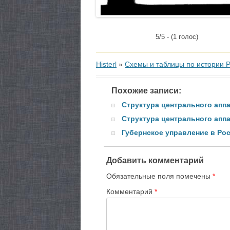
5/5 - (1 голос)
Histerl
»
Схемы и таблицы по истории 
Похожие записи:
Структура центрального аппа
Структура центрального аппар
Губернское управление в Рос
Добавить комментарий
Обязательные поля помечены
*
Комментарий
*