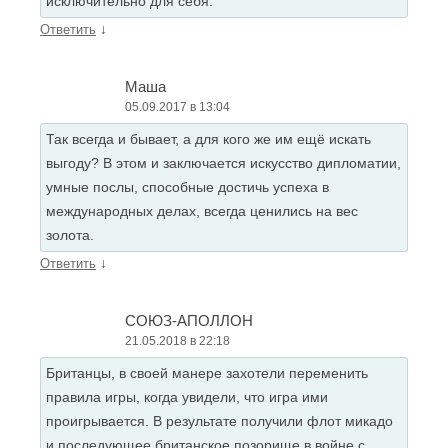
исключительно для себя.
↓
Ответить
Маша
05.09.2017 в 13:04
Так всегда и бывает, а для кого же им ещё искать
выгоду? В этом и заключается искусство дипломатии,
умные послы, способные достичь успеха в
международных делах, всегда ценились на вес
золота.
↓
Ответить
СОЮЗ-АПОЛЛОН
21.05.2018 в 22:18
Британцы, в своей манере захотели переменить
правила игры, когда увидели, что игра ими
проигрывается. В результате получили флот микадо
и последующее британское позорище в войне с