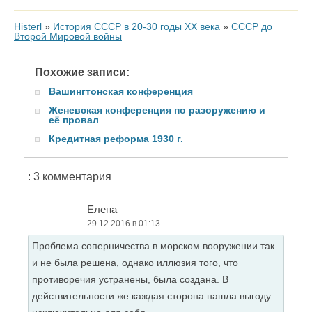
Histerl
»
История СССР в 20-30 годы ХХ века
»
СССР до
Второй Мировой войны
Похожие записи:
Вашингтонская конференция
Женевская конференция по разоружению и
её провал
Кредитная реформа 1930 г.
: 3 комментария
Елена
29.12.2016 в 01:13
Проблема соперничества в морском вооружении так
и не была решена, однако иллюзия того, что
противоречия устранены, была создана. В
действительности же каждая сторона нашла выгоду