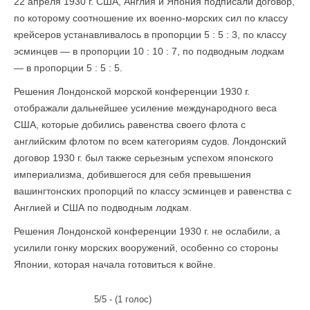
22 апреля 1930 г. США, Англия и Япония подписали договор,
по которому соотношение их военно-морских сил по классу
крейсеров устанавливалось в пропорции 5 : 5 : 3, по классу
эсминцев — в пропорции 10 : 10 : 7, по подводным лодкам
— в пропорции 5 : 5 : 5.
Решения Лондонской морской конференции 1930 г.
отображали дальнейшее усиление международного веса
США, которые добились равенства своего флота с
английским флотом по всем категориям судов. Лондонский
договор 1930 г. был также серьезным успехом японского
империализма, добившегося для себя превышения
вашингтонских пропорций по классу эсминцев и равенства с
Англией и США по подводным лодкам.
Решения Лондонской конференции 1930 г. не осла­били, а
усилили гонку морских вооружений, особенно со стороны
Японии, которая начала готовиться к войне.
5/5 - (1 голос)