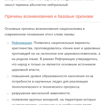
смысл термина абсолютно нейтральный.
Причины возникновения и базовые признаки
Основные причины возникновения национализма в
современном понимании этого слова таковы:
Реформация
. Появились национальные варианты
христианства, проповедовалось чтение книг и церковных
проповедей не на латинском или церковнословянском, а
на родном языке. В рамках Реформации утверждалось,
что народ и только он является основным источником
церковной власти;
повышение уровня образованности населения из-за
потребности в наученных людях для реализации
технологического и технического прогресса;
разрушение вассальной зависимости;
появление крупных монархий, на территории которых
не признавались национальные особенности групп