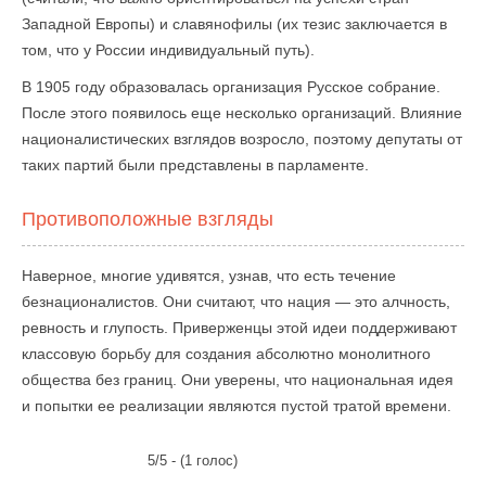
Западной Европы) и славянофилы (их тезис заключается в
том, что у России индивидуальный путь).
В 1905 году образовалась организация Русское собрание.
После этого появилось еще несколько организаций. Влияние
националистических взглядов возросло, поэтому депутаты от
таких партий были представлены в парламенте.
Противоположные взгляды
Наверное, многие удивятся, узнав, что есть течение
безнационалистов. Они считают, что нация — это алчность,
ревность и глупость. Приверженцы этой идеи поддерживают
классовую борьбу для создания абсолютно монолитного
общества без границ. Они уверены, что национальная идея
и попытки ее реализации являются пустой тратой времени.
5/5 - (1 голос)