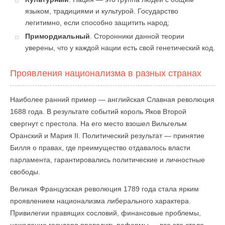
языком, традициями и культурой. Государство
легитимно, если способно защитить народ;
Примордиальный
. Сторонники данной теории
уверены, что у каждой нации есть свой генетический код.
Проявления национализма в разных странах
Наиболее ранний пример — английская Славная революция
1688 года. В результате событий король Яков Второй
свергнут с престола. На его место взошел Вильгельм
Оранский и Мария II. Политический результат — принятие
Билля о правах, где преимущество отдавалось власти
парламента, гарантировались политические и личностные
свободы.
Великая Французская революция 1789 года стала ярким
проявлением национализма либерального характера.
Привилегии правящих сословий, финансовые проблемы,