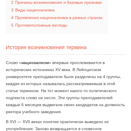
2
Причины возникновения и базовые признаки
3
Виды национализма
4
Проявления национализма в разных странах
5
Противоположные взгляды
История возникновения термина
Слово «
национализм
» впервые прослеживается в
исторических источниках XV века. В Лейпцигском
университете преподаватели были разделены на 4 группы,
каждая из которых называлась рассматриваемым в этой
статье термином. На тот момент какого-то политического
подтекста слово не несло. Эти группы преподавателей
каждые 6 месяцев выдвигали своих кандидатов на должность
ректора учебного заведения.
В XVI — XVII веках понятие практически выведено из
употребления. Заново возвращается в словесное