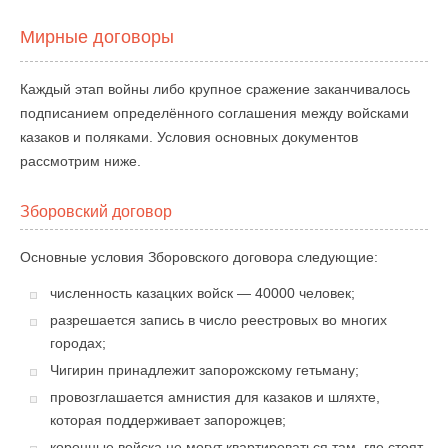
Мирные договоры
Каждый этап войны либо крупное сражение заканчивалось
подписанием определённого соглашения между войсками
казаков и поляками. Условия основных документов
рассмотрим ниже.
Зборовский договор
Основные условия Зборовского договора следующие:
численность казацких войск — 40000 человек;
разрешается запись в число реестровых во многих
городах;
Чигирин принадлежит запорожскому гетьману;
провозглашается амнистия для казаков и шляхте,
которая поддерживает запорожцев;
коронные войска не могут квартироваться там, где стоят