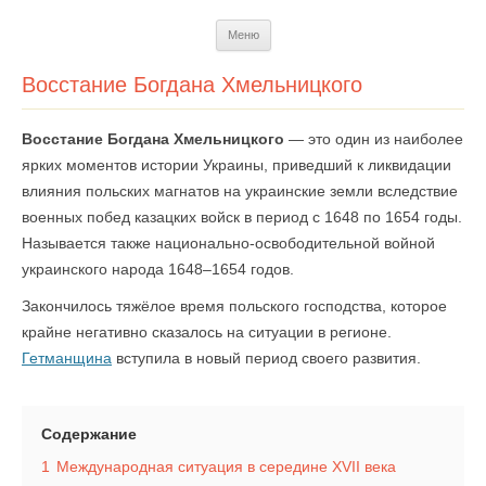
Перейти
Меню
к
содержимому
Восстание Богдана Хмельницкого
Восстание Богдана Хмельницкого
— это один из наиболее
ярких моментов истории Украины, приведший к ликвидации
влияния польских магнатов на украинские земли вследствие
военных побед казацких войск в период с 1648 по 1654 годы.
Называется также национально-освободительной войной
украинского народа 1648–1654 годов.
Закончилось тяжёлое время польского господства, которое
крайне негативно сказалось на ситуации в регионе.
Гетманщина
вступила в новый период своего развития.
Содержание
1
Международная ситуация в середине XVII века