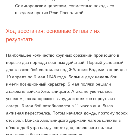
Семигородским царством, совместные походы со
шведами против Речи Посполитой.
Ход восстания: основные битвы и их
результаты
Наибольшее количество крупных сражений произошло в
первые два периода военных действий. Первый успешный
для казаков бой состоялся под Жёлтыми Водами в период с
19 апреля по 6 мая 1648 года. Больше двух недель бои
имели позиционный характер. 5 мая поляки решили
атаковать войска Хмельницкого. Атака не увенчалась
успехом, так запорожцы вынудили поляков вернуться в
лагерь. 6 мая бой возобновился в 11 часов дня. Была
активная перестрелка. Потом начался дождь, поэтому порох
отсырел. Войска Хмельницкого держали лагерь шляхты в
облоге до 6 утра следующего дня, после чего поляки
вынуждены были признать поражение.