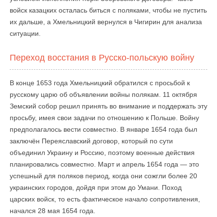
войск казацких осталась биться с поляками, чтобы не пустить
их дальше, а Хмельницкий вернулся в Чигирин для анализа
ситуации.
Переход восстания в Русско-польскую войну
В конце 1653 года Хмельницкий обратился с просьбой к
русскому царю об объявлении войны полякам. 11 октября
Земский собор решил принять во внимание и поддержать эту
просьбу, имея свои задачи по отношению к Польше. Войну
предполагалось вести совместно. В январе 1654 года был
заключён Переяславский договор, который по сути
объединил Украину и Россию, поэтому военные действия
планировались совместно. Март и апрель 1654 года — это
успешный для поляков период, когда они сожгли более 20
украинских городов, дойдя при этом до Умани. Поход
царских войск, то есть фактическое начало сопротивления,
начался 28 мая 1654 года.