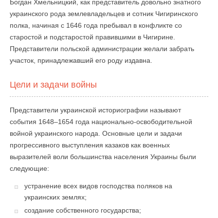
Богдан Хмельницкий, как представитель довольно знатного
украинского рода землевладельцев и сотник Чигиринского
полка, начиная с 1646 года пребывал в конфликте со
старостой и подстаростой правившими в Чигирине.
Представители польской администрации желали забрать
участок, принадлежавший его роду издавна.
Цели и задачи войны
Представители украинской историографии называют
события 1648–1654 года национально-освободительной
войной украинского народа. Основные цели и задачи
прогрессивного выступления казаков как военных
выразителей воли большинства населения Украины были
следующие:
устранение всех видов господства поляков на
украинских землях;
создание собственного государства;