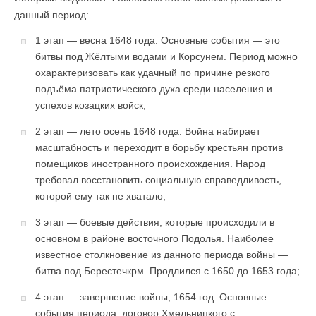
данный период:
1 этап — весна 1648 года. Основные события — это
битвы под Жёлтыми водами и Корсунем. Период можно
охарактеризовать как удачный по причине резкого
подъёма патриотического духа среди населения и
успехов козацких войск;
2 этап — лето осень 1648 года. Война набирает
масштабность и переходит в борьбу крестьян против
помещиков иностранного происхождения. Народ
требовал восстановить социальную справедливость,
которой ему так не хватало;
3 этап — боевые действия, которые происходили в
основном в районе восточного Подолья. Наиболее
известное столкновение из данного периода войны —
битва под Берестечкрм. Продлился с 1650 до 1653 года;
4 этап — завершение войны, 1654 год. Основные
события периода: договор Хмельницкого с