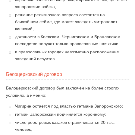
запорожские войска;
решение религиозного вопроса состоится на
ближайшем сейме, где может заседать митрополит
киевский;
должности в Киевском, Черниговском и Брацлавском
воеводстве получат только православные шляхтичи;
в православных городах невозможно расположение
заведений иезуитов.
Белоцерковский договор
Белоцерковский договор был заключён на более строгих
условиях, а именно:
Чигирин остаётся под властью гетмана Запорожского;
гетман Запорожский подчиняется коронному;
число реестровых казаков ограничивается 20 тыс.
человек;