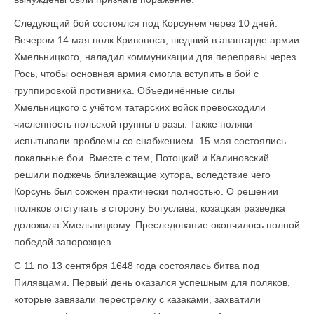
Следующий бой состоялся под Корсунем через 10 дней.
Вечером 14 мая полк Кривоноса, шедший в авангарде армии
Хмельницкого, наладил коммуникации для переправы через
Рось, чтобы основная армия смогла вступить в бой с
группировкой противника. Объединённые силы
Хмельницкого с учётом татарских войск превосходили
численность польской группы в разы. Также поляки
испытывали проблемы со снабжением. 15 мая состоялись
локальные бои. Вместе с тем, Потоцкий и Калиновский
решили поджечь близлежащие хутора, вследствие чего
Корсунь был сожжён практически полностью. О решении
поляков отступать в сторону Богуслава, козацкая разведка
доложила Хмельницкому. Преследование окончилось полной
победой запорожцев.
С 11 по 13 сентября 1648 года состоялась битва под
Пилявцами. Первый день оказался успешным для поляков,
которые завязали перестрелку с казаками, захватили