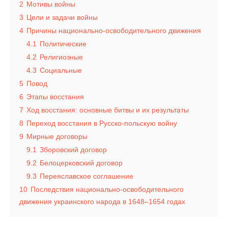
2
Мотивы войны
3
Цели и задачи войны
4
Причины национально-освободительного движения
4.1
Политические
4.2
Религиозные
4.3
Социальные
5
Повод
6
Этапы восстания
7
Ход восстания: основные битвы и их результаты
8
Переход восстания в Русско-польскую войну
9
Мирные договоры
9.1
Зборовский договор
9.2
Белоцерковский договор
9.3
Переяславское соглашение
10
Последствия национально-освободительного
движения украинского народа в 1648–1654 годах