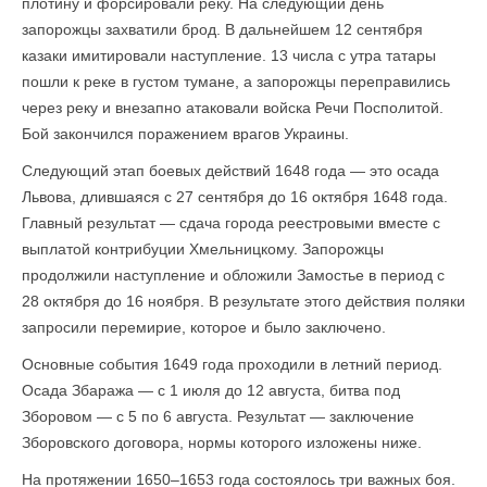
плотину и форсировали реку. На следующий день
запорожцы захватили брод. В дальнейшем 12 сентября
казаки имитировали наступление. 13 числа с утра татары
пошли к реке в густом тумане, а запорожцы переправились
через реку и внезапно атаковали войска Речи Посполитой.
Бой закончился поражением врагов Украины.
Следующий этап боевых действий 1648 года — это осада
Львова, длившаяся с 27 сентября до 16 октября 1648 года.
Главный результат — сдача города реестровыми вместе с
выплатой контрибуции Хмельницкому. Запорожцы
продолжили наступление и обложили Замостье в период с
28 октября до 16 ноября. В результате этого действия поляки
запросили перемирие, которое и было заключено.
Основные события 1649 года проходили в летний период.
Осада Збаража — с 1 июля до 12 августа, битва под
Зборовом — с 5 по 6 августа. Результат — заключение
Зборовского договора, нормы которого изложены ниже.
На протяжении 1650–1653 года состоялось три важных боя.