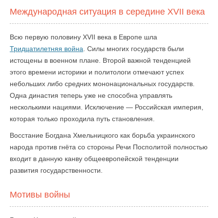
Международная ситуация в середине XVII века
Всю первую половину XVII века в Европе шла
Тридцатилетняя война
. Силы многих государств были
истощены в военном плане. Второй важной тенденцией
этого времени историки и политологи отмечают успех
небольших либо средних мононациональных государств.
Одна династия теперь уже не способна управлять
несколькими нациями. Исключение — Российская империя,
которая только проходила путь становления.
Восстание Богдана Хмельницкого как борьба украинского
народа против гнёта со стороны Речи Посполитой полностью
входит в данную канву общеевропейской тенденции
развития государственности.
Мотивы войны