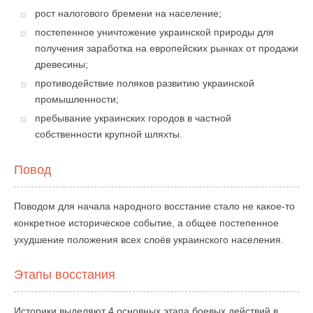
рост налогового бремени на население;
постепенное уничтожение украинской природы для
получения заработка на европейских рынках от продажи
древесины;
противодействие поляков развитию украинской
промышленности;
пребывание украинских городов в частной
собственности крупной шляхты.
Повод
Поводом для начала народного восстание стало не какое-то
конкретное историческое событие, а общее постепенное
ухудшение положения всех слоёв украинского населения.
Этапы восстания
Историки выделяют 4 основных этапа боевых действий в