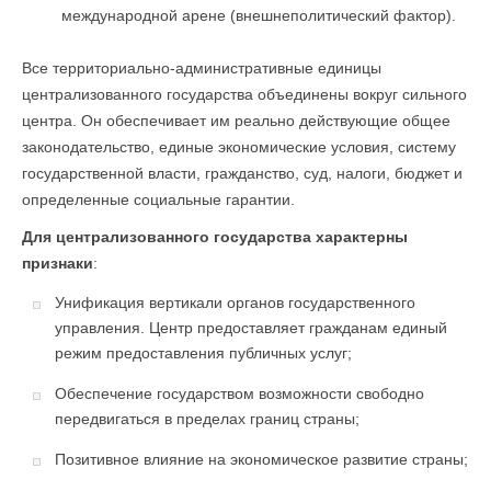
международной арене (внешнеполитический фактор).
Все территориально-административные единицы
централизованного государства объединены вокруг сильного
центра. Он обеспечивает им реально действующие общее
законодательство, единые экономические условия, систему
государственной власти, гражданство, суд, налоги, бюджет и
определенные социальные гарантии.
Для централизованного государства характерны
признаки
:
Унификация вертикали органов государственного
управления. Центр предоставляет гражданам единый
режим предоставления публичных услуг;
Обеспечение государством возможности свободно
передвигаться в пределах границ страны;
Позитивное влияние на экономическое развитие страны;