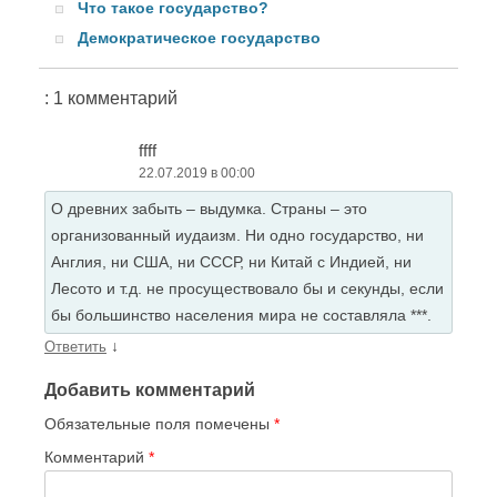
Что такое государство?
Демократическое государство
: 1 комментарий
ffff
22.07.2019 в 00:00
О древних забыть – выдумка. Страны – это
организованный иудаизм. Ни одно государство, ни
Англия, ни США, ни СССР, ни Китай с Индией, ни
Лесото и т.д. не просуществовало бы и секунды, если
бы большинство населения мира не составляла ***.
↓
Ответить
Добавить комментарий
Обязательные поля помечены
*
Комментарий
*