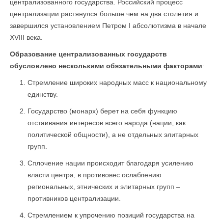
централизованного государства. Российский процесс
централизации растянулся больше чем на два столетия и
завершился установлением Петром I абсолютизма в начале
XVIII века.
Образование централизованных государств
обусловлено несколькими обязательными факторами
:
Стремление широких народных масс к национальному
единству.
Государство (монарх) берет на себя функцию
отстаивания интересов всего народа (нации, как
политической общности), а не отдельных элитарных
групп.
Сплочение нации происходит благодаря усилению
власти центра, в противовес ослаблению
региональных, этнических и элитарных групп –
противников централизации.
Стремлением к упрочению позиций государства на