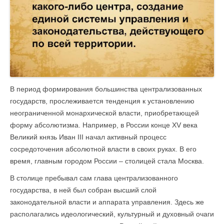
В период формирования большинства централизованных
государств, прослеживается тенденция к установлению
неограниченной монархической власти, приобретающей
форму абсолютизма. Например, в России конце XV века
Великий князь Иван III начал активный процесс
сосредоточения абсолютной власти в своих руках. В его
время, главным городом России – столицей стала Москва.
В столице пребывал сам глава централизованного
государства, в ней был собран высший слой
законодательной власти и аппарата управления. Здесь же
располагались идеологический, культурный и духовный очаги