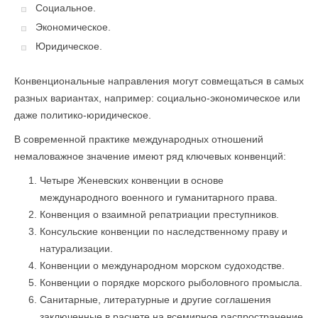
Социальное.
Экономическое.
Юридическое.
Конвенциональные направления могут совмещаться в самых
разных вариантах, например: социально-экономическое или
даже политико-юридическое.
В современной практике международных отношений
немаловажное значение имеют ряд ключевых конвенций:
Четыре Женевских конвенции в основе
международного военного и гуманитарного права.
Конвенция о взаимной репатриации преступников.
Консульские конвенции по наследственному праву и
натурализации.
Конвенции о международном морском судоходстве.
Конвенции о порядке морского рыболовного промысла.
Санитарные, литературные и другие соглашения
заключенные в расчете на всемирное распространение