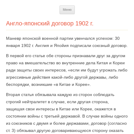
Перейти
Меню
к
содержимому
Англо-японский договор 1902 г.
Маневр японской военной партии увенчался успехом: 30
января 1902 г. Англия и Япойия подписали союзный договор.
В первой его статье обе стороны признавали друг за другом
право на вмешательство во внутренние дела Китая и Кореи
ради защиты своих интересов, «если им будут угрожать либо
агрессивные действия какой-либо другой державы, либо
беспорядки, возникшие «в Китае и Корее».
Вторая статья обязывала каждую из сторон соблюдать
строгий нейтралитет в случае, если другая сторона,
защищая свои интересы в Китае или Корее, окажется в
состоянии войны с третьей державой. В случае войны одного
из союзников с двумя и более державами, договор (согласно
ст. 3) обязывал другую договаривающуюся сторону оказать