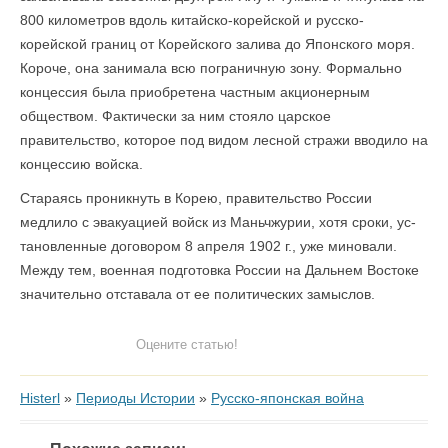
800 километров вдоль китайско-корейской и русско-
корейской границ от Корейского залива до Японского моря.
Короче, она занимала всю пограничную зону. Формально
концессия была приобретена частным акционерным
обществом. Фактически за ним стояло царское
правительство, которое под видом лесной стражи вводило на
концессию войска.
Стараясь проникнуть в Корею, правительство России
медлило с эвакуацией войск из Маньчжурии, хотя сроки, ус­
тановленные договором 8 апреля 1902 г., уже миновали.
Между тем, военная подготовка России на Дальнем Востоке
значительно отставала от ее политических замыслов.
Оцените статью!
Histerl
»
Периоды Истории
»
Русско-японская война