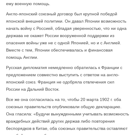
ему военную помощь.
Англо-японский союзный договор был крупной победой
японской внешней политики. Он давал Японии возможность
начать войну с Россией, обладая уверенностью, что ни одна
держава не окажет России вооруженной поддержки из
опасения войны уже не с одной Японией, но и с Англией.
Вместе с тем, Японии обеспечивалась и финансовая
помощь Англии.
Русская дипломатия немедленно обратилась к Франции с
предложением совместно выступить с ответом на англо-
японский союз. Франция не одобряла отвлечения сил
России на Дальний Восток.
Все же она согласилась на то, чтобы 20 марта 1902 г. оба
союзных правительств опубликовали общую декларацию.
Она гласила: «Будучи вынужденными учитывать возможность
враждебных действий других держав либо повторения
беспорядков в Китае, оба союзных правительства оставляют