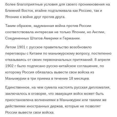
более благоприятные условия для своего проникновения на
Ближний Восток, втайне подталкивала как Россию, так и
Японию к войне друг против друга.
Таким образом, задуманная война против России
соответствовала интересам не только Японии, но Англии,
Соединенных Штатов Америки и Германии.
Летом 1901 г. русское правительство возобновило
переговоры с Китаем по маньчжурскому вопросу, постепенно
отказываясь от своих первоначальных притязаний. 8 апреля
1902 г было подписано русско-китайское соглашение, по
которому Россия обязалась вывести свои войска из
Маньчжурии в три приема в течение 18 месяцев.
Единственное, на чем сумела настоять русская дипломатия,
заключалось в оговорке, что эвакуация войск может быть
приостановлена волнениями в Маньчжурии или такими же
действиями иностранных держав, которые не позволят
России вывести свои войска.