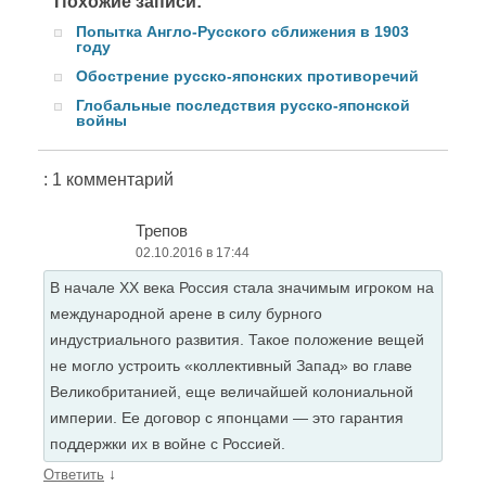
Похожие записи:
Попытка Англо-Русского сближения в 1903
году
Обострение русско-японских противоречий
Глобальные последствия русско-японской
войны
: 1 комментарий
Трепов
02.10.2016 в 17:44
В начале XX века Россия стала значимым игроком на
международной арене в силу бурного
индустриального развития. Такое положение вещей
не могло устроить «коллективный Запад» во главе
Великобританией, еще величайшей колониальной
империи. Ее договор с японцами — это гарантия
поддержки их в войне с Россией.
↓
Ответить