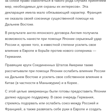
за собой право озаботиться в такого рода случаях принятием
мер, необходимых для охраны их интересов». Эта
декларация имела мало обязывающий характер. Франция
не оказала своей союзнице существенной помощи на
Дальнем Востоке.
В результате англо-японского договора Англия получила
возможность нанести при помощи Японии серьезный удар
России и, кроме того, в известной степени усилить свое
влияние в Европе в борьбе против нового соперника —
Германии.
Правящие круги Соединенных Штатов Америки также
рассчитывали при помощи Японии ослабить влияние России
на Дальнем Востоке и усилить свое собственное влияние в
Китае (в частности в Маньчжурии) и в Корее..
С этой целью американцы были готовы предоставить Япо­нии
далеко идущую поддержку. В свою очередь Германия,
стремясь подорвать или ослабить союз между Россией и
Францией, а также развязать себе руки в Европе и создать