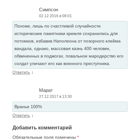
Симпсон
02.12.2016 в 08:01
Похоже, лишь по счастливой случайности
исторические памятники кремля сохранились для
потомков, избавив Наполеона от позорного клейма
вандала, однако, массовая казнь 400 человек,
обвиненных в поджогах, повальное мародерство его
солдат уличают его как военного преступника.
↓
Ответить
Марат
27.12.2017 в 13:30
Вранье 100%
↓
Ответить
Добавить комментарий
Обязательные поля помечены
*