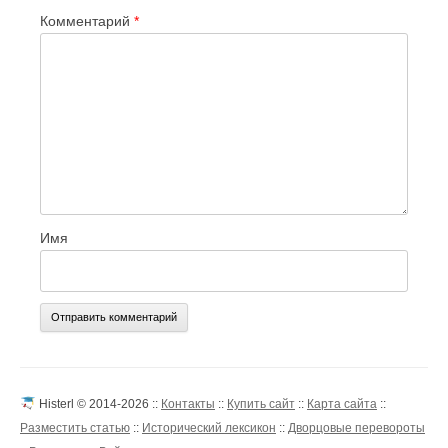
Комментарий
*
Имя
Histerl © 2014-2026 ::
Контакты
::
Купить сайт
::
Карта сайта
::
Разместить статью
::
Исторический лексикон
::
Дворцовые перевороты