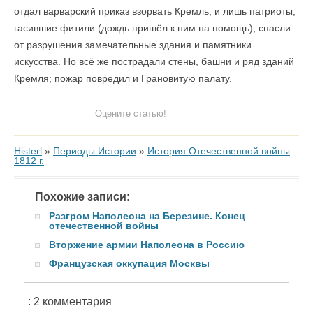
отдал варварский приказ взорвать Кремль, и лишь патриоты,
гасившие фитили (дождь пришёл к ним на помощь), спасли
от разрушения замечательные здания и памятники
искусства. Но всё же пострадали стены, башни и ряд зданий
Кремля; пожар повредил и Грановитую палату.
Оцените статью!
Histerl
»
Периоды Истории
»
История Отечественной войны
1812 г.
Похожие записи:
Разгром Наполеона на Березине. Конец
отечественной войны
Вторжение армии Наполеона в Россию
Французская оккупация Москвы
: 2 комментария