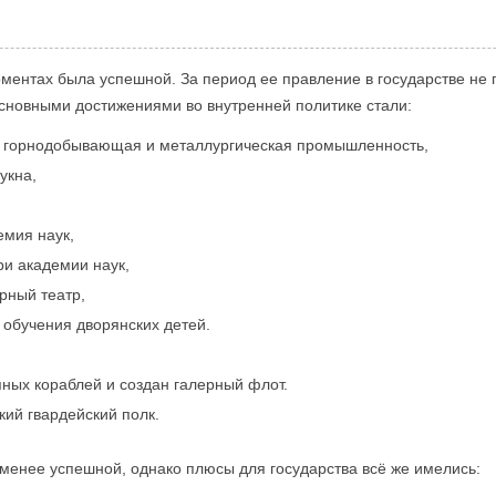
ментах была успешной. За период ее правление в государстве не 
Основными достижениями во внутренней политике стали:
 горнодобывающая и металлургическая промышленность,
укна,
мия наук,
ри академии наук,
рный театр,
 обучения дворянских детей.
пных кораблей и создан галерный флот.
ий гвардейский полк.
енее успешной, однако плюсы для государства всё же имелись: