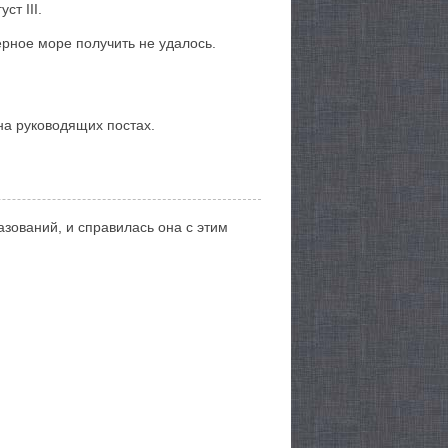
ст III.
ёрное море получить не удалось.
а руководящих постах.
зований, и справилась она с этим