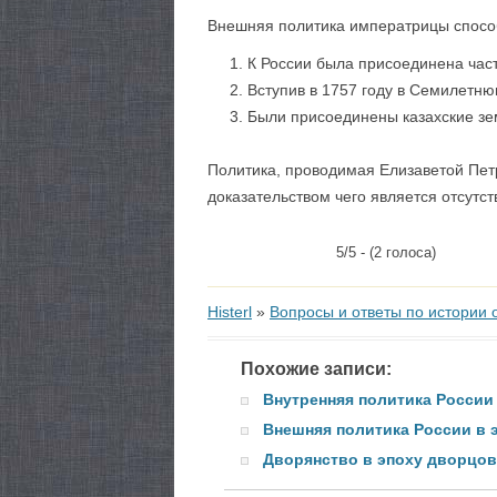
Внешняя политика императрицы способ
К России была присоединена час
Вступив в 1757 году в Семилетнюю
Были присоединены казахские зе
Политика, проводимая Елизаветой Пет
доказательством чего является отсутс
5/5 - (2 голоса)
Histerl
»
Вопросы и ответы по истории 
Похожие записи:
Внутренняя политика России
Внешняя политика России в
Дворянство в эпоху дворцо