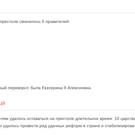
 престоле сменилось 6 правителей:
ый переворот, была Екатерина II Алексеевна.
ца
телям удалось оставаться на престоле длительное время: 10 царст
и удалось провести ряд удачных реформ в стране и стабилизирова