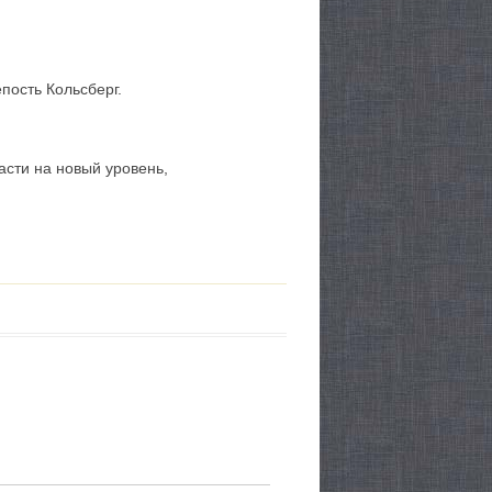
пость Кольсберг.
сти на новый уровень,