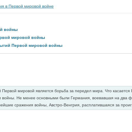
ия в Первой мировой войне
ой войны
ервой мировой войны
бытий Первой мировой войны
Первой мировой является борьба за передел мира. Что касается Р
 войны. Не менее основными были Германия, воевавшая на два ф
нейшие сражения войны, Австро-Венгрия, расплатившаяся за прои