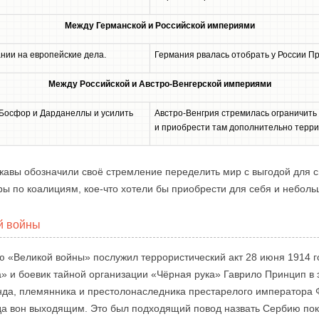
Между Германской и Российской империями
нии на европейские дела.
Германия рвалась отобрать у России Пр
Между Российской и Австро-Венгерской империями
 Босфор и Дарданеллы и усилить
Австро-Венгрия стремилась ограничить
и приобрести там дополнительно терри
вы обозначили своё стремление переделить мир с выгодой для сво
ы по коалициям, кое-что хотели бы приобрести для себя и неболь
й войны
«Великой войны» послужил террористический акт 28 июня 1914 го
» и боевик тайной организации «Чёрная рука» Гаврило Принцип в э
да, племянника и престолонаследника престарелого императора 
яда вон выходящим. Это был подходящий повод назвать Сербию пок