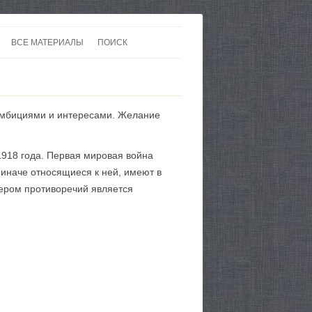
ВСЕ МАТЕРИАЛЫ
ПОИСК
 В 20-30 ГОДЫ ХХ ВЕКА
ЛИТЕРАТУРА
 ДО ВТОРОЙ МИРОВОЙ
ЕВРОПА
 амбициями и интересами. Желание
НЫ
КАРТЫ
 1918 года. Первая мировая война
 иначе относящиеся к ней, имеют в
ером противоречий является