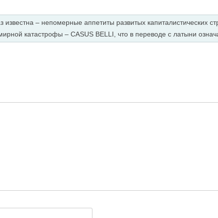
з известна – непомерные аппетиты развитых капиталистических ст
ирной катастрофы – CASUS BELLI, что в переводе с латыни означ