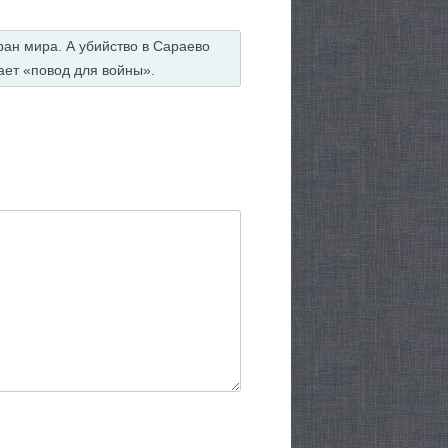
ран мира. А убийство в Сараево
ает «повод для войны».