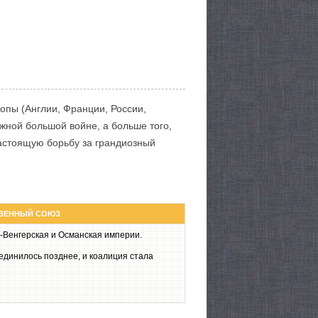
опы (Англии, Франции, России,
жной большой войне, а больше того,
астоящую борьбу за грандиозный
ВЕННЫЙ СОЮЗ
о-Венгерская и Османская империи.
оединилось позднее, и коалиция стала