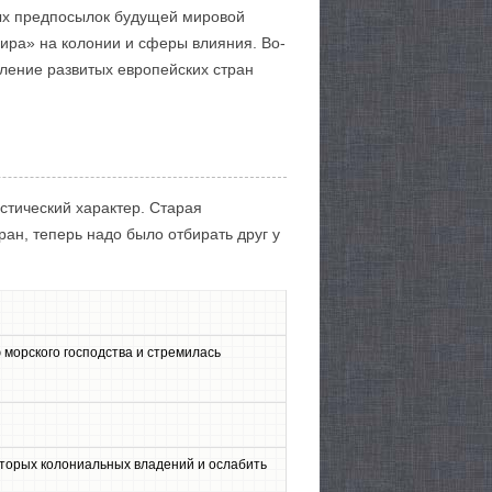
ных предпосылок будущей мировой
ира» на колонии и сферы влияния. Во-
мление развитых европейских стран
стический характер. Старая
ан, теперь надо было отбирать друг у
морского господства и стремилась
торых колониальных владений и ослабить