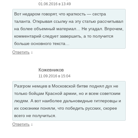
01.06.2016 в 13:49
Вот недаром говорят, что краткость — сестра
таланта. Открывая ссылку на эту статью рассчитывал
на более объемный материал… Не угадал. Впрочем,
комментарий следует завершить, а то получится
больше основного текста…
↓
Ответить
Кожевников
11.09.2016 в 15:04
Разгром немцев в Московской битве поднял дух не
только бойцам Красной армии, но и всем советским
людям. А вот наиболее дальновидные гитлеровцы и
их союзники поняли, что победить русских, скорее
всего не получиться.
↓
Ответить