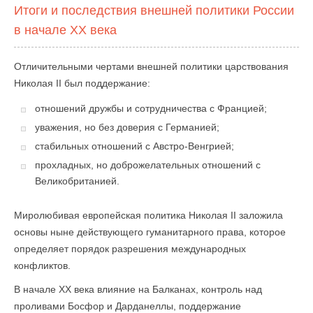
Итоги и последствия внешней политики России
в начале XX века
Отличительными чертами внешней политики царствования
Николая II был поддержание:
отношений дружбы и сотрудничества с Францией;
уважения, но без доверия с Германией;
стабильных отношений с Австро-Венгрией;
прохладных, но доброжелательных отношений с
Великобританией.
Миролюбивая европейская политика Николая II заложила
основы ныне действующего гуманитарного права, которое
определяет порядок разрешения международных
конфликтов.
В начале XX века влияние на Балканах, контроль над
проливами Босфор и Дарданеллы, поддержание