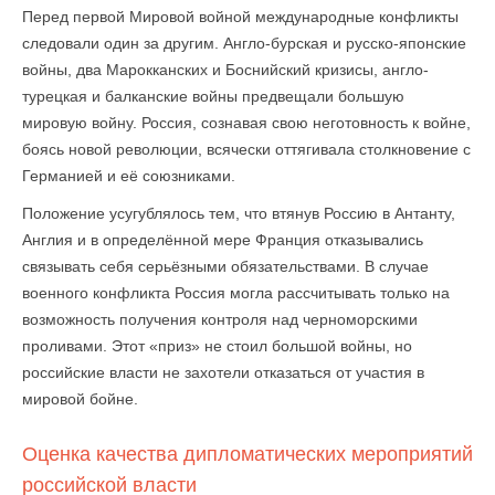
Перед первой Мировой войной международные конфликты
следовали один за другим. Англо-бурская и русско-японские
войны, два Марокканских и Боснийский кризисы, англо-
турецкая и балканские войны предвещали большую
мировую войну. Россия, сознавая свою неготовность к войне,
боясь новой революции, всячески оттягивала столкновение с
Германией и её союзниками.
Положение усугублялось тем, что втянув Россию в Антанту,
Англия и в определённой мере Франция отказывались
связывать себя серьёзными обязательствами. В случае
военного конфликта Россия могла рассчитывать только на
возможность получения контроля над черноморскими
проливами. Этот «приз» не стоил большой войны, но
российские власти не захотели отказаться от участия в
мировой бойне.
Оценка качества дипломатических мероприятий
российской власти