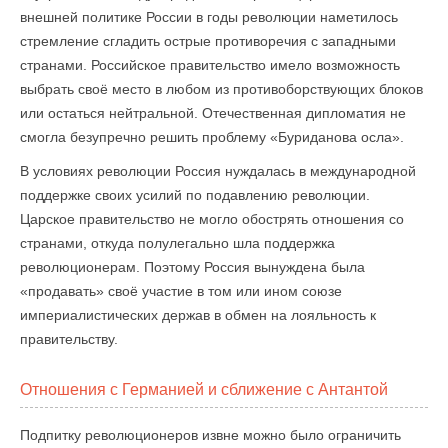
внешней политике России в годы революции наметилось
стремление сгладить острые противоречия с западными
странами. Российское правительство имело возможность
выбрать своё место в любом из противоборствующих блоков
или остаться нейтральной. Отечественная дипломатия не
смогла безупречно решить проблему «Буриданова осла».
В условиях революции Россия нуждалась в международной
поддержке своих усилий по подавлению революции.
Царское правительство не могло обострять отношения со
странами, откуда полулегально шла поддержка
революционерам. Поэтому Россия вынуждена была
«продавать» своё участие в том или ином союзе
империалистических держав в обмен на лояльность к
правительству.
Отношения с Германией и сближение с Антантой
Подпитку революционеров извне можно было ограничить