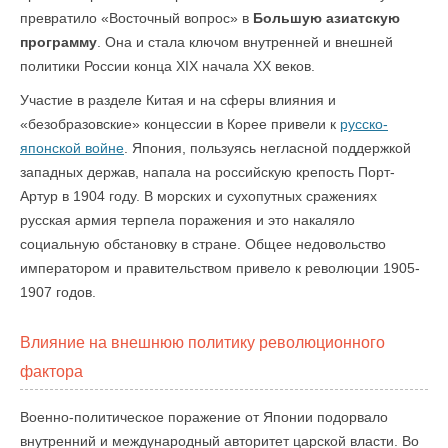
превратило «Восточный вопрос» в
Большую азиатскую
программу
. Она и стала ключом внутренней и внешней
политики России конца XIX начала XX веков.
Участие в разделе Китая и на сферы влияния и
«безобразовские» концессии в Корее привели к
русско-
японской войне
. Япония, пользуясь негласной поддержкой
западных держав, напала на российскую крепость Порт-
Артур в 1904 году. В морских и сухопутных сражениях
русская армия терпела поражения и это накаляло
социальную обстановку в стране. Общее недовольство
императором и правительством привело к революции 1905-
1907 годов.
Влияние на внешнюю политику революционного
фактора
Военно-политическое поражение от Японии подорвало
внутренний и международный авторитет царской власти. Во