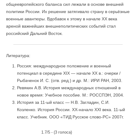
общеевропейского баланса сил лежали в основе внешней
политики России. Их решение затягивало страну в серьёзные
военные авантюры. Вдобавок к этому в начале XX века
ареной важнейших внешнеполитических событий стал
российский Дальний Восток.
Литература:
Россия: международное положение и военный
потенциал в середине XIX — начале XX в.: очерки /
Рыбаченок И. С. (отв. ред.) и др. М.: ИРИ РАН, 2003.
Ревякин А.В. История международных отношений в
новое время: Учебное пособие. М.: РОССПЭН, 2004.
История за 11-ый класс — Н.В. Загладин, С.И.
Козленко. История России. XX-начало XXI века. 11-ый
класс. Учебник. ООО «ТИД Русское слово-РС» 2007г.
1.7/5 - (3 голоса)