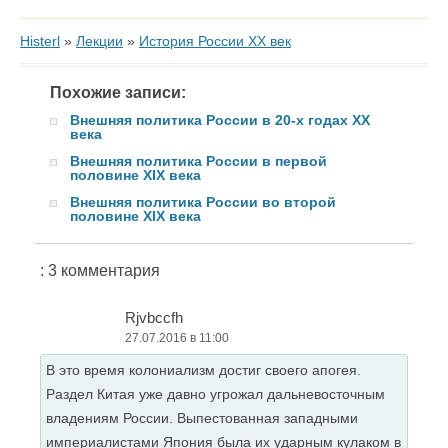
Histerl
»
Лекции
»
История России XX век
Похожие записи:
Внешняя политика России в 20-х годах ХХ
века
Внешняя политика России в первой
половине XIX века
Внешняя политика России во второй
половине XIX века
: 3 комментария
Rjvbccfh
27.07.2016 в 11:00
В это время колониализм достиг своего апогея.
Раздел Китая уже давно угрожал дальневосточным
владениям России. Выпестованная западными
империалистами Япония была их ударным кулаком в