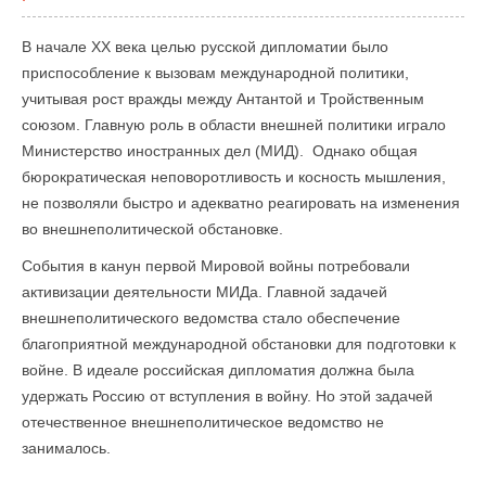
В начале XX века целью русской дипломатии было
приспособление к вызовам международной политики,
учитывая рост вражды между Антантой и Тройственным
союзом. Главную роль в области внешней политики играло
Министерство иностранных дел (МИД). Однако общая
бюрократическая неповоротливость и косность мышления,
не позволяли быстро и адекватно реагировать на изменения
во внешнеполитической обстановке.
События в канун первой Мировой войны потребовали
активизации деятельности МИДа. Главной задачей
внешнеполитического ведомства стало обеспечение
благоприятной международной обстановки для подготовки к
войне. В идеале российская дипломатия должна была
удержать Россию от вступления в войну. Но этой задачей
отечественное внешнеполитическое ведомство не
занималось.