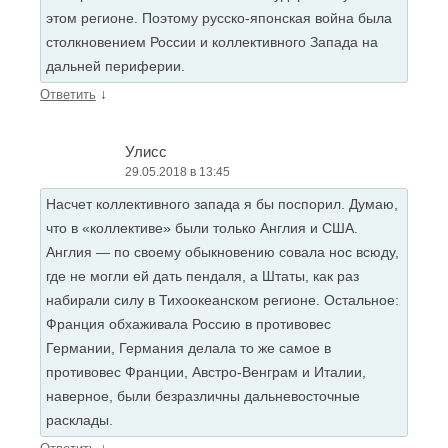
этом регионе. Поэтому русско-японская война была
столкновением России и коллективного Запада на
дальней периферии.
↓
Ответить
Улисс
29.05.2018 в 13:45
Насчет коллективного запада я бы поспорил. Думаю,
что в «коллективе» были только Англия и США.
Англия — по своему обыкновению совала нос всюду,
где не могли ей дать пендаля, а Штаты, как раз
набирали силу в Тихоокеанском регионе. Остальное:
Франция обхаживала Россию в противовес
Германии, Германия делала то же самое в
противовес Франции, Австро-Венграм и Италии,
наверное, были безразличны дальневосточные
расклады.