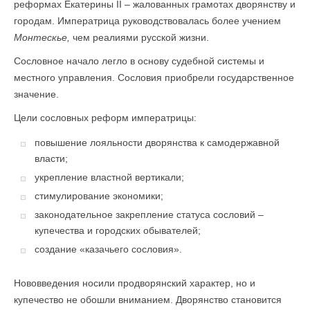
реформах Екатерины II – жалованных грамотах дворянству и
городам. Императрица руководствовалась более учением
Монтескье,
чем реалиями русской жизни.
Сословное начало легло в основу судебной системы и
местного управления. Сословия приобрели государственное
значение.
Цели сословных реформ императрицы:
повышение лояльности дворянства к самодержавной
власти;
укрепление властной вертикали;
стимулирование экономики;
законодательное закрепление статуса сословий –
купечества и городских обывателей;
создание «казачьего сословия».
Нововведения носили продворянский характер, но и
купечество не обошли вниманием. Дворянство становится