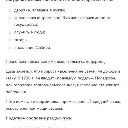
дворяне, впавшие в нужду;
черносошные крестьяне, бывшие в зависимости от
государства;
служилые люди;
татары;
население Сибири.
Право распоряжаться ими имел только самодержец.
Царь заметил, что прирост населения не увеличил доходы в
казну. В
1718 г.
он вводит «подушную подать». Посадское,
или городское торгово-ремесленное, население становится
податным
.
Пётр помогал и формировал промышленный средний класс,
основу военной мощи страны.
Податное сословие
разделилось: