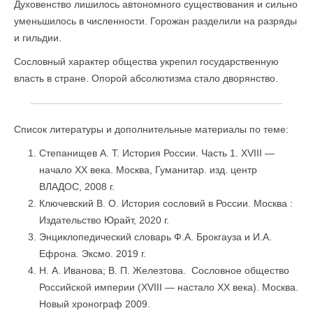
Духовенство лишилось автономного существования и сильно
уменьшилось в численности. Горожан разделили на разряды
и гильдии.
Сословный характер общества укрепил государственную
власть в стране. Опорой абсолютизма стало дворянство.
Список литературы и дополнительные материалы по теме:
Степанищев А. Т. История России. Часть 1. XVIII —
начало XX века. Москва, Гуманитар. изд. центр
ВЛАДОС, 2008 г.
Ключевский В. О. История сословий в России. Москва :
Издательство Юрайт, 2020 г.
Энциклопедический словарь Ф.А. Брокгауза и И.А.
Ефрона. Эксмо. 2019 г.
Н. А. Иванова‎‎; ‎‎В. П. Железтова. ‎ ‎Сословное общество
Российской империи (XVIII — настало XX века)‎. Москва.
Новый хронограф 2009.