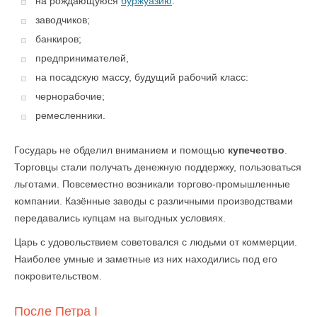
на рождающуюся
буржуазию
:
заводчиков;
банкиров;
предпринимателей,
на посадскую массу, будущий рабочий класс:
чернорабочие;
ремесленники.
Государь не обделил вниманием и помощью
купечество
.
Торговцы стали получать денежную поддержку, пользоваться
льготами. Повсеместно возникали торгово-промышленные
компании. Казённые заводы с различными производствами
передавались купцам на выгодных условиях.
Царь с удовольствием советовался с людьми от коммерции.
Наиболее умные и заметные из них находились под его
покровительством.
После Петра I