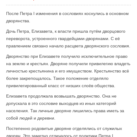
После Петра I изменения в сословиях коснулись в основном
дворянства.
Дочь Петра, Елизавета, к власти пришла путём дворцового
переворота, устроенного гвардейцами-дворянами. С её
правлением связано начало расцвета дворянского сословия.
Дворянство при Елизавете получило исключительное право
на землю и крестьян. Дворяне получили привилегию владеть
личностью крестьянина и его имуществом. Крестьянство всё
более закрепощалось. Такое положение отделяло
привилегированный класс от низших слоёв общества.
Елизавета продолжала возвышать дворянство. Она не
допускала в это сословие выходцев из иных категорий
населения. Так личные дворяне лишились права иметь за
собой людей и деревни.
Постепенно родовитые дворяне отделялись от служилых
дворян. Это заметно отличалось от политики Петра I,