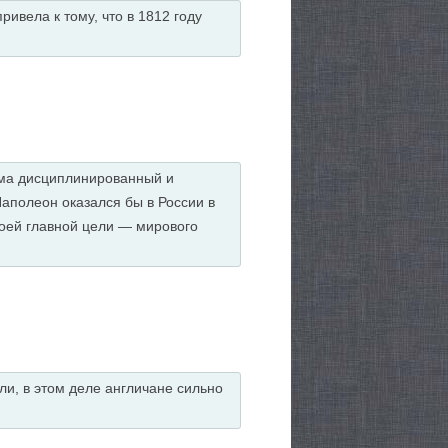
ивела к тому, что в 1812 году
сьма дисциплинированный и
Наполеон оказался бы в России в
воей главной цели — мирового
ли, в этом деле англичане сильно