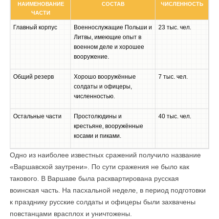
НАИМЕНОВАНИЕ
СОСТАВ
ЧИСЛЕННОСТЬ
ЧАСТИ
Главный корпус
Военнослужащие Польши и
23 тыс. чел.
Литвы, имеющие опыт в
военном деле и хорошее
вооружение.
Общий резерв
Хорошо вооружённые
7 тыс. чел.
солдаты и офицеры,
численностью.
Остальные части
Простолюдины и
40 тыс. чел.
крестьяне, вооружённые
косами и пиками.
Одно из наиболее известных сражений получило название
«Варшавской заутрени». По сути сражения не было как
такового. В Варшаве была расквартирована русская
воинская часть. На пасхальной неделе, в период подготовки
к празднику русские солдаты и офицеры были захвачены
повстанцами врасплох и уничтожены.