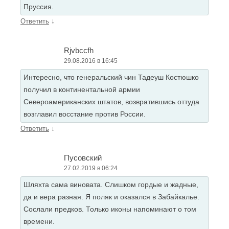
Пруссия.
↓
Ответить
Rjvbccfh
29.08.2016 в 16:45
Интересно, что генеральский чин Тадеуш Костюшко
получил в континентальной армии
Североамериканских штатов, возвратившись оттуда
возглавил восстание против России.
↓
Ответить
Пусовский
27.02.2019 в 06:24
Шляхта сама виновата. Слишком гордые и жадные,
да и вера разная. Я поляк и оказался в Забайкалье.
Сослали предков. Только иконы напоминают о том
времени.