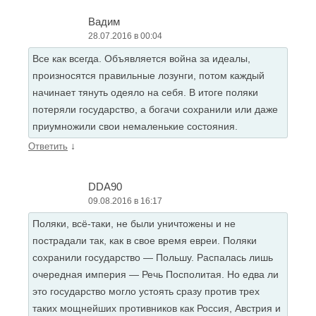
Вадим
28.07.2016 в 00:04
Все как всегда. Объявляется война за идеалы,
произносятся правильные лозунги, потом каждый
начинает тянуть одеяло на себя. В итоге поляки
потеряли государство, а богачи сохранили или даже
приумножили свои немаленькие состояния.
↓
Ответить
DDA90
09.08.2016 в 16:17
Поляки, всё-таки, не были уничтожены и не
пострадали так, как в свое время евреи. Поляки
сохранили государство — Польшу. Распалась лишь
очередная империя — Речь Посполитая. Но едва ли
это государство могло устоять сразу против трех
таких мощнейших противников как Россия, Австрия и