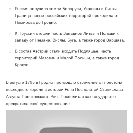
Россия получила земли Белоруси, Украины и Литвы.
Граница новых российских территорий проходила от
Немирова до Гродно.
К Пруссии отошли часть Западной Литвы и Польши к
западу от Немана, Вислы, Буга, а также город Варшава.
В состав Австрии стали входить Подляшье, часть
территорий Мазовии и Малой Польши, а также город
Краков.
В августе 1795 в Гродно произошло отречение от престола
последнего короля в истории Речи Посполитой Станислава
Августа Понятовского. Речь Посполитая как государство
прекратила своё существование.