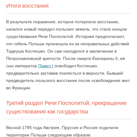
Итоги восстания
В результате поражения, которое потерпело восстание,
начался новый передел польских земель, что стало концом
существования Речи Посполитой. Историки предполагают,
что гибель Польши произошла из-за неправильных действий
Тадеуша Костюшко. Он сам находился в заключении в
Петропавловской крепости. После смерти Екатерины II, её
сын император
Павел I
освободил Костюшко,
предварительно заставив поклясться в верности. Бывший
предводитель польского восстания после освобождения жил
во Франции.
Третий раздел Речи Посполитой, прекращение
существования как государства
Весной 1795 года Австрия, Пруссия и Россия поделили
территории Польши следующим образом: