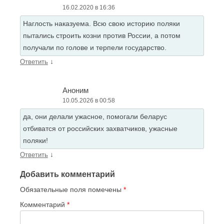
16.02.2020 в 16:36
Наглость наказуема. Всю свою историю поляки
пытались строить козни против России, а потом
получали по голове и терпели государство.
↓
Ответить
Аноним
10.05.2026 в 00:58
да, они делали ужасное, помогали беларус
отбиватся от российских захватчиков, ужасные
поляки!
↓
Ответить
Добавить комментарий
Обязательные поля помечены
*
Комментарий
*