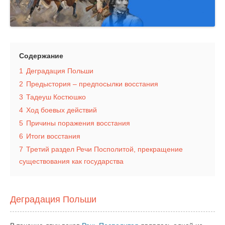
Содержание
1
Деградация Польши
2
Предыстория – предпосылки восстания
3
Тадеуш Костюшко
4
Ход боевых действий
5
Причины поражения восстания
6
Итоги восстания
7
Третий раздел Речи Посполитой, прекращение
существования как государства
Деградация Польши