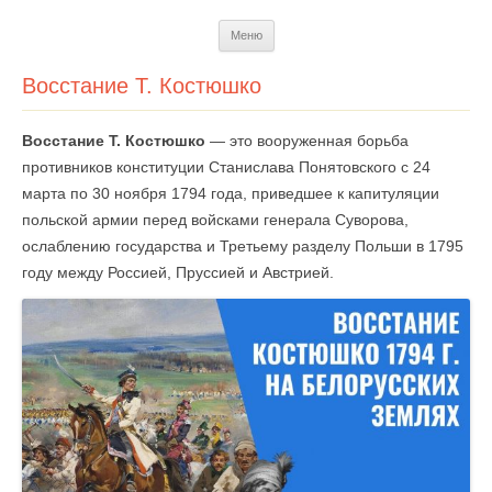
Перейти
Меню
к
содержимому
Восстание Т. Костюшко
Восстание Т. Костюшко
— это вооруженная борьба
противников конституции Станислава Понятовского с 24
марта по 30 ноября 1794 года, приведшее к капитуляции
польской армии перед войсками генерала Суворова,
ослаблению государства и Третьему разделу Польши в 1795
году между Россией, Пруссией и Австрией.