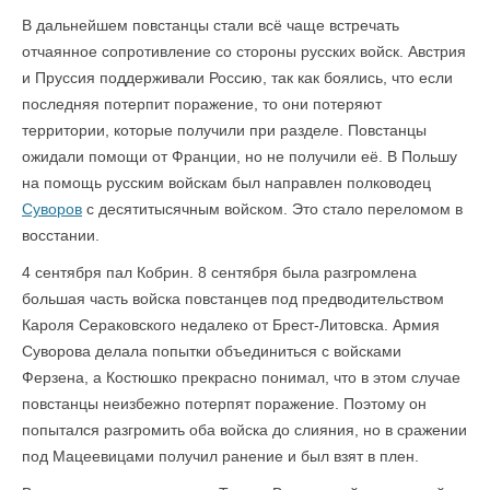
В дальнейшем повстанцы стали всё чаще встречать
отчаянное сопротивление со стороны русских войск. Австрия
и Пруссия поддерживали Россию, так как боялись, что если
последняя потерпит поражение, то они потеряют
территории, которые получили при разделе. Повстанцы
ожидали помощи от Франции, но не получили её. В Польшу
на помощь русским войскам был направлен полководец
Суворов
с десятитысячным войском. Это стало переломом в
восстании.
4 сентября пал Кобрин. 8 сентября была разгромлена
большая часть войска повстанцев под предводительством
Кароля Сераковского недалеко от Брест-Литовска. Армия
Суворова делала попытки объединиться с войсками
Ферзена, а Костюшко прекрасно понимал, что в этом случае
повстанцы неизбежно потерпят поражение. Поэтому он
попытался разгромить оба войска до слияния, но в сражении
под Мацеевицами получил ранение и был взят в плен.