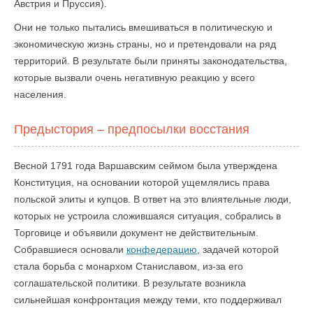
Австрия и Пруссия).
Они не только пытались вмешиваться в политическую и
экономическую жизнь страны, но и претендовали на ряд
территорий. В результате были приняты законодательства,
которые вызвали очень негативную реакцию у всего
населения.
Предыстория – предпосылки восстания
Весной 1791 года Варшавским сеймом была утверждена
Конституция, на основании которой ущемлялись права
польской элиты и купцов. В ответ на это влиятельные люди,
которых не устроила сложившаяся ситуация, собрались в
Торговице и объявили документ не действительным.
Собравшиеся основали
конфедерацию
, задачей которой
стала борьба с монархом Станиславом, из-за его
соглашательской политики. В результате возникла
сильнейшая конфронтация между теми, кто поддерживал