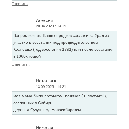
↓
Ответить
Алексей
20.04.2020 в 14:19
Вопрос возник: Ваших предков сослали за Урал за
участие в восстании под предводительством
Костюшко (год восстания 1791) или после восстания
в 1860х годах?
↓
Ответить
Наталья к.
13.09.2025 в 19:21
моя мама была потомком. поляков,( шляхтичей),
сосланных в Сибирь.
деревня Сузун. под Новосибирсксм
Николай