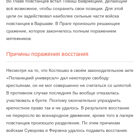
Во главе повстанцев встал Томаш Вавржецкий, делающий
всё возможное, чтобы сохранить свои позиции. Для этой
цели он задействовал наиболее сильные части войска
повстанцев в Варшаве. В Праге произошло решающее
сражение, которое закончилось полным поражением
мятежников.
Причины поражения восстания
Несмотря на то, что Костюшко в своём законодательном акте
«Поланецкий универсал» дал некоторую свободу
крестьянам, он не мог совершенно не считаться со шляхтой.
В противном случае последняя бы вообще отказалась
участвовать в бунте. Поэтому окончательно упразднить
крепостное право так и не удалось. В результате восстание
не переросло во всенародное движение, кроме того в лагере
повстанцев произошло разделение. По этим причинам
войскам Суворова и Ферзена удалось подавить восстание.