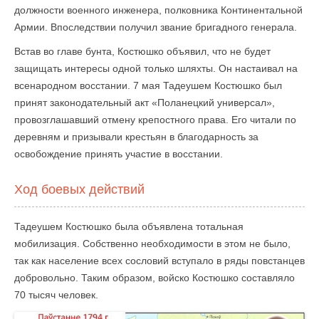
должности военного инженера, полковника Континентальной
Армии. Впоследствии получил звание бригадного генерала.
Встав во главе бунта, Костюшко объявил, что не будет
защищать интересы одной только шляхты. Он настаивал на
всенародном восстании. 7 мая Тадеушем Костюшко был
принят законодательный акт «Поланецкий универсал»,
провозглашавший отмену крепостного права. Его читали по
деревням и призывали крестьян в благодарность за
освобождение принять участие в восстании.
Ход боевых действий
Тадеушем Костюшко была объявлена тотальная
мобилизация. Собственно необходимости в этом не было,
так как население всех сословий вступало в ряды повстанцев
добровольно. Таким образом, войско Костюшко составляло
70 тысяч человек.