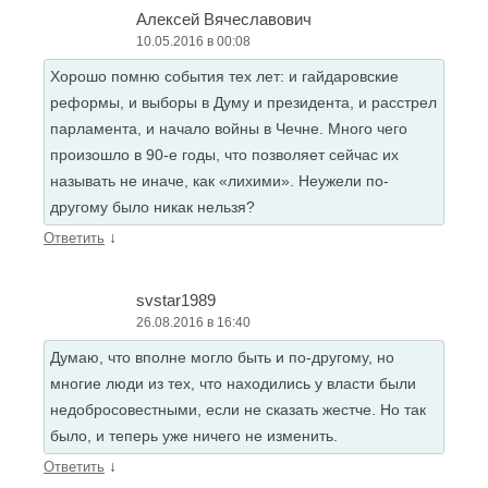
Алексей Вячеславович
10.05.2016 в 00:08
Хорошо помню события тех лет: и гайдаровские
реформы, и выборы в Думу и президента, и расстрел
парламента, и начало войны в Чечне. Много чего
произошло в 90-е годы, что позволяет сейчас их
называть не иначе, как «лихими». Неужели по-
другому было никак нельзя?
↓
Ответить
svstar1989
26.08.2016 в 16:40
Думаю, что вполне могло быть и по-другому, но
многие люди из тех, что находились у власти были
недобросовестными, если не сказать жестче. Но так
было, и теперь уже ничего не изменить.
↓
Ответить