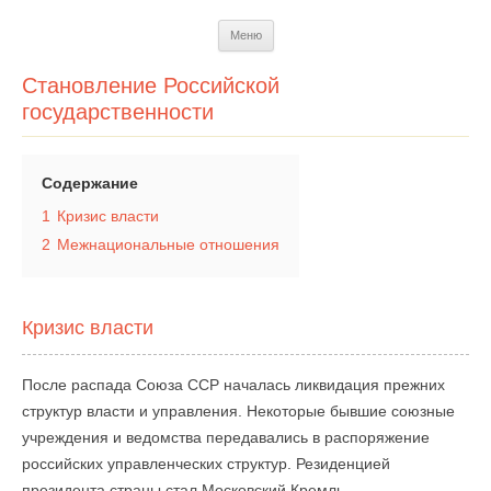
Перейти
Меню
к
содержимому
Становление Российской
государственности
Содержание
1
Кризис власти
2
Межнациональные отношения
Кризис власти
После распада Союза ССР началась ликвидация прежних
структур власти и управления. Некоторые бывшие союзные
учреждения и ведомства передавались в распоряжение
российских управленческих структур. Резиденцией
президента страны стал Московский Кремль.