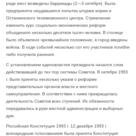
ряде мест возведены баррикады (2—3 октября). Была
предпринята неудавшаяся попытка штурма мэрии и
Останкинского телевизионного центра. Стремление
изменить курс социально-экономических реформ
объединило несколько десятков тысяч человек. В столице
было объявлено чрезвычайное положение, в город введены
войска. В ходе событий несколько сот его участников погибли
либо получили ранения.
С установлением единовластия президента начался слом
действовавшей до тех пор системы Советов. В октябре 1993
г. были приняты несколько указов о реформе
представительных органов власти и местного
самоуправления. В соответствии с ними прекращалась
деятельность Советов всех ступеней. Их обязанности
передавались в руки местной администрации и выборных
дум.
Российская Конституция 1993 г. 12 декабря 1993 г.
всенародным голосованием была принята Конституция