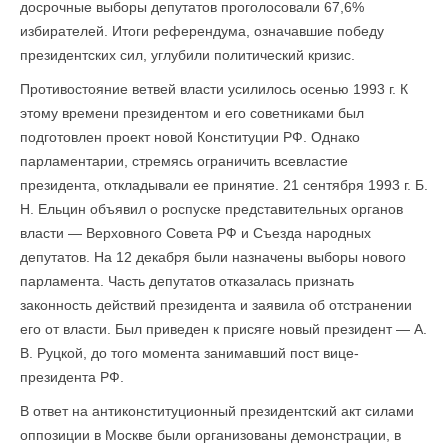
досрочные выборы депутатов проголосовали 67,6%
избирателей. Итоги референдума, означавшие победу
президентских сил, углубили политический кризис.
Противостояние ветвей власти усилилось осенью 1993 г. К
этому времени президентом и его советниками был
подготовлен проект новой Конституции РФ. Однако
парламентарии, стремясь ограничить всевластие
президента, откладывали ее принятие. 21 сентября 1993 г. Б.
Н. Ельцин объявил о роспуске представительных органов
власти — Верховного Совета РФ и Съезда народных
депутатов. На 12 декабря были назначены выборы нового
парламента. Часть депутатов отказалась признать
законность действий президента и заявила об отстранении
его от власти. Был приведен к присяге новый президент — А.
В. Руцкой, до того момента занимавший пост вице-
президента РФ.
В ответ на антиконституционный президентский акт силами
оппозиции в Москве были организованы демонстрации, в