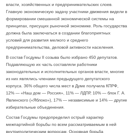
власти, хозяйственных и предпринимательских слоев.
Главную экономическую задачу участники движения видели в
формировании смешанной экономической системы на
принципах, присущих рыночной экономике. Роль государства
должна была заключаться в создании благоприятных
условий для развития мелкого и среднего
предпринимательства, деловой активности населения.
В состав Госдумы II созыва было избрано 450 депутатов.
Подавляющую их часть составляли работники
законодательных и исполнительных органов власти, многие
из них являлись членами предыдущего депутатского
корпуса. 36% общего числа мест в Думе получила КПРФ,
12% — «Наш дом — Россия», 11% — ЛДПР, 10% — блок Г. А.
Явлинского («Яблоко»), 17% — независимые и 14% — другие
избирательные объединения.
Состав Госдумы предопределил острый характер
межпартийной борьбы по всем рассматриваемым в ней
внутриполитическим вопросам. Основная борьба