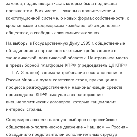
законов, подавляющая часть которых была подписана
президентом. В их числе — законы о правительстве и
конституционной системе, о новых формах собственности, о
крестьянском и фермерском хозяйстве, об акционерных
обществах, о свободных экономических зонах.
На выборы в Государственную Думу 1995 г. общественные
объединения и партии шли с четкими требованиями в
экономической, политической областях. Центральное место
в предвыборной платформе КПРФ (председатель ЦК КПРФ
— Г. А. Зюганов) занимали требования восстановления в
России Мирным путем советского строя, прекращения
процесса разгосударствления и национализации средств
производства. КПРФ выступала за расторжение
внешнеполитических договоров, которые «ущемляли»
интересы страны.
Сформировавшееся накануне выборов всероссийское
общественно-политическое движение «Наш дом — Россия»
объединило представителей исполнительных структур