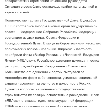
сепаратистских стремлений чеченского руководства.
Ситуация в республике оставалась крайне напряженной и
взрывоопасной.
Политические партии в Государственной Думе. В декабре
1993 г. состоялись выборы в новый орган государственной
власти — Федеральное Собрание Российской Федерации,
состоящее из двух палат: Совета Федерации и
Государственной Думы. В канун выборов возникли несколько
политических блоков и коалиций. Широкую известность
приобрели блоки «Выбор России» и «Явлинский, Болдырев,
Лукин» («ЯБЛоко»), Российское движение демократических
реформ, предвыборное объединение «Отечество».
Большинство объединений и партий выступали за
многообразие форм собственности, усиление социальной
защиты населения, за единство и целостность России.
Однако в вопросах национально-государственного
строительства их позиции основательно расходились. Блок
«ЯБЛоко» отстаивал идею конституционной федерации,
КПРФ — восстановление на новой основе союзного