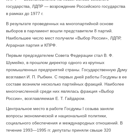
государства, ЛДПР — возрождение Российского государства
в рамках до 1977 г.
В результате проведенных на многопартийной основе
выборов в парламент вошли представители 8 партий.
Наибольшее число мест получили «Выбор России», ЛДПР,
Аграрная партия и КПРФ.
Первым председателем Совета Федерации стал В. Ф.
Шумейко, в прошлом директор одного из крупных
промышленных предприятий страны. Государственную Думу
возглавил И. П. Рыбкин. С первых дней работы Госдумы в ее
составе возникли несколько партийных фракций. Наиболее
многочисленной среди них являлась фракция «Выбор
России», возглавляемая Е. Т. Гайдаром.
Центральное место в работе Госдумы I созыва заняли
вопросы экономической и национальной политики,
социального обеспечения и международных отношений. В
течение 1993—1995 гг. депутаты приняли свыше 320