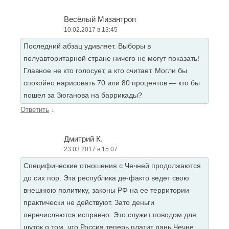
Весёлый Мизантроп
10.02.2017 в 13:45
Последний абзац удивляет. Выборы в
полуавторитарной стране ничего не могут показать!
Главное не кто голосует, а кто считает. Могли бы
спокойно нарисовать 70 или 80 процентов — кто бы
пошел за Зюганова на баррикады?
↓
Ответить
Дмитрий К.
23.03.2017 в 15:07
Специфические отношения с Чечней продолжаются
до сих пор. Эта республика де-факто ведет свою
внешнюю политику, законы РФ на ее территории
практически не действуют. Зато деньги
перечисляются исправно. Это служит поводом для
шуток о том, что Россия теперь платит дань Чечне.