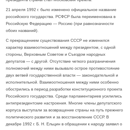
21 апреля 1992 г. было изменено официальное название
российского государства. РСФСР была переименована в
Российскую Федерацию — Россию (при равнозначности
обоих названий).
С прекращением существования СССР не изменился
характер взаимоотношений между президентом, с одной
стороны, Верховным Советом и Съездом народных
депутатов — с другой. Отсутствие четкого разграничения
полномочий между ними вызывало острое противостояние
двух ветвей государственной власти — законодательной и
исполнительной. Взаимоотношения между ними особенно
обострились в период разработки конституционного проекта
Российского государства. Среди парламентариев усилились
антипрезидентские настроения. Многие члены депутатского
корпуса выступали за возвращение страны на путь прежнего
политического развития и за восстановление СССР. В
декабре 1992 г. Б. Н. Ельцин в обращении к народу заявил о