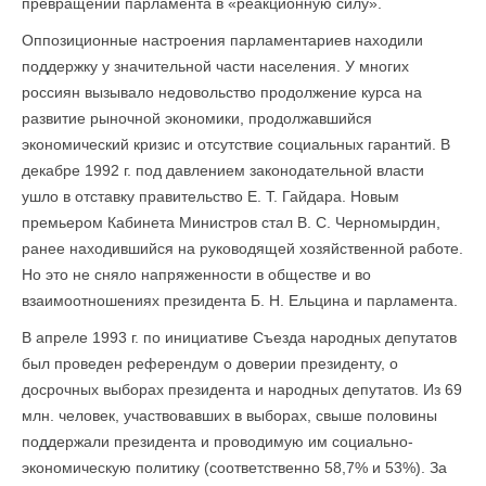
превращении парламента в «реакционную силу».
Оппозиционные настроения парламентариев находили
поддержку у значительной части населения. У многих
россиян вызывало недовольство продолжение курса на
развитие рыночной экономики, продолжавшийся
экономический кризис и отсутствие социальных гарантий. В
декабре 1992 г. под давлением законодательной власти
ушло в отставку правительство Е. Т. Гайдара. Новым
премьером Кабинета Министров стал В. С. Черномырдин,
ранее находившийся на руководящей хозяйственной работе.
Но это не сняло напряженности в обществе и во
взаимоотношениях президента Б. Н. Ельцина и парламента.
В апреле 1993 г. по инициативе Съезда народных депутатов
был проведен референдум о доверии президенту, о
досрочных выборах президента и народных депутатов. Из 69
млн. человек, участвовавших в выборах, свыше половины
поддержали президента и проводимую им социально-
экономическую политику (соответственно 58,7% и 53%). За