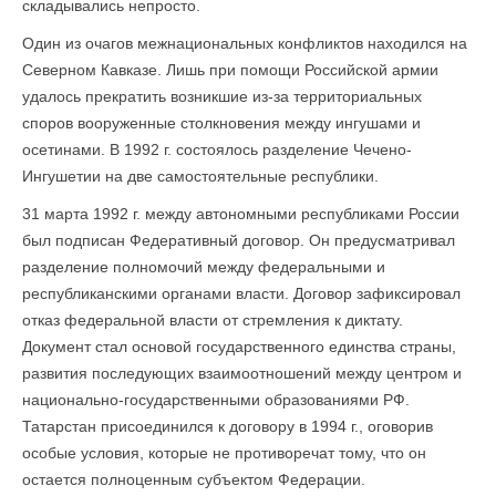
складывались непросто.
Один из очагов межнациональных конфликтов находился на
Северном Кавказе. Лишь при помощи Российской армии
удалось прекратить возникшие из-за территориальных
споров вооруженные столкновения между ингушами и
осетинами. В 1992 г. состоялось разделение Чечено-
Ингушетии на две самостоятельные республики.
31 марта 1992 г. между автономными республиками России
был подписан Федеративный договор. Он предусматривал
разделение полномочий между федеральными и
республиканскими органами власти. Договор зафиксировал
отказ федеральной власти от стремления к диктату.
Документ стал основой государственного единства страны,
развития последующих взаимоотношений между центром и
национально-государственными образованиями РФ.
Татарстан присоединился к договору в 1994 г., оговорив
особые условия, которые не противоречат тому, что он
остается полноценным субъектом Федерации.