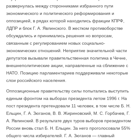
развернулась между сторонниками избранного пути
экономического и политического реформирования и
оппозицией, в рядах которой находились фракции КПРФ,
ЛДПР и блок Г. А. Явлинского. В жестком противоборстве
обсуждались и принимались решения но вопросам,
связанным с регулированием новых социально-
экономических отношений. Неприятие значительной части
депутатов вызывали правительственная политика в Чечне,
внешнеполитические акции, направленные на сближение с
НАТО. Позицию парламентариев поддерживали некоторые
слои российского населения.
Оппозиционные правительству силы попытались выступить
единым фронтом на выборах президента летом 1996 г. На
пост президента претендовали 11 человек, в том числе Б. Н.
Ельцин, Г. А. Зюганов, В. В. Жириновский, М. С. Горбачев, Г.
А. Явлинский. В результате двух туров выборов президентом
России вновь стал Б. Н. Ельцин. За него проголосовали 55%
общего числа избирателей. Г. А. Зюганов — главный