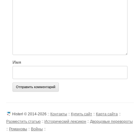
Имя
Histerl © 2014-2026 ::
Контакты
::
Купить сайт
::
Карта сайта
::
Разместить статью
::
Исторический лексикон
::
Дворцовые перевороты
::
Романовы
::
Войны
::