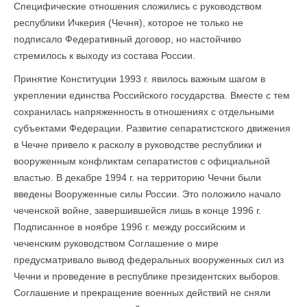
Специфические отношения сложились с руководством
республики Ичкерия (Чечня), которое не только не
подписало Федеративный договор, но настойчиво
стремилось к выходу из состава России.
Принятие Конституции 1993 г. явилось важным шагом в
укреплении единства Российского государства. Вместе с тем
сохранилась напряженность в отношениях с отдельными
субъектами Федерации. Развитие сепаратистского движения
в Чечне привело к расколу в руководстве республики и
вооруженным конфликтам сепаратистов с официальной
властью. В декабре 1994 г. на территорию Чечни были
введены Вооруженные силы России. Это положило начало
чеченской войне, завершившейся лишь в конце 1996 г.
Подписанное в ноябре 1996 г. между российским и
чеченским руководством Соглашение о мире
предусматривало вывод федеральных вооруженных сил из
Чечни и проведение в республике президентских выборов.
Соглашение и прекращение военных действий не сняли