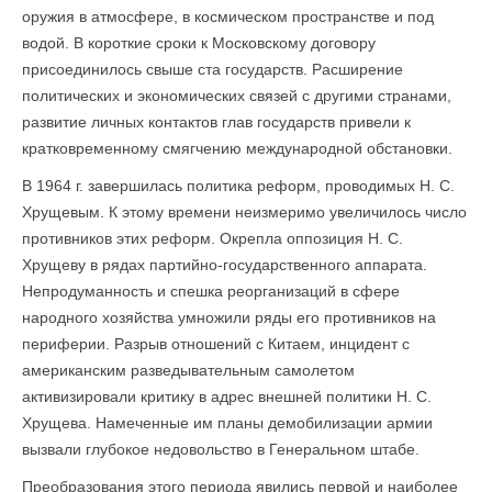
оружия в атмосфере, в космическом пространстве и под
водой. В короткие сроки к Московскому договору
присоединилось свыше ста государств. Расширение
политических и экономических связей с другими странами,
развитие личных контактов глав государств привели к
кратковременному смягчению международной обстановки.
В 1964 г. завершилась политика реформ, проводимых Н. С.
Хрущевым. К этому времени неизмеримо увеличилось число
противников этих реформ. Окрепла оппозиция Н. С.
Хрущеву в рядах партийно-государственного аппарата.
Непродуманность и спешка реорганизаций в сфере
народного хозяйства умножили ряды его противников на
периферии. Разрыв отношений с Китаем, инцидент с
американским разведывательным самолетом
активизировали критику в адрес внешней политики Н. С.
Хрущева. Намеченные им планы демобилизации армии
вызвали глубокое недовольство в Генеральном штабе.
Преобразования этого периода явились первой и наиболее