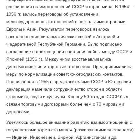
расширении взаимоотношений СССР и стран мира. В 1954—
1956 гг. велись переговоры об установлении
межгосударственных отношений с несколькими странами
Европы и Азии. Результатом переговоров явилось
восстановление дипломатических связей с Австрией и
Федеративной Республикой Германии. Было подписано
соглашение о прекращении состояния войны между СССР и
Японией (1956 г.). Между ними восстанавливались
дипломатические и торговые отношения. Предпринимались
меры по нормализации советско-югославских контактов.
Подписанная в 1955 г. представителями СССР и Югославии
декларация намечала сотрудничество сторон в области
экономики, науки и культуры. К концу 50-х годов СССР был
связан торговыми договорами более чем с 70 мировыми
державами.
Уделялось большое внимание развитию взаимоотношений с
государствами «третьего мира» (развивающимися странами)
— Индией, Индонезией, Бирмой, Афганистаном и др.