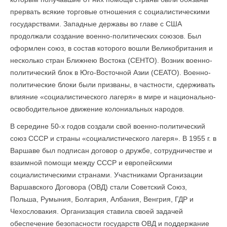
прервать всякие торговые отношения с социалистическими
государствами. Западные державы во главе с США
продолжали создание военно-политических союзов. Был
оформлен союз, в состав которого вошли Великобритания и
несколько стран Ближнею Востока (СЕНТО). Возник военно-
политический блок в Юго-Восточной Азии (СЕАТО). Военно-
политические блоки были призваны, в частности, сдерживать
влияние «социалистического лагеря» в мире и национально-
освободительное движение колониальных народов.
В середине 50-х годов создали свой военно-политический
союз СССР и страны «социалистического лагеря». В 1955 г. в
Варшаве был подписан договор о дружбе, сотрудничестве и
взаимной помощи между СССР и европейскими
социалистическими странами. Участниками Организации
Варшавского Договора (ОВД) стали Советский Союз,
Польша, Румыния, Болгария, Албания, Венгрия, ГДР и
Чехословакия. Организация ставила своей задачей
обеспечение безопасности государств ОВД и поддержание