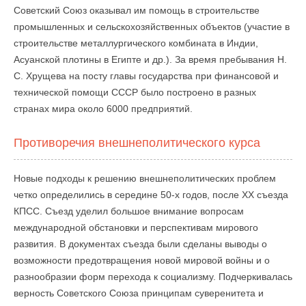
Советский Союз оказывал им помощь в строительстве
промышленных и сельскохозяйственных объектов (участие в
строительстве металлургического комбината в Индии,
Асуанской плотины в Египте и др.). За время пребывания Н.
С. Хрущева на посту главы государства при финансовой и
технической помощи СССР было построено в разных
странах мира около 6000 предприятий.
Противоречия внешнеполитического курса
Новые подходы к решению внешнеполитических проблем
четко определились в середине 50-х годов, после XX съезда
КПСС. Съезд уделил большое внимание вопросам
международной обстановки и перспективам мирового
развития. В документах съезда были сделаны выводы о
возможности предотвращения новой мировой войны и о
разнообразии форм перехода к социализму. Подчеркивалась
верность Советского Союза принципам суверенитета и