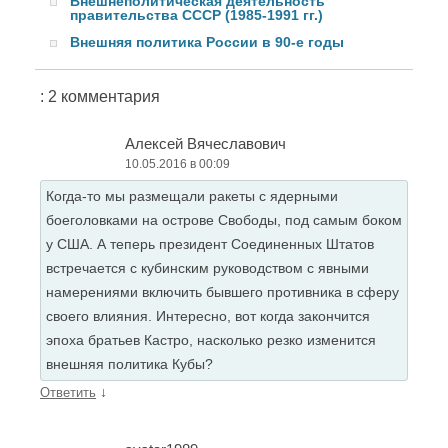
Внешнеполитическая деятельность
правительства СССР (1985-1991 гг.)
Внешняя политика России в 90-е годы
: 2 комментария
Алексей Вячеславович
10.05.2016 в 00:09
Когда-то мы размещали ракеты с ядерными
боеголовками на острове Свободы, под самым боком
у США. А теперь президент Соединенных Штатов
встречается с кубинским руководством с явными
намерениями включить бывшего противника в сферу
своего влияния. Интересно, вот когда закончится
эпоха братьев Кастро, насколько резко изменится
внешняя политика Кубы?
↓
Ответить