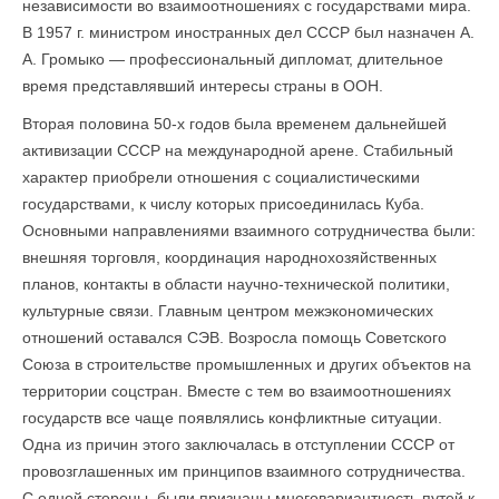
независимости во взаимоотношениях с государствами мира.
В 1957 г. министром иностранных дел СССР был назначен А.
А. Громыко — профессиональный дипломат, длительное
время представлявший интересы страны в ООН.
Вторая половина 50-х годов была временем дальнейшей
активизации СССР на международной арене. Стабильный
характер приобрели отношения с социалистическими
государствами, к числу которых присоединилась Куба.
Основными направлениями взаимного сотрудничества были:
внешняя торговля, координация народнохозяйственных
планов, контакты в области научно-технической политики,
культурные связи. Главным центром межэкономических
отношений оставался СЭВ. Возросла помощь Советского
Союза в строительстве промышленных и других объектов на
территории соцстран. Вместе с тем во взаимоотношениях
государств все чаще появлялись конфликтные ситуации.
Одна из причин этого заключалась в отступлении СССР от
провозглашенных им принципов взаимного сотрудничества.
С одной стороны, были признаны многовариантность путей к