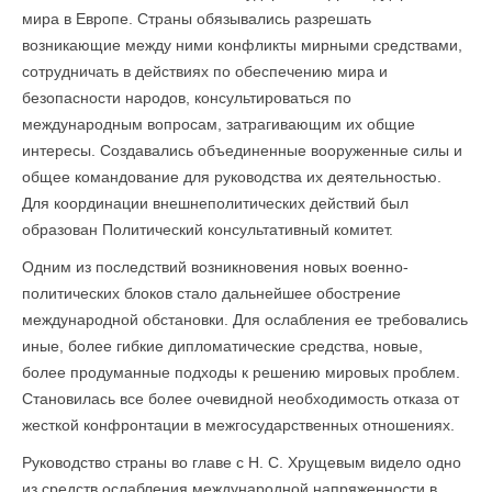
мира в Европе. Страны обязывались разрешать
возникающие между ними конфликты мирными средствами,
сотрудничать в действиях по обеспечению мира и
безопасности народов, консультироваться по
международным вопросам, затрагивающим их общие
интересы. Создавались объединенные вооруженные силы и
общее командование для руководства их деятельностью.
Для координации внешнеполитических действий был
образован Политический консультативный комитет.
Одним из последствий возникновения новых военно-
политических блоков стало дальнейшее обострение
международной обстановки. Для ослабления ее требовались
иные, более гибкие дипломатические средства, новые,
более продуманные подходы к решению мировых проблем.
Становилась все более очевидной необходимость отказа от
жесткой конфронтации в межгосударственных отношениях.
Руководство страны во главе с Н. С. Хрущевым видело одно
из средств ослабления международной напряженности в