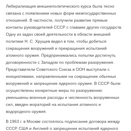
Либерализация внешнеполитического курса была тесно
связана с появлением новых форм межгосударственных
отношений. В частности, получили развитие прямые
контакты руководителей СССР с главами других государств.
Одну из задач своей деятельности в области внешней
политики Н. С. Хрущев видел в том, чтобы добиться
сокращения вооружений и прекращения испытаний
атомного оружия. Предпринимались попытки достигнуть
договоренности с Западом по проблемам разоружения.
Представители Советского Союза в ООН выступали с
инициативами, направленными на сокращение обычных
вооружений и запрещение ядерного оружия. В СССР были
осуществлены конкретные меры по разоружению:
уменьшены военные расходы и численность вооруженных
сил, введен мораторий на испытания атомного и
водородного оружия.
В 1963 г. в Москве состоялось подписание договора между
СССР, США и Англией о запрещении испытаний ядерного