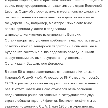
социализму, суверенность и независимость стран Восточной
Европы. С другой стороны, имели места попытки диктата и
открытого военного вмешательства в дела независимых
государств. Так, например, в октябре 1956 г. советские
войска приняли участие в подавлении
антисоциалистического выступления в Венгрии.
Организаторы выступления требовали, в частности, вывода
советских войск с венгерской территории. Вспыхнувшее в
Будапеште восстание было подавлено объединенными
вооруженными силами государств — участников
Организации Варшавского Договора.
В конце 50-х годов осложнились отношения с Китайской
Народной Республикой. Руководство КНР отвергло просьбу
СССР о размещении на ее территории советских военных
баз. В ответ Советский Союз отказался от выполнения
подписанного ранее соглашения о сотрудничестве двух
стран в области ядерной физики. Возникли конфликты во
взаимоотношениях с США. 1 мая 1960 г. в окрестностях