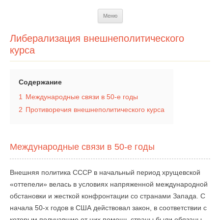
Перейти
Меню
к
содержимому
Либерализация внешнеполитического
курса
Содержание
1
Международные связи в 50-е годы
2
Противоречия внешнеполитического курса
Международные связи в 50-е годы
Внешняя политика СССР в начальный период хрущевской
«оттепели» велась в условиях напряженной международной
обстановки и жесткой конфронтации со странами Запада. С
начала 50-х годов в США действовал закон, в соответствии с
которым получавшие от них помощь страны были обязаны