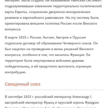
империю. Была создана так называемая «венская система»,
подразумевавшая изменение территориально-политической
карты Европы, сохранение дворянско-монархических
режимов и европейского равновесия. На эту систему была
ориентирована внешняя политика России после Венского
конгресса.
В марте 1815 г. Россия, Англия, Австрия и Пруссия
подписали договор об образовании Четверного союза. Он
был нацелен на проведение в жизнь решений Венского
конгресса, особенно в том, что касалось Франции. Ее
территория была оккупирована войсками держав-
победительниц, и ей предстояло выплатить огромную
контрибуцию.
Священный союз
В сентябре 1815 г. российский император Александр I,
австрийский император Франц и прусский король Фридрих