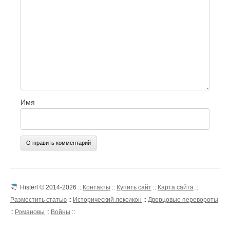
Имя
Histerl © 2014-2026 ::
Контакты
::
Купить сайт
::
Карта сайта
::
Разместить статью
::
Исторический лексикон
::
Дворцовые перевороты
::
Романовы
::
Войны
::