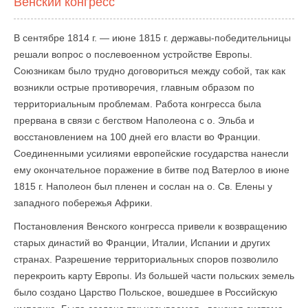
Венский конгресс
В сентябре 1814 г. — июне 1815 г. державы-победительницы
решали вопрос о послевоенном устройстве Европы.
Союзникам было трудно договориться между собой, так как
возникли острые противоречия, главным образом по
территориальным проблемам. Работа конгресса была
прервана в связи с бегством Наполеона с о. Эльба и
восстановлением на 100 дней его власти во Франции.
Соединенными усилиями европейские государства нанесли
ему окончательное поражение в битве под Ватерлоо в июне
1815 г. Наполеон был пленен и сослан на о. Св. Елены у
западного побережья Африки.
Постановления Венского конгресса привели к возвращению
старых династий во Франции, Италии, Испании и других
странах. Разрешение территориальных споров позволило
перекроить карту Европы. Из большей части польских земель
было создано Царство Польское, вошедшее в Российскую