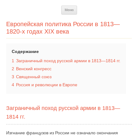
Перейти
Меню
к
содержимому
Европейская политика России в 1813—
1820-х годах XIX века
Содержание
1
Заграничный поход русской армии в 1813—1814 гг.
2
Венский конгресс
3
Священный союз
4
Россия и революции в Европе
Заграничный поход русской армии в 1813—
1814 гг.
Изгнание французов из России не означало окончания