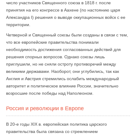
число участников Священного союза в 1818 г. после
принятия на его конгрессе в Аахене (по настоянию царя
Александра I) решения о выводе оккупационных войск с ее
территории.
Четверной и Священный союзы были созданы в связи с тем,
что все европейские правительства понимали
необходимость достижения согласованных действий для
решения спорных вопросов. Однако союзы лишь
приглушили, но не сняли остроту противоречий между
великими державами. Наоборот, они углубились, так как
Англия и Австрия стремились ослабить международный
авторитет и политическое влияние России, значительно
возросшие после победы над Наполеоном.
Россия и революции в Европе
В 20-е годы XIX в. европейская политика царского
правительства была связана со стремлением