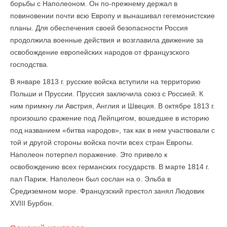
борьбы с Наполеоном. Он по-прежнему держал в
повиновении почти всю Европу и вынашивал гегемонистские
планы. Для обеспечения своей безопасности Россия
продолжила военные действия и возглавила движение за
освобождение европейских народов от французского
господства.
В январе 1813 г. русские войска вступили на территорию
Польши и Пруссии. Пруссия заключила союз с Россией. К
ним примкну ли Австрия, Англия и Швеция. В октябре 1813 г.
произошло сражение под Лейпцигом, вошедшее в историю
под названием «битва народов», так как в нем участвовали с
той и другой стороны войска почти всех стран Европы.
Наполеон потерпел поражение. Это привело к
освобождению всех германских государств. В марте 1814 г.
пал Париж. Наполеон был сослан на о. Эльба в
Средиземном море. Французский престол занял Людовик
XVIII Бурбон.