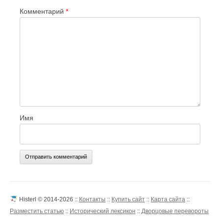
Комментарий
*
Имя
Histerl © 2014-2026 ::
Контакты
::
Купить сайт
::
Карта сайта
::
Разместить статью
::
Исторический лексикон
::
Дворцовые перевороты