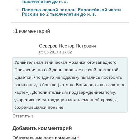
тысячелетии до н. э.
Племена лесной полосы Европейской части
России во 2 тысячелетии до н. э.
: 1 комментарий
Северов Нестор Петрович
05.05.2017 в 17:02
Удивительная этническая мозаика юго-западного
Прикаспия по сей день поражает своей пестротой.
Сдается, что где-то неподалеку пытались построить
вавилонскую башню (хотя до Вавилона «два локтя по
карте»). Дополнительным подтверждением тому,
укоренившаяся традиция межплеменной вражды,
сохранившаяся поныне.
↓
Ответить
Добавить комментарий
Обязательные поля помечены
*