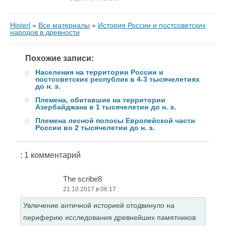
Histerl
»
Все материалы
»
История России и постсоветских
народов в древности
Похожие записи:
Населения на территории России и
постсоветских республик в 4-3 тысячелетиях
до н. э.
Племена, обитавшие на территории
Азербайджана в 1 тысячелетии до н. э.
Племена лесной полосы Европейской части
России во 2 тысячелетии до н. э.
: 1 комментарий
Тhe scribe8
21.10.2017 в 06:17
Увлечение античной историей отодвинуло на
периферию исследования древнейших памятников