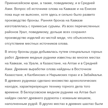
Приенисейском крае, а также, повидимому, и в Средней
Азии. Вопрос об источнике олова на Кавказе и на Енисее
пока еще не выяснен, хотя здесь и сильно было развито
производство бронзы. Ранняя бронза на Кавказе
изготовлялась с примесью сурьмы. Из всех перечисленных
районов Урал, повидимому, дольше всех сохранял
производство изделий из чистой меди, что объяснялось
отсутствием местных источников олова.
В эпоху бронзы руда добывалась путем специальных горных
работ. Древние медные рудники известны во многих местах
на Кавказе, на Урале, в Казахстане, на Алтае и в Средней
Азии. Древние выработки олова найдены в Восточном
Казахстане, в Калбинских и Нарымских горах и в Забайкалье.
В древних рудниках сделано множество археологических
находок, характеризующих технику горного дела того
времени. В Белоусовском медном руднике на Алтае был
найден скелет древнего рудокопа с кожаным мешком,
наполненным рудой. В других местах в древних шахтах были