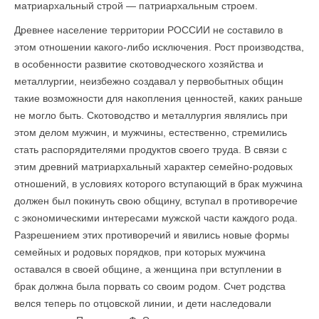
матриархальный строй — патриархальным строем.
Древнее население территории РОССИИ не составило в
этом отношении какого-либо исключения. Рост производства,
в особенности развитие скотоводческого хозяйства и
металлургии, неизбежно создавал у первобытных общин
такие возможности для накопления ценностей, каких раньше
не могло быть. Скотоводство и металлургия являлись при
этом делом мужчин, и мужчины, естественно, стремились
стать распорядителями продуктов своего труда. В связи с
этим древний матриархальный характер семейно-родовых
отношений, в условиях которого вступающий в брак мужчина
должен был покинуть свою общину, вступал в противоречие
с экономическими интересами мужской части каждого рода.
Разрешением этих противоречий и явились новые формы
семейных и родовых порядков, при которых мужчина
оставался в своей общине, а женщина при вступлении в
брак должна была порвать со своим родом. Счет родства
велся теперь по отцовской линии, и дети наследовали