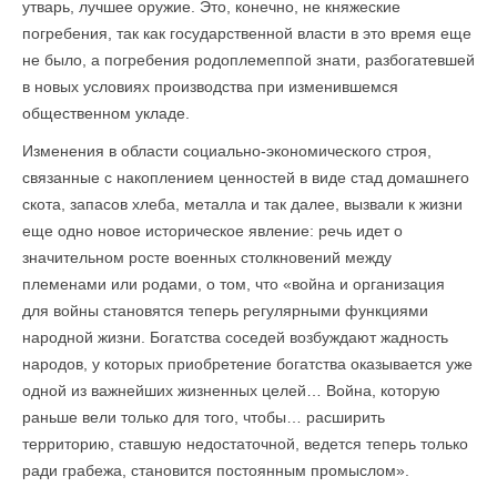
утварь, лучшее оружие. Это, конечно, не княжеские
погребения, так как государственной власти в это время еще
не было, а погребения родоплемеппой знати, разбогатевшей
в новых условиях производства при изменившемся
общественном укладе.
Изменения в области социально-экономического строя,
связанные с накоплением ценностей в виде стад домашнего
скота, запасов хлеба, металла и так далее, вызвали к жизни
еще одно новое историческое явление: речь идет о
значительном росте военных столкновений между
племенами или родами, о том, что «война и организация
для войны становятся теперь регулярными функциями
народной жизни. Богатства соседей возбуждают жадность
народов, у которых приобретение богатства оказывается уже
одной из важнейших жизненных целей… Война, которую
раньше вели только для того, чтобы… расширить
территорию, ставшую недостаточной, ведется теперь только
ради грабежа, становится постоянным промыслом».