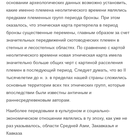
основании археологических данных возможно установить,
какие именно племена неолитического времени являлись
предками племенных групп периода бронзы. При этом
оказалось, что этническая карта претерпела в период
бронзы существенные перемены, главным образом за счет
значительных передвижений скотоводческих племен в
степных и лесостепных областях. По сравнению с картой
неолитического времени новая этническая карта имела
значительно больше общих черт с картиной расселения
племен в последующий период. Следует думать, что во II
тысячелетии до н. э. в пределах нашей страны сложились
основные территории всех тех этнических групп, которые
впоследствии были известны античным и
раннесредпевековым авторам.
Наиболее передовыми в культурном и социально-
экономическом отношении являлись в ту эпоху, как уже не
раз указывалось, области Средней Азии, Закавказья и
Кавказа