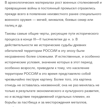
В археологических материалах рост военных столкновений и
превращение войны в постоянный промысел отразились
прежде всего в появлении неизвестного ранее специального
военного оружия — мечей, кинжалов, боевых секир или
палиц и др.
Таковы самые общие черты, рисующие пути исторического
процесса в конце III—II тысячелетии до н. э. В
действительности же исторические судьбы древних
обитателей территории РОССИИ в эту эпоху были
несравненно более сложными. И естественные, и особенно
исторические условия, значение которых в этот период
особенно возросло, приводили к тому, что население
территории РОССИИ в это время представляло собой
чрезвычайно пеструю картину. Более того, эта картина
отнюдь не оставалась неизменной; она не раз менялась не
только в результате экономического и культурного развития,
но и вследствие передвижений отдельных племен, их
борьбы за пастбища и за месторождения металлов,