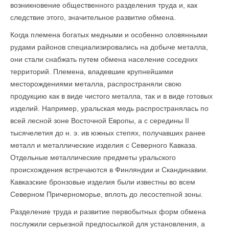
возникновение общественного разделения труда и, как
следствие этого, значительное развитие обмена.
Когда племена богатых медными и особенно оловянными
рудами районов специализировались на добыче металла,
они стали снабжать путем обмена население соседних
территорий. Племена, владевшие крупнейшими
месторождениями металла, распространяли свою
продукцию как в виде чистого металла, так и в виде готовых
изделий. Например, уральская медь распространялась по
всей лесной зоне Восточной Европы, а с середины II
тысячелетия до н. э. ив южных степях, получавших ранее
металл и металлические изделия с Северного Кавказа.
Отдельные металлические предметы уральского
происхождения встречаются в Финляндии и Скандинавии.
Кавказские бронзовые изделия были известны во всем
Северном Причерноморье, вплоть до лесостепной зоны.
Разделение труда и развитие первобытных форм обмена
послужили серьезной предпосылкой для установления, а