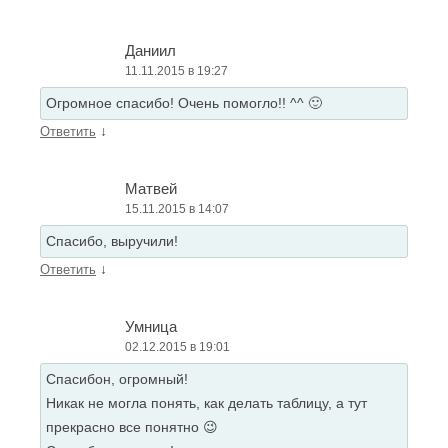
Даниил
11.11.2015 в 19:27
Огромное спасибо! Очень помогло!! ^^ 🙂
↓
Ответить
Матвей
15.11.2015 в 14:07
Спасибо, выручили!
↓
Ответить
Умница
02.12.2015 в 19:01
Спасибон, огромный!
Никак не могла понять, как делать таблицу, а тут
прекрасно все понятно 😉