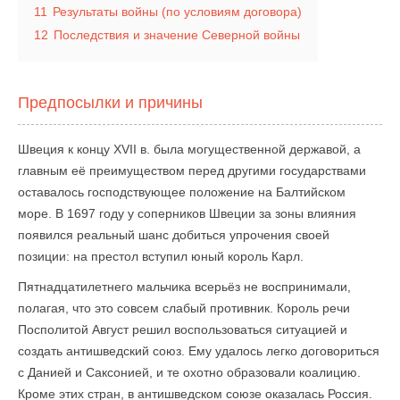
11
Результаты войны (по условиям договора)
12
Последствия и значение Северной войны
Предпосылки и причины
Швеция к концу XVII в. была могущественной державой, а
главным её преимуществом перед другими государствами
оставалось господствующее положение на Балтийском
море. В 1697 году у соперников Швеции за зоны влияния
появился реальный шанс добиться упрочения своей
позиции: на престол вступил юный король Карл.
Пятнадцатилетнего мальчика всерьёз не воспринимали,
полагая, что это совсем слабый противник. Король речи
Посполитой Август решил воспользоваться ситуацией и
создать антишведский союз. Ему удалось легко договориться
с Данией и Саксонией, и те охотно образовали коалицию.
Кроме этих стран, в антишведском союзе оказалась Россия.