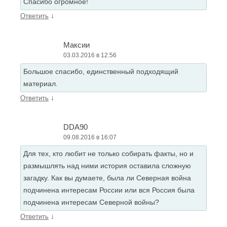
Спасибо огромное!
↓
Ответить
Максии
03.03.2016 в 12:56
Большое спасибо, единственный подходящий
материал.
↓
Ответить
DDA90
09.08.2016 в 16:07
Для тех, кто любит не только собирать факты, но и
размышлять над ними история оставила сложную
загадку. Как вы думаете, была ли Северная война
подчинена интересам России или вся Россия была
подчинена интересам Северной войны?
↓
Ответить