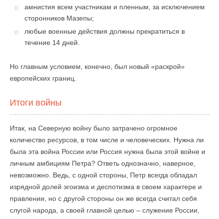
амнистия всем участникам и пленным, за исключением
сторонников Мазепы;
любые военные действия должны прекратиться в
течение 14 дней.
Но главным условием, конечно, был новый «раскрой»
европейских границ.
Итоги войны
Итак, на Северную войну было затрачено огромное
количество ресурсов, в том числе и человеческих. Нужна ли
была эта война России или Россия нужна была этой войне и
личным амбициям Петра? Ответь однозначно, наверное,
невозможно. Ведь, с одной стороны, Петр всегда обладал
изрядной долей эгоизма и деспотизма в своем характере и
правлении, но с другой стороны он же всегда считал себя
слугой народа, а своей главной целью – служение России,