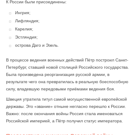
К России были присоединены:
Ингрия;
Лифляндия;
Карелия;
Эстляндия;
острова Даго и Эзель.
В процессе ведения военных действий Пётр построил Санкт-
Петербург, ставший новой столицей Российского государства.
Была произведена реорганизация русской армии, в
результате чего она превратилась в реальную боеспособную
силу, владевшую передовыми приёмами ведения боя.
Швеция утратила титул самой могущественной европейской
державы. Это «звание» отныне негласно перешло к России.
Важно: после окончания войны Россия стала именоваться
Российской империей, а Пётр получил статус императора.