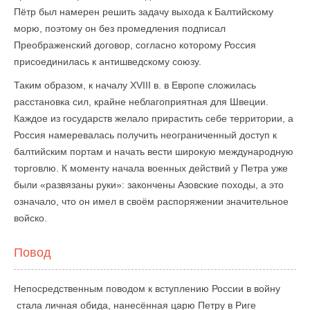
Пётр был намерен решить задачу выхода к Балтийскому
морю, поэтому он без промедления подписал
Преображенский договор, согласно которому Россия
присоединилась к антишведскому союзу.
Таким образом, к началу XVIII в. в Европе сложилась
расстановка сил, крайне неблагоприятная для Швеции.
Каждое из государств желало прирастить себе территории, а
Россия намеревалась получить неограниченный доступ к
балтийским портам и начать вести широкую международную
торговлю. К моменту начала военных действий у Петра уже
были «развязаны руки»: закончены Азовские походы, а это
означало, что он имел в своём распоряжении значительное
войско.
Повод
Непосредственным поводом к вступлению России в войну
стала личная обида, нанесённая царю Петру в Риге