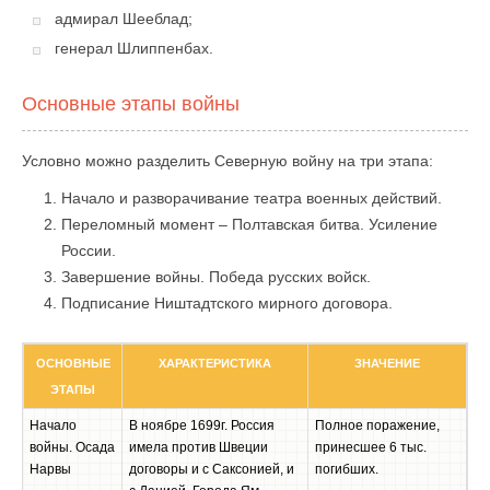
адмирал Шееблад;
генерал Шлиппенбах.
Основные этапы войны
Условно можно разделить Северную войну на три этапа:
Начало и разворачивание театра военных действий.
Переломный момент – Полтавская битва. Усиление
России.
Завершение войны. Победа русских войск.
Подписание Ништадтского мирного договора.
ОСНОВНЫЕ
ХАРАКТЕРИСТИКА
ЗНАЧЕНИЕ
ЭТАПЫ
Начало
В ноябре 1699г. Россия
Полное поражение,
войны. Осада
имела против Швеции
принесшее 6 тыс.
Нарвы
договоры и с Саксонией, и
погибших.