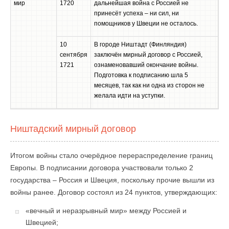
мир
1720
дальнейшая война с Россией не
принесёт успеха – ни сил, ни
помощников у Швеции не осталось.
10
В городе Ништадт (Финляндия)
сентября
заключён мирный договор с Россией,
1721
ознаменовавший окончание войны.
Подготовка к подписанию шла 5
месяцев, так как ни одна из сторон не
желала идти на уступки.
Ништадский мирный договор
Итогом войны стало очерёдное перераспределение границ
Европы. В подписании договора участвовали только 2
государства – Россия и Швеция, поскольку прочие вышли из
войны ранее. Договор состоял из 24 пунктов, утверждающих:
«вечный и неразрывный мир» между Россией и
Швецией;