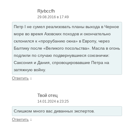
Rjvbccfh
29.08.2016 в 17:49
Петр I не сумел реализовать планы выхода в Черное
море во время Азовских походов и окончательно
склонился к «прорубанию окна» в Европу, через
Балтику после «Великого посольства». Масла в огонь
подлили по случаю подвернувшиеся союзнички:
Саксония и Дания, спровоцировавшие Петра на
затяжную войну.
↓
Ответить
Твой отец
14.01.2024 в 23:25
Слишком много вас диванных экспертов.
↓
Ответить