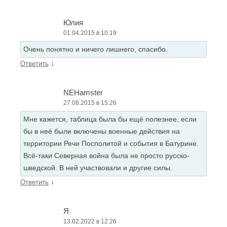
Юлия
01.04.2015 в 10:19
Очень понятно и ничего лишнего, спасибо.
↓
Ответить
NEHamster
27.08.2015 в 15:26
Мне кажется, таблица была бы ещё полезнее, если
бы в неё были включены военные действия на
территории Речи Посполитой и события в Батурине.
Всё-таки Северная война была не просто русско-
шведской. В ней участвовали и другие силы.
↓
Ответить
Я
13.02.2022 в 12:26