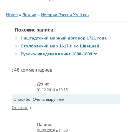
Histerl
»
Лекции
»
История России XVIII век
Похожие записи:
Ништадтский мирный договор 1721 года
Столбовский мир 1617 г. со Швецией
Русско-шведская война 1808-1809 гг.
: 46 комментариев
Денис
01.12.2014 в 19:15
Спасибо! Очень выручили.
↓
Ответить
Павлик
01.03.2016 в 14:06