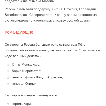
предательства гетмана Мазепы).
России оказывали поддержку Англия. Пруссия, Голландия.
Возобновилась Северная лига. К концу войны расстановка
сил окончательно изменилась в пользу русской армии.
Командующие
Со стороны России большую роль сыграл сам Пётр,
обладавший явным полководческим талантом. Отличились в
ходе военных действий:
Князь Меньшиков;
Борис Шереметев;
генерал флота Фёдор Апраксин;
генерал Огилви.
Со стороны шведов командовали:
король Карл;