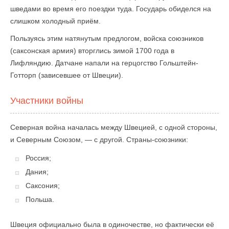
шведами во время его поездки туда. Государь обиделся на
слишком холодный приём.
Пользуясь этим натянутым предлогом, войска союзников
(саксонская армия) вторглись зимой 1700 года в
Лифляндию. Датчане напали на герцогство Гольштейн-
Готторп (зависевшее от Швеции).
Участники войны
Северная война началась между Швецией, с одной стороны,
и Северным Союзом, — с другой. Страны-союзники:
Россия;
Дания;
Саксония;
Польша.
Швеция официально была в одиночестве, но фактически её