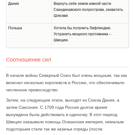
Дания
Вернуть себе земли южной части
Скандинавского полуострова, захватить
Шлезвиг.
Польша
Хотела бы получить Лифляндию.
Устранить мощного противника –
Швецию.
Соотношение сил
В начале войны Северный Союз был очень мощным, так как
включал несколько королевств и Россию, что обеспечивало
численное превосходство.
Затем, на следующем этапе, выходят из Союза Дания, а
затем Саксония. С 1709 года Россия долгое время
вынуждена была действовать в одиночку. В этот период
Швеции оказывали помощь Османская империя, немалым
подспорьем стали так же казачьи отряды (после