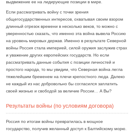
выдвижение ее на лидирующие позиции в мире.
Если рассматривать войну с точки зрения
общегосударственных интересов, охватывая своим взором
длинный отрезок времени в несколько веков, то можно с
уверенностью сказать, что именно эта война вывела Россию
на уровень мировых держав. Именно в результате Северной
войны Россия стала империей, силой оружия заслужив страх
и уважение других европейских государств. Но если
рассматривать данные события с позиции личностей и
простого народа, то мы увидим, что Северная война легла
тяжелейшим бременем на плечи крепостного люда. Далеко
не каждый из нас добровольно бы согласился заплатить
своей жизнью и свободой за величие России… А Вы?
Результаты войны (по условиям договора)
Россия по итогам войны превратилась в мощное
государство, получив желанный доступ к Балтийскому морю.