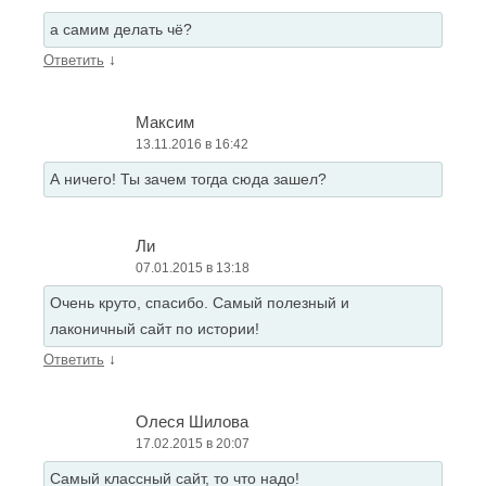
а самим делать чё?
↓
Ответить
Максим
13.11.2016 в 16:42
А ничего! Ты зачем тогда сюда зашел?
Ли
07.01.2015 в 13:18
Очень круто, спасибо. Самый полезный и
лаконичный сайт по истории!
↓
Ответить
Олеся Шилова
17.02.2015 в 20:07
Самый классный сайт, то что надо!