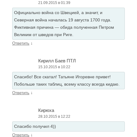
21.09.2015 в 01:39
Официально война со Швецией, а значит, и
Северная война началась 19 августа 1700 года.
Фиктивная причина — обида полученная Петром
Великим от шведов при Риге.
↓
Ответить
Кирилл Баев ПТЛ
15.10.2015 в 10:22
Спасибо! Все скатал! Татьяне Игоревне привет!
Побольше таких таблиц, всему классу всегда кидаю.
↓
Ответить
Кирюха
28.10.2015 в 12:22
Спасибо получил 4))
↓
Ответить