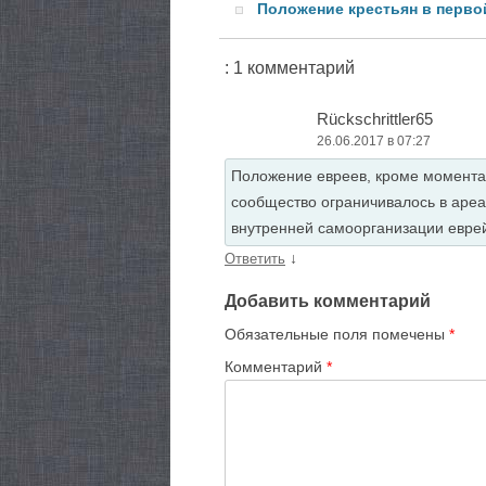
Положение крестьян в перво
: 1 комментарий
Rückschrittler65
26.06.2017 в 07:27
Положение евреев, кроме момента 
сообщество ограничивалось в ареал
внутренней самоорганизации евре
↓
Ответить
Добавить комментарий
Обязательные поля помечены
*
Комментарий
*