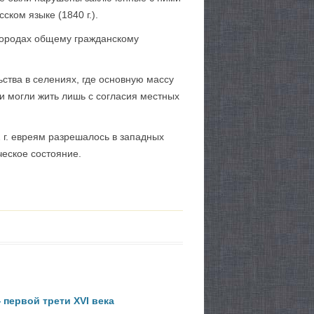
ком языке (1840 г.).
 городах общему гражданскому
ства в селениях, где основную массу
еи могли жить лишь с согласия местных
2 г. евреям разрешалось в западных
ческое состояние.
первой трети XVI века