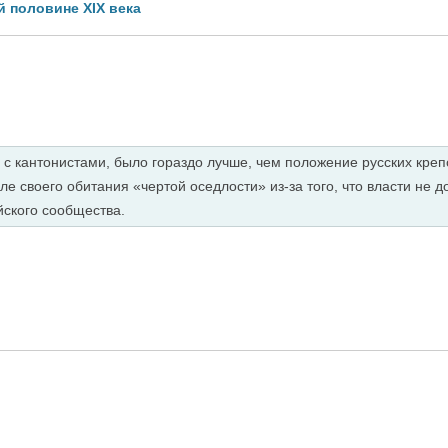
й половине XIX века
с кантонистами, было гораздо лучше, чем положение русских креп
е своего обитания «чертой оседлости» из-за того, что власти не д
йского сообщества.