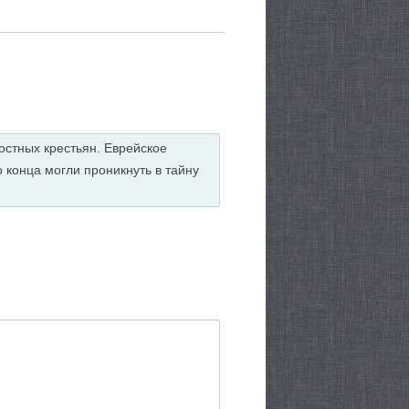
остных крестьян. Еврейское
о конца могли проникнуть в тайну