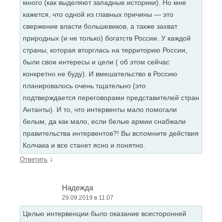
много (как выделяют западные историки). Но мне
кажется, что одной из главных причины — это
свержение власти большевиков, а также захват
природных (и не только) богатств России. У каждой
страны, которая вторглась на территорию России,
были свои интересы и цели ( об этом сейчас
конкретно не буду). И вмешательство в Россию
планировалось очень тщательно (это
подтверждается переговорами представителей стран
Антанты). И то, что интервенты мало помогали
белым, да как мало, если белые армии снабжали
правительства интервентов?! Вы вспомните действия
Колчака и все станет ясно и понятно.
↓
Ответить
Надежда
29.09.2019 в 11:07
Целью интервенции было оказание всесторонней