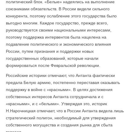
политический блок. «Белые» надеялись на выполнение
союзниками обязательств. В России видели сильного
конкурента, поэтому ослабление этого государства было
выгодно многим. Каждое государство, прежде всего,
руководствуется своими национальными интересами,
поэтому поддержка интервентов была нацелена на
подавление политического и экономического влияния
России, путем признания и поддержки новых
государственных образований, которые начали
формироваться после Февральской революции.
Российские историки отмечают, что Антанта фактически
предала Белую армию, постепенно переставая оказывать
поддержку в войне с «красными». В целях достижения
собственных интересов Антанта сотрудничала и с
«красными», и с «белыми». Утверждая это, историк
Н.Нарочницкая отмечает, что в России Антанта видела лишь
стратегический полигон, необходимый для утверждения
собственного могущества и создания рынка для сбыта