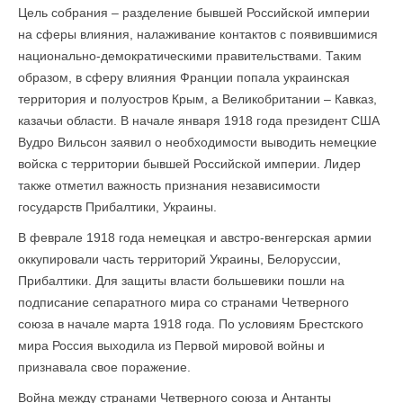
Цель собрания – разделение бывшей Российской империи
на сферы влияния, налаживание контактов с появившимися
национально-демократическими правительствами. Таким
образом, в сферу влияния Франции попала украинская
территория и полуостров Крым, а Великобритании – Кавказ,
казачьи области. В начале января 1918 года президент США
Вудро Вильсон заявил о необходимости выводить немецкие
войска с территории бывшей Российской империи. Лидер
также отметил важность признания независимости
государств Прибалтики, Украины.
В феврале 1918 года немецкая и австро-венгерская армии
оккупировали часть территорий Украины, Белоруссии,
Прибалтики. Для защиты власти большевики пошли на
подписание сепаратного мира со странами Четверного
союза в начале марта 1918 года. По условиям Брестского
мира Россия выходила из Первой мировой войны и
признавала свое поражение.
Война между странами Четверного союза и Антанты