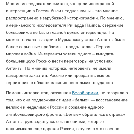
Многие исследователи считают, что цели иностранной
интервенции в России были неоднозначны – это мнение
распространено в зарубежной историографии. По мнению,
американского исследователя Ричарда Пайпса, свержение
большевиков не было главной целью интервенции. На
момент начала высадки в Мурманске у стран Антанты были
более серьезные проблемы – продолжалась Первая
мировая война. Интервенты хотели одного – вынудить
большевицкую Россию вести переговоры на условиях
Антанты. По мнению историка, интервенты не имели
намерения захватить Россию или превратить всю ее
территорию в области влияния нескольких государств.
Помощь интервентов, оказанная
Белой армии
, не говорила о
том, что они поддерживают идеи «белых» — восстановление
великой и неделимой России и создание единого
антибольшевицкого фронта. «Белые» обратились к странам
Антанты, руководствуясь соглашениями, которые
подписывала еще царская Россия, вступая в этот военно-