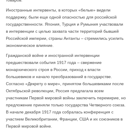
товаров.
Иностранные интервенты, в которых «белые» видели
поддержку, были еще одной опасностью для российской
государственности. Япония, Турция и Румыния участвовали
в интервенции с целью захвата части территорий бывшей
Российской империи, страны Антанты – стремились усилить
экономическое влияние.
Гражданской войне и иностранной интервенции
предшествовали события 1917 года – свержение
монархического строя в России, приход к власти
большевиков и начало преобразований в государстве.
Согласно «Декрету о мире», принятом большевиками после
Октябрьской революции, Россия предлагала всем
участникам Первой мировой войны заключить перемирие, но
предложение приняли только государства Четверного союза.
В начале декабря 1917 года собралась конференция с
участием Великобритании, Франции, США и их союзников в
Первой мировой войне.