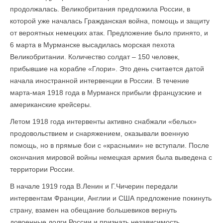
продолжалась. Великобритания предложила России, в
которой уже началась Гражданская война, помощь и защиту
от вероятных немецких атак. Предложение было принято, и
6 марта в Мурманске высадилась морская пехота
Великобритании. Количество солдат – 150 человек,
прибывшие на корабле «Глори». Это день считается датой
начала иностранной интервенции в России. В течение
марта-мая 1918 года в Мурманск прибыли французские и
американские крейсеры.
Летом 1918 года интервенты активно снабжали «белых»
продовольствием и снаряжением, оказывали военную
помощь, но в прямые бои с «красными» не вступали. После
окончания мировой войны немецкая армия была выведена с
территории России.
В начале 1919 года В.Ленин и Г.Чичерин передали
интервентам Франции, Англии и США предложение покинуть
страну, взамен на обещание большевиков вернуть
довоенные долги России и признать независимость