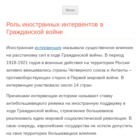
Перейти
Меню
к
содержимому
Роль иностранных интервентов в
Гражданской войне
Иностранная
интервенция
оказывала существенное влияние
на расстановку сил в ходе Гражданской войны. В период
1918-1921 годов в военные действия на территории России
активно вмешивались страны Четверного союза и Антанты –
противоборствующих сторон в Первой мировой войне. В
интервенции участвовало около 14 стран.
Причинами интервенции историки называют ставку
антибольшевицкого режима на иностранную поддержку в
ходе Гражданской войны, стремление большевиков
реализовать идею мировой социалистической революции. В
свою очередь, европейские государства не хотели допустить
на свои территории большевицкое влияние.