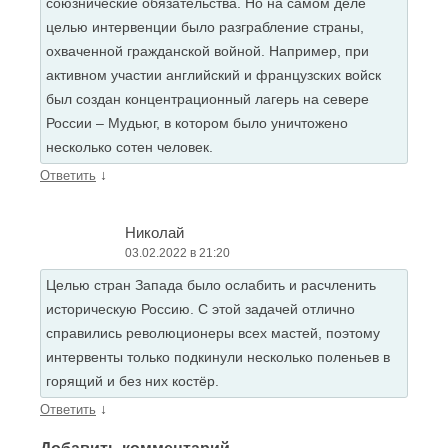
союзнические обязательства. Но на самом деле
целью интервенции было разграбление страны,
охваченной гражданской войной. Например, при
активном участии английский и французских войск
был создан концентрационный лагерь на севере
России – Мудьюг, в котором было уничтожено
несколько сотен человек.
↓
Ответить
Николай
03.02.2022 в 21:20
Целью стран Запада было ослабить и расчленить
историческую Россию. С этой задачей отлично
справились революционеры всех мастей, поэтому
интервенты только подкинули несколько поленьев в
горящий и без них костёр.
↓
Ответить