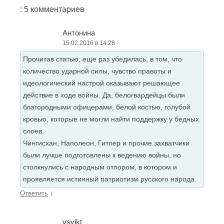
: 5 комментариев
Антонина
15.02.2016 в 14:28
Прочитав статью, еще раз убедилась, в том, что
количество ударной силы, чувство правоты и
идеологический настрой оказывают решающее
действие в ходе войны. Да, белогвардейцы были
благородными офицерами, белой костью, голубой
кровью, которые не могли найти поддержку у бедных
слоев.
Чингисхан, Наполеон, Гитлер и прочие захватчики
были лучше подготовлены к ведению войны, но
столкнулись с народным отпором, в котором и
проявляется истинный патриотизм русского народа.
↓
Ответить
vsvikt