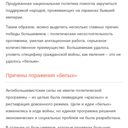
Продуманная национальная политика помогла заручиться
поддержкой народов, проживающих на окраинах бывшей
империи.
Таким образом, можно выделить несколько главных причин
победы большевиков – политическая несостоятельность
противника, умелая агитационная работа, серьезное
количественное преимущество. Большевикам удалось
уловить специфику гражданской войны, как явления – это не
удалось «белым».
Причины поражения «белых»
Антибольшевистские силы не имели политической
программы – их целью была ликвидация «красных» и
реставрация довоенного режима. Цели и идеи «белых»
изменились в ходе войны, но единая программа решения
экономических и социальных проблем не была разработана.
В отличии от большевиков, которые проявили большую