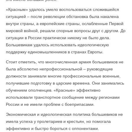
«Красным» удалось умело воспользоваться сложившейся
ситуацией – после революции обстановка была накалена
внутри страны, а европейские страны, ослабленные Первой
мировой войной, решали спорные вопросы друг с другом. До
ситуации в России практически никому не было дела.
Большевикам удалось использовать идеологическую
поддержку единомышленников в странах Европы.
Стоит отметить, что многочисленная армия большевиков не
была абсолютно непрофессиональной – руководящие
должности занимали многие профессиональные военные,
получившие подготовку в царские времена. Они занимались
обучением ополченцев. «Красные» эффективно
использовали транспортное сообщение между регионами
России и не имели проблем с боеприпасами.
Экономическая и идеологическая политика большевиков не
имела успеха у пролетариев и крестьян, но помогала
эффективно и быстро бороться с оппонентами.