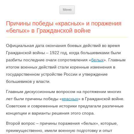
Перейти
Меню
к
содержимому
Причины победы «красных» и поражения
«белых» в Гражданской войне
Официальная дата окончания боевых действий во время
Гражданской войны – 1922 год, когда большевиками были
разбиты последние очаги сопротивления «
белых
». Главным
итогом военных действий стали коренные изменения в
государственном устройстве России и утверждение
большевиков у власти.
Главным дискуссионным вопросом на протяжении многих
лет были причины победы «
красных
» в Гражданской войне.
Советские и современные историки предлагали различные
концепции и варианты решения этого спора.
Второй вопрос – причины поражения «белых», которые,
преимущественно, имели военную подготовку и опыт