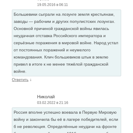
19.05.2016 в 06:11
Большевики сыграли на лозунге земля крестьянам,
заводы — рабочим и других популистских лозунгах.
Основной причиной гражданской войны явилась
неудачная отставка Российского императора и
серьёзные поражения в мировой войне. Народ устал
от постоянных поражений и неумелого
командования. Клич большевиков штык в землю
привел в итоге к не менее тяжёлой гражданской
войне.
↓
Ответить
Николай
03.02.2022 в 21:16
Россия вполне успешно воевала в Первую Мировую
войну и закончила бы её в лагере победителей, если
б не революция. Определённые неудачи на фронте