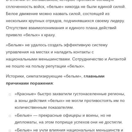
сплоченность войск, «белые» никогда не были единой силой.
Белое движение можно назвать силой, состоящей из
нескольких крупных отрядов, подчинявшихся своему лидеру.
Отсутствие взаимопонимания и единого плана действий
привело «белых» к краху.
«Белым» не удалось создать эффективную систему
управления на местах и наладить контакты с
национальными меньшинствами. Сотрудничество и Антантой
не пошло на пользу репутации «белых».
Историки, симпатизирующие «белым»,
главными
причинами поражения
:
«Красные» быстро захватили густонаселенные регионы,
а зоны действия «белых» не могли противостоять им по
количественным показателям.
«Белые» — прекрасные офицеры и воины, но не
дипломаты, на этом поприще успехов они не достигли.
«Белые» не учли влияния национальных меньшинств и