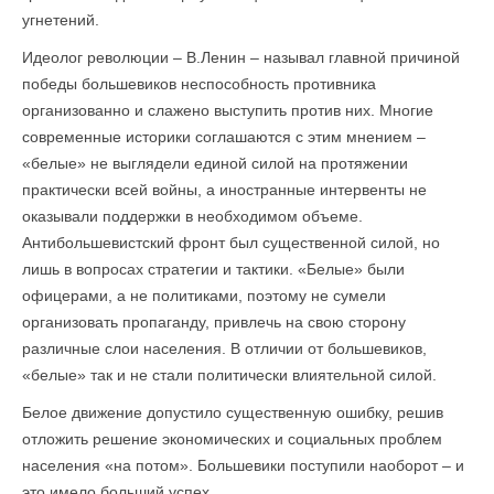
угнетений.
Идеолог революции – В.Ленин – называл главной причиной
победы большевиков неспособность противника
организованно и слажено выступить против них. Многие
современные историки соглашаются с этим мнением –
«белые» не выглядели единой силой на протяжении
практически всей войны, а иностранные интервенты не
оказывали поддержки в необходимом объеме.
Антибольшевистский фронт был существенной силой, но
лишь в вопросах стратегии и тактики. «Белые» были
офицерами, а не политиками, поэтому не сумели
организовать пропаганду, привлечь на свою сторону
различные слои населения. В отличии от большевиков,
«белые» так и не стали политически влиятельной силой.
Белое движение допустило существенную ошибку, решив
отложить решение экономических и социальных проблем
населения «на потом». Большевики поступили наоборот – и
это имело больший успех.