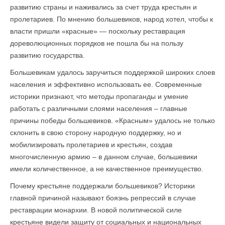
развитию страны и наживались за счет труда крестьян и
пролетариев. По мнению большевиков, народ хотел, чтобы к
власти пришли «красные» — поскольку реставрация
дореволюционных порядков не пошла бы на пользу
развитию государства.
Большевикам удалось заручиться поддержкой широких слоев
населения и эффективно использовать ее. Современные
историки признают, что методы пропаганды и умение
работать с различными слоями населения – главные
причины победы большевиков. «Красным» удалось не только
склонить в свою сторону народную поддержку, но и
мобилизировать пролетариев и крестьян, создав
многочисленную армию – в данном случае, большевики
имели количественное, а не качественное преимущество.
Почему крестьяне поддержали большевиков? Историки
главной причиной называют боязнь репрессий в случае
реставрации монархии. В новой политической силе
крестьяне видели защиту от социальных и национальных