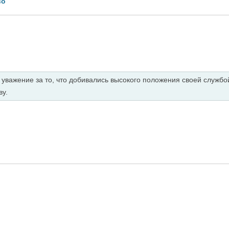
во
уважение за то, что добивались высокого положения своей службой
ву.