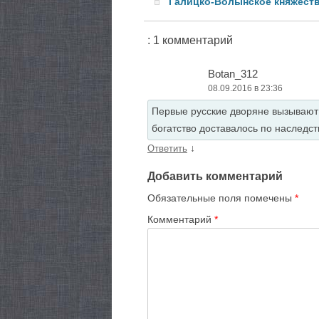
Галицко-Волынское княжест
: 1 комментарий
Botan_312
08.09.2016 в 23:36
Первые русские дворяне вызывают 
богатство доставалось по наследст
↓
Ответить
Добавить комментарий
Обязательные поля помечены
*
Комментарий
*