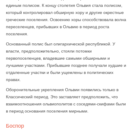
единым полисом. К концу столетия Ольвия стала полисом,
который контролировал обширную хору и другие окрестные
греческие поселения. Освоению хоры способствовала волна
переселенцев, прибывших в Ольвию в период роста
поселения.
Основанный полис был олигархической республикой. У
власти, предположительно, стояли потомки
первопоселенцев, владевшие самыми обширными и
лучшими участками. Прибывшие позднее получали худшие и
отдаленные участки и были ущемлены в политических
правах.
Оборонительные укрепления Ольвии появились только в
Классический период. Это заставляет предположить, что
взаимоотношения ольвиополитов с соседями-скифами были
в период основания поселения мирными.
Боспор