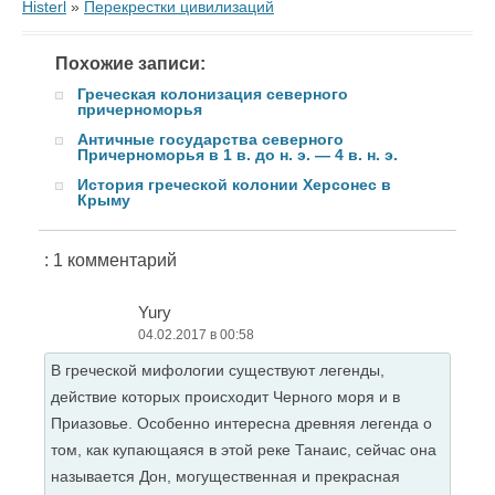
Histerl
»
Перекрестки цивилизаций
Похожие записи:
Греческая колонизация северного
причерноморья
Античные государства северного
Причерноморья в 1 в. до н. э. — 4 в. н. э.
История греческой колонии Херсонес в
Крыму
: 1 комментарий
Yury
04.02.2017 в 00:58
В греческой мифологии существуют легенды,
действие которых происходит Черного моря и в
Приазовье. Особенно интересна древняя легенда о
том, как купающаяся в этой реке Танаис, сейчас она
называется Дон, могущественная и прекрасная