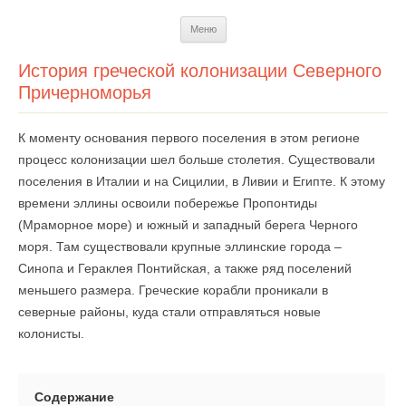
Перейти
Меню
к
содержимому
История греческой колонизации Северного
Причерноморья
К моменту основания первого поселения в этом регионе
процесс колонизации шел больше столетия. Существовали
поселения в Италии и на Сицилии, в Ливии и Египте. К этому
времени эллины освоили побережье Пропонтиды
(Мраморное море) и южный и западный берега Черного
моря. Там существовали крупные эллинские города –
Синопа и Гераклея Понтийская, а также ряд поселений
меньшего размера. Греческие корабли проникали в
северные районы, куда стали отправляться новые
колонисты.
Содержание