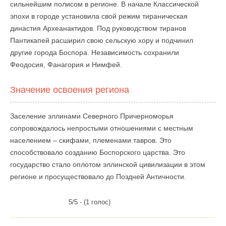
сильнейшим полисом в регионе. В начале Классической
эпохи в городе установила свой режим тираническая
династия Археанактидов. Под руководством тиранов
Пантикапей расширил свою сельскую хору и подчинил
другие города Боспора. Независимость сохранили
Феодосия, Фанагория и Нимфей.
Значение освоения региона
Заселение эллинами Северного Причерноморья
сопровождалось непростыми отношениями с местным
населением – скифами, племенами тавров. Это
способствовало созданию Боспорского царства. Это
государство стало оплотом эллинской цивилизации в этом
регионе и просуществовало до Поздней Античности.
5/5 - (1 голос)