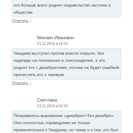
его больше всего роднит недовольство застоем в
обществе.
↓
Ответить
Михаил Иванович
21.11.2016 в 16:52
Чаадаев выступил против власти открыто, без
надежды на понимание и снисхождение, а это
роднит его с декабристами, потому не будет ошибкой
причислить его к таковым.
↓
Ответить
Светлана
23.11.2015 в 02:20
Понравилось выражение «декабрист без декабря».
Оно полностью справедливо не только
применительно к Чаадаеву, но также и к тем, кто был