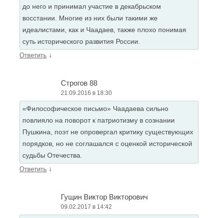
до него и принимал участие в декабрьском
восстании. Многие из них были такими же
идеалистами, как и Чаадаев, также плохо понимая
суть исторического развития России.
↓
Ответить
Строгов 88
21.09.2016 в 18:30
«Философическое письмо» Чаадаева сильно
повлияло на поворот к патриотизму в сознании
Пушкина, поэт не опровергал критику существующих
порядков, но не соглашался с оценкой исторической
судьбы Отечества.
↓
Ответить
Гущин Виктор Викторович
09.02.2017 в 14:42