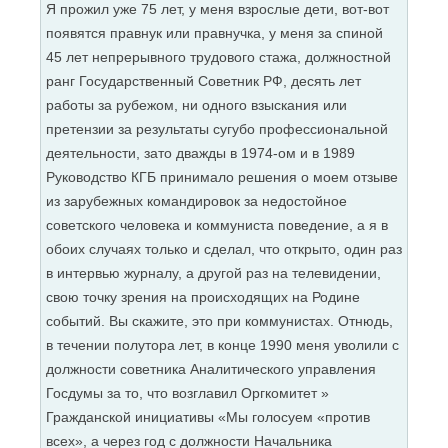
Я прожил уже 75 лет, у меня взрослые дети, вот-вот
появятся правнук или правнучка, у меня за спиной
45 лет непрерывного трудового стажа, должностной
ранг Государственный Советник РФ, десять лет
работы за рубежом, ни одного взыскания или
претензии за результаты сугубо профессиональной
деятельности, зато дважды в 1974-ом и в 1989
Руководство КГБ принимало решения о моем отзыве
из зарубежных командировок за недостойное
советского человека и коммуниста поведение, а я в
обоих случаях только и сделал, что открыто, один раз
в интервью журналу, а другой раз на телевидении,
свою точку зрения на происходящих на Родине
событий. Вы скажите, это при коммунистах. Отнюдь,
в течении полутора лет, в конце 1990 меня уволили с
должности советника Аналитического управления
Госдумы за то, что возглавил Оргкомитет »
Гражданской инициативы «Мы голосуем «против
всех», а через год с должности Начальника