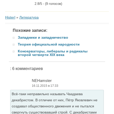
2.8/5 - (9 голосов)
Histerl
»
Литература
Похожие записи:
Западники и западничество
Теория официальной народности
Консерваторы, либералы и радикалы
второй четверти XIX века
: 6 комментариев
NEHamster
16.11.2015 в 17:33
Всё-таки неправильно называть Чаадаева
декабристом. В отличие от них, Пётр Яковлевич не
создавал общественного движения и не пытался
свергнуть существовавший строй. С декабристами