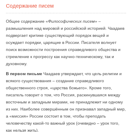
Содержание писем
Общее содержание «
Философических писем
» –
размышления над мировой и российской историей. Чаадаев
подвергает критике существующий порядок вещей и
осуждает порядки, царящие в России. Писателя волнует
поиск возможности построения справедливого общества и
стремление к прогрессу как научно-техническому, так и
духовному.
В первом письме
Чаадаев утверждает, что цель религии и
всякого существования – создание справедливого
общественного строя, «царства божьего». Кроме того,
писатель говорит о том, что Россия, раскинувшаяся между
восточным и западным мирами, не принадлежит ни одному
из них. Наиболее совершённым он признавал западный мир,
а «миссия» России состоит в том, чтобы преподать
человечеству какой-то важный урок (очевидно – урок того,
как нельзя жить).