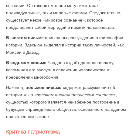
сознании. Он говорит, что они могут иметь как
индивидуальные, так и мировые формы. Следовательно,
существует некое «мировое сознание», которое
представляет собой мир идей в памяти человечества.
В шестом письме
приведены рассуждения о философии
истории. Здесь он выделял в истории таких личностей, как
Моисей и Давид.
В седьмом письме
Чаадаев отдаёт должное исламу,
вспоминая его заслуги в сплочении человечества и
преодолении многобожия.
Наконец,
восьмое письмо
содержит рассуждение об
истории как о «
великом апокалиптическом синтезе
»,
сущностью которого является неизбежное построение в
будущем справедливого общества, основанного на едином
нравственном законе.
Критика патриотизма