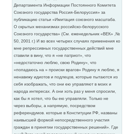
Департамента Информации Постоянного Комитета
Союзного государства Россия-Белоруссия» за
публикацию статьи «Имитация союзного масштаба.
О скрытых механизмах российско-белорусского
Союзного государства» (См. еженедельник «ВЕК» ,№
50, 2001 г.) И во всех четырех случаях применения ко
мне репрессивных государственных действий мне
ставили в вину, что я «не патриот», что
«недостаточно люблю, свою Родину», что
«попадаюсь на » происки врагов» Родину я люблю, я
ненавижу идиотов и подлецов, которые пытаются из
себя изображать, что они ею управляют в моих и
народа интересах. А они хоть раз у меня спросили,
как бы я хотел, что бы ею управляли. Только не
через выборы, а напрямую, посредством
референдумов. которые в Конституции РФ, названы
наивысшей формой непосредственного участия
граждан в принятии государственных решений». Где