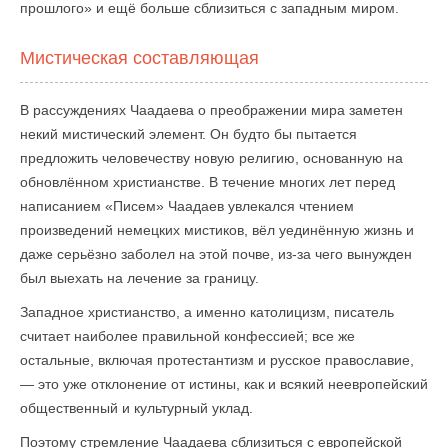
прошлого» и ещё больше сблизиться с западным миром.
Мистическая составляющая
В рассуждениях Чаадаева о преображении мира заметен
некий мистический элемент. Он будто бы пытается
предложить человечеству новую религию, основанную на
обновлённом христианстве. В течение многих лет перед
написанием «Писем» Чаадаев увлекался чтением
произведений немецких мистиков, вёл уединённую жизнь и
даже серьёзно заболел на этой почве, из-за чего вынужден
был выехать на лечение за границу.
Западное христианство, а именно католицизм, писатель
считает наиболее правильной конфессией; все же
остальные, включая протестантизм и русское православие,
— это уже отклонение от истины, как и всякий неевропейский
общественный и культурный уклад.
Поэтому стремление Чаадаева сблизиться с европейской