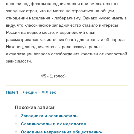
прошли под флагом западничества и при вмешательстве
западных стран, что не могло не отразиться на общем
отношении населения к либерализму. Однако нужно иметь в
виду, что классическое западничество ставило интересы
России на первое место, и европейский опыт
рассматривался как источник блага для страны и её народа.
Наконец, западничество сыграло важную роль в
актуализации вопроса освобождения крестьян от крепостной
зависимости.
4/5 - (1 голос)
Histerl
»
Лекции
»
XIX век
Похожие записи:
Западники и славянофилы
Cлавянофилы и их идеология
Основные направления общественно-