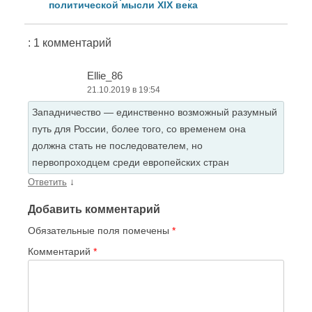
политической мысли XIX века
: 1 комментарий
Ellie_86
21.10.2019 в 19:54
Западничество — единственно возможный разумный
путь для России, более того, со временем она
должна стать не последователем, но
первопроходцем среди европейских стран
↓
Ответить
Добавить комментарий
Обязательные поля помечены
*
Комментарий
*