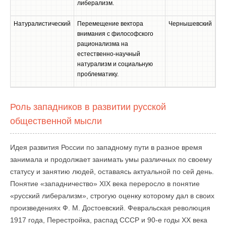
либерализм.
Натуралистический
Перемещение вектора
Чернышевский
внимания с философского
рационализма на
естественно-научный
натурализм и социальную
проблематику.
Роль западников в развитии русской
общественной мысли
Идея развития России по западному пути в разное время
занимала и продолжает занимать умы различных по своему
статусу и занятию людей, оставаясь актуальной по сей день.
Понятие «западничество» XIX века переросло в понятие
«русский либерализм», строгую оценку которому дал в своих
произведениях Ф. М. Достоевский. Февральская революция
1917 года, Перестройка, распад СССР и 90-е годы XX века