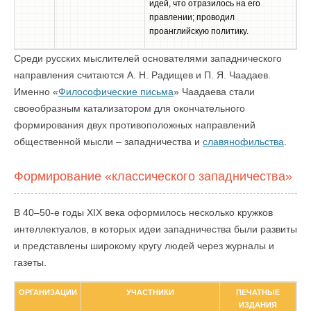
идей, что отразилось на его
правлении; проводил
проанглийскую политику.
Среди русских мыслителей основателями западнического
направления считаются А. Н. Радищев и П. Я. Чаадаев.
Именно «
Философические письма
» Чаадаева стали
своеобразным катализатором для окончательного
формирования двух противоположных направлений
общественной мысли – западничества и
славянофильства
.
Формирование «классического западничества»
В 40–50-е годы XIX века оформилось несколько кружков
интеллектуалов, в которых идеи западничества были развиты
и представлены широкому кругу людей через журналы и
газеты.
ОРГАНИЗАЦИИ
УЧАСТНИКИ
ПЕЧАТНЫЕ
ИЗДАНИЯ