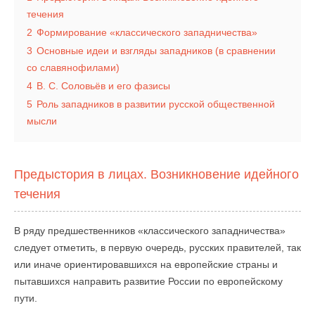
течения
2
Формирование «классического западничества»
3
Основные идеи и взгляды западников (в сравнении
со славянофилами)
4
В. С. Соловьёв и его фазисы
5
Роль западников в развитии русской общественной
мысли
Предыстория в лицах. Возникновение идейного
течения
В ряду предшественников «классического западничества»
следует отметить, в первую очередь, русских правителей, так
или иначе ориентировавшихся на европейские страны и
пытавшихся направить развитие России по европейскому
пути.