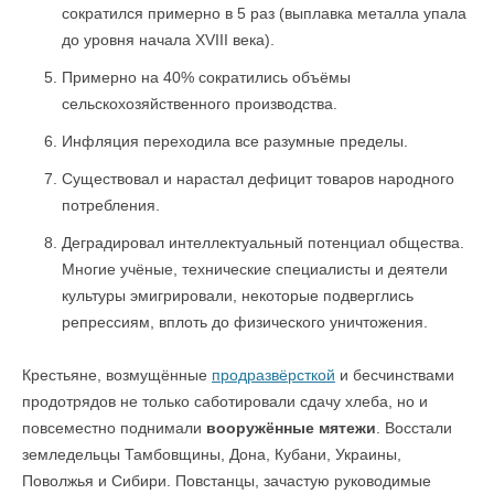
сократился примерно в 5 раз (выплавка металла упала
до уровня начала XVIII века).
Примерно на 40% сократились объёмы
сельскохозяйственного производства.
Инфляция переходила все разумные пределы.
Существовал и нарастал дефицит товаров народного
потребления.
Деградировал интеллектуальный потенциал общества.
Многие учёные, технические специалисты и деятели
культуры эмигрировали, некоторые подверглись
репрессиям, вплоть до физического уничтожения.
Крестьяне, возмущённые
продразвёрсткой
и бесчинствами
продотрядов не только саботировали сдачу хлеба, но и
повсеместно поднимали
вооружённые мятежи
. Восстали
земледельцы Тамбовщины, Дона, Кубани, Украины,
Поволжья и Сибири. Повстанцы, зачастую руководимые