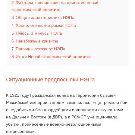
2
Факторы, повлиявшие на принятие новой
экономической политики
3
Общая характеристика НЭПа
4
Хронологические рамки НЭПа
5
Плюсы и минусы НЭПа
6
Неизбежные кризисы
7
Причины отказа от НЭПа
8
Итоги Новой экономической политики
Ситуационные предпосылки НЭПа
К 1921 году Гражданская война на территории бывшей
Российской империи в целом закончилась. Еще гремели бои
с недобитыми белогвардейцами и японскими оккупантами
на Дальнем Востоке (в ДВР), а в РСФСР уже оценивали
убытки, принесённые военно-революционными
потрясениями: