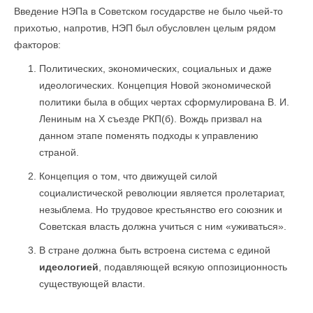
Введение НЭПа в Советском государстве не было чьей-то
прихотью, напротив, НЭП был обусловлен целым рядом
факторов:
Политических, экономических, социальных и даже
идеологических. Концепция Новой экономической
политики была в общих чертах сформулирована В. И.
Лениным на X съезде РКП(б). Вождь призвал на
данном этапе поменять подходы к управлению
страной.
Концепция о том, что движущей силой
социалистической революции является пролетариат,
незыблема. Но трудовое крестьянство его союзник и
Советская власть должна учиться с ним «уживаться».
В стране должна быть встроена система с единой
идеологией
, подавляющей всякую оппозиционность
существующей власти.