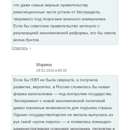
что даже самые верные правительству
революционные части устали от беспредела,
творимого под лозунгами военного коммунизма.
Если бы советское правительство затянуло с
реализацией экономической реформы, его бы смела
волна бунтов.
↓
Ответить
Марина
29.01.2016 в 00:30
Если бы НЭП не была свернута, а получила
развитие, вероятно, в России сложилась бы новая
форма капитализма — под контролем государства.
Эксперимент с новой экономической политикой
давал огромные возможности для подъема страны.
Однако государство/партия не желала выпускать из
рук такой «кусок пирога» — и появилась командно-
административная плановая экономика, пятилетки и