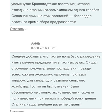
упомянутое Кронштадтское восстание, которое
отнюдь не ограничивалось экипажем одного корабля.
Основная причина этих восстаний — беспредел
власти во время сбора продразверстки.
↓
Ответить
Анна
07.08.2016 в 02:10
Следует добавить, что частью нэпа было разрешение
иметь мелкие предприятия в частных руках. Он дал
огромные положительные последствия, прежде
всего, оживив экономику, наполнив прилавки
товаром, дав стимул для развития сельского
хозяйства. То, что он был отменен, было
обусловлено не столько экономическими, сколько
политическими причинами и победой точки зрения
Сталина на дальнейшее развитие страны.
↓
Ответить