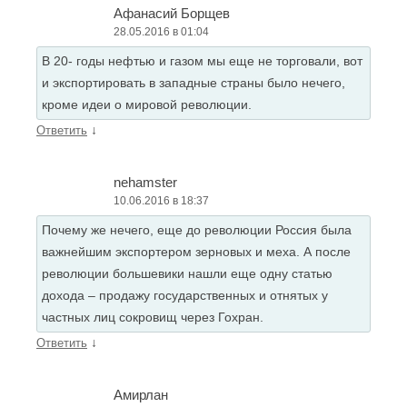
Афанасий Борщев
28.05.2016 в 01:04
В 20- годы нефтью и газом мы еще не торговали, вот
и экспортировать в западные страны было нечего,
кроме идеи о мировой революции.
↓
Ответить
nehamster
10.06.2016 в 18:37
Почему же нечего, еще до революции Россия была
важнейшим экспортером зерновых и меха. А после
революции большевики нашли еще одну статью
дохода – продажу государственных и отнятых у
частных лиц сокровищ через Гохран.
↓
Ответить
Амирлан