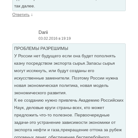
так далее.
↓
Ответить
Darii
03.02.2016 в 19:19
ПРОБЛЕМЫ РАЗРЕШИМЫ
У России нет будущего если она будет пополнять
казну посредством экспорта сырья.Запасы сырья
могут иссякнуть, или будут созданы его
искусственные заменители. Поэтому России нужна
новая экономическая политика, новая модель
экономического развития.
К ее созданию нужно привлечь Академию Российских
Наук, деловые круги страны-всех, кто может
предложить что-то полезное. Первоочередные
задачи-это устранение зависимости экономики от
экспорта нефти и газа,прекращение оттока за рубеж
огромных денег, обеспечение бесперебойного