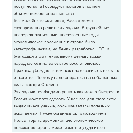
поступления в Госбюджет налогов в полном
объеме,искоренение пьянства.
Без малейшего сомнения, Россия может
своевременно решить эти задачи. В труднейшие
послереволюционные, послевоенные годы
экономическое положение в стране было
катастрофическим, но Ленин разработал НЭП, и
благодаря этому гениальному детищу вождя
народное хозяйство быстро восстановилось.
Практика убеждает в том, как плохо зависеть в чем-то
от кого-то.. Поэтому надо опираться на собственные
силы, как при Сталине.
Эти задачи необходимо решать как можно быстрее, и
Россия может это сделать. У нее все для этого есть:
выдающиеся ученые, большие запасы полезных
ископаемых. Нужен организатор, руководитель.
Нельзя терять времени,иначе экономическое
положение страны может заметно ухудшиться.