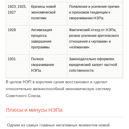
1923, 1925,
Кризисы новой
Появление и усиление причин
1927
экономической
и признаков тенденции к
политики
сворачиванию НЭПа.
1928
Активизация
Фактический отход от НЭПа,
процесса
резкое усиление критического
завершения
отношения к «кулакам» и
программы.
«нэпманам».
1931
Полное
Законодательно оформлен
сворачивание
юридический запрет частной
НЭПа.
собственности.
В целом НЭП в короткие сроки восстановил и сделал
относительно жизнеспособной экономическую систему
Советского Союза.
Плюсы и минусы НЭПа
Одним из самых главных негативных моментов новой