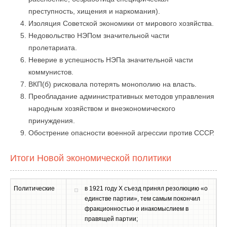
преступность, хищения и наркомания).
Изоляция Советской экономики от мирового хозяйства.
Недовольство НЭПом значительной части
пролетариата.
Неверие в успешность НЭПа значительной части
коммунистов.
ВКП(б) рисковала потерять монополию на власть.
Преобладание административных методов управления
народным хозяйством и внеэкономического
принуждения.
Обострение опасности военной агрессии против СССР.
Итоги Новой экономической политики
Политические
в 1921 году X съезд принял резолюцию «о
единстве партии», тем самым покончил
фракционностью и инакомыслием в
правящей партии;