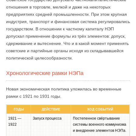
отношения в торговле, мелкой и даже на некоторых
предприятиях средней промышленности. При этом крупная
индустрия, транспорт и финансовая система регулировались
государством. В отношении к частному капиталу НЭП
допускал применение формулы из трёх элементов: допуск,
сдерживание и вытеснение. Что и в какой момент применять
советские и партийные органы исходя из складывавшейся
политической целесообразности.
Хронологические рамки НЭПа
Новая экономическая политика уложилась во временные
рамки с 1921 по 1931 годы.
ГОДЫ
ДЕЙСТВИЕ
ХОД СОБЫТИЙ
1921 —
Запуск процесса
Постепенное свёртывание
1922
системы военного коммунизма
и внедрение элементов НЭПа.