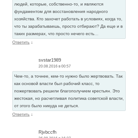
людей, которые, собственно-то, и являются
фундаментом для восстановления народного
хозяйства. Кто захочет работать в условиях, когда то,
что ты зарабатываешь, просто отбирают? Да еще и в
таких размерах, что просто нечего есть…
↓
Ответить
svstar1989
20.08.2016 в 00:57
Чем-то, а точнее, кем-то нужно было жертвовать. Так
как основой власти был рабочий класс, то
пожертвовать решили благополучием крестьян. Это
жестокая, но расчетливая политика советской власти,
от этого было никуда не деться.
↓
Ответить
Rjvbccfh