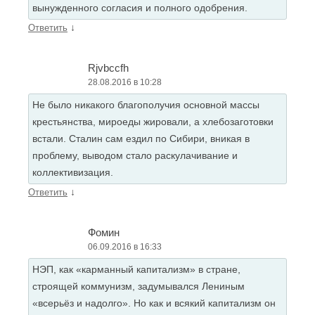
вынужденного согласия и полного одобрения.
↓
Ответить
Rjvbccfh
28.08.2016 в 10:28
Не было никакого благополучия основной массы
крестьянства, мироеды жировали, а хлебозаготовки
встали. Сталин сам ездил по Сибири, вникая в
проблему, выводом стало раскулачивание и
коллективизация.
↓
Ответить
Фомин
06.09.2016 в 16:33
НЭП, как «карманный капитализм» в стране,
строящей коммунизм, задумывался Лениным
«всерьёз и надолго». Но как и всякий капитализм он