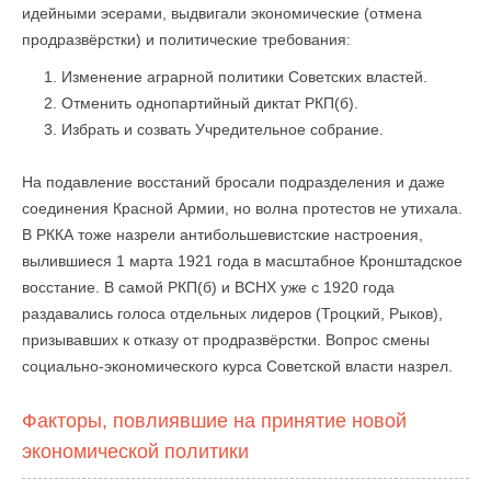
идейными эсерами, выдвигали экономические (отмена
продразвёрстки) и политические требования:
Изменение аграрной политики Советских властей.
Отменить однопартийный диктат РКП(б).
Избрать и созвать Учредительное собрание.
На подавление восстаний бросали подразделения и даже
соединения Красной Армии, но волна протестов не утихала.
В РККА тоже назрели антибольшевистские настроения,
вылившиеся 1 марта 1921 года в масштабное Кронштадское
восстание. В самой РКП(б) и ВСНХ уже с 1920 года
раздавались голоса отдельных лидеров (Троцкий, Рыков),
призывавших к отказу от продразвёрстки. Вопрос смены
социально-экономического курса Советской власти назрел.
Факторы, повлиявшие на принятие новой
экономической политики