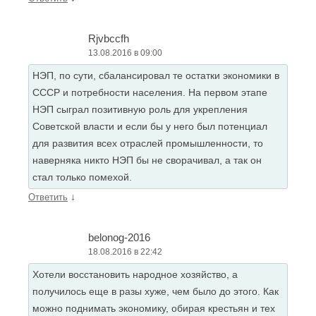
Rjvbccfh
13.08.2016 в 09:00
НЭП, по сути, сбалансировал те остатки экономики в
СССР и потребности населения. На первом этапе
НЭП сыграл позитивную роль для укрепления
Советской власти и если бы у него был потенциал
для развития всех отраслей промышленности, то
наверняка никто НЭП бы не сворачивал, а так он
стал только помехой.
↓
Ответить
belonog-2016
18.08.2016 в 22:42
Хотели восстановить народное хозяйство, а
получилось еще в разы хуже, чем было до этого. Как
можно поднимать экономику, обирая крестьян и тех