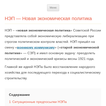
Перейти
Меню
к
содержимому
НЭП — Новая экономическая политика
НЭП – «
новая экономическая политика
» Советской России
представляла собой экономическую либерализацию при
строгом политическом контроле властей. НЭП пришёл на
смену «
военному коммунизму
» («
старой экономической
политике
» — СЭП) и имел основную задачу: преодолеть
политический и экономический кризисы весны 1921 года.
Главной же идеей НЭПа было восстановление народного
хозяйства для последующего перехода к социалистическому
строительству.
Содержание
1
Ситуационные предпосылки НЭПа