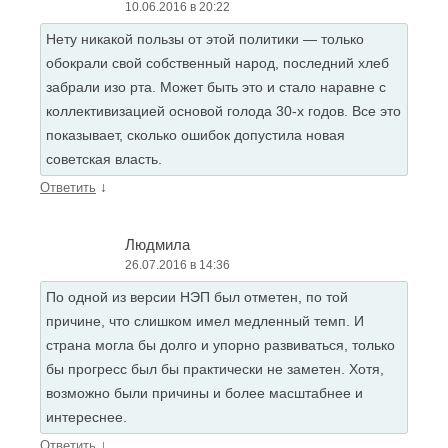
10.06.2016 в 20:22
Нету никакой пользы от этой политики — только
обокрали свой собственный народ, последний хлеб
забрали изо рта. Может быть это и стало наравне с
коллективизацией основой голода 30-х годов. Все это
показывает, сколько ошибок допустила новая
советская власть.
↓
Ответить
Людмила
26.07.2016 в 14:36
По одной из версии НЭП был отметен, по той
причине, что слишком имел медленный темп. И
страна могла бы долго и упорно развиваться, только
бы прогресс был бы практически не заметен. Хотя,
возможно были причины и более масштабнее и
интереснее.
↓
Ответить