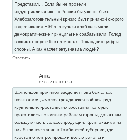
Представил… Если бы не провели
индустриализацию, то России бы уже не было.
Хлебозаготовительный кризис был причиной скорого
сворачивания НЭПа, а кулаки хлеб зажимали,
демократические принципы не срабатывали. Голод
возник от перегибов на местах. Последние цифры
спорны. А как насчет энтузиазма людей?
↓
Ответить
Анна
07.08.2016 в 01:58
Важнейшей причиной введения нэпа была, так
называемая, «малая гражданская война»: ряд
крупнейших крестьянских восстаний, которые
прокатились по южным районам страны, дававшим
большую часть сельхозпродукции. Крупнейшими из
них были восстание в Тамбовской губернии, где
крестьяне контролировали целые районы и