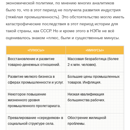
экономической политики, по мнению многих аналитиков
было то, что в этот период не получила развития индустрия
(тяжёлая промышленность). Это обстоятельство могло иметь
катастрофические последствия в этот период истории для
такой страны, как СССР. Но и кроме этого в НЭПе не всё
оценивалось знаком «плюс, были и существенные минусы.
«ПЛЮСЫ»
«МИНУСЫ»
Восстановление и развитие
Массовая безработица (более
товарно-денежных отношений.
2-х млн. человек).
Развитие мелкого бизнеса в
Большие цены промышленных
сферах промышленности и услуг.
товаров. Инфляция.
Некоторое повышение
Низкая квалификация
жизненного уровня
большинства рабочих.
промышленного пролетариата.
Превалирование «середняков» в
Обострение жилищной
социальной структуре села.
проблемы.