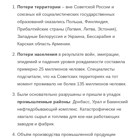
Потери территории
– вне Советской России и
союзных ей социалистических государственных
образований оказались Польша, Финляндия,
Прибалтийские страны (Латвия, Литва, Эстония),
Западные Белоруссия и Украина, Бессарабия и
Карская область Армении.
Потери населения
в результате войн, эмиграции,
эпидемий и падения уровня рождаемости составила
примерно 25 миллионов человек. Специалисты
подсчитали, что на Советских территориях на тот
момент проживало не более 135 миллионов человек.
Были основательно разрушены и пришли в упадок
промышленные районы
: Донбасс, Урал и Бакинский
нефтедобывающий комплекс. Катастрофически не
хватало сырья и топлива для кое-как работающих
заводов и фабрик.
Объём производства промышленной продукции