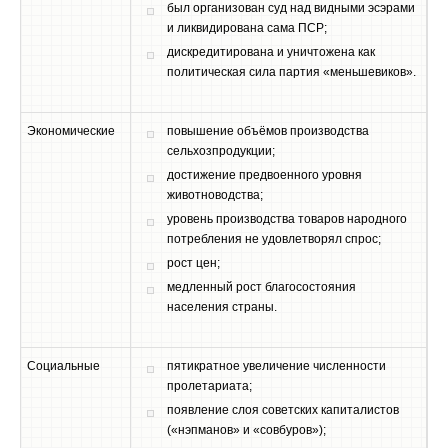
был организован суд над видными эсэрами
и ликвидирована сама ПСР;
дискредитирована и уничтожена как
политическая сила партия «меньшевиков».
Экономические
повышение объёмов производства
сельхозпродукции;
достижение предвоенного уровня
животноводства;
уровень производства товаров народного
потребления не удовлетворял спрос;
рост цен;
медленный рост благосостояния
населения страны.
Социальные
пятикратное увеличение численности
пролетариата;
появление слоя советских капиталистов
(«нэпманов» и «совбуров»);