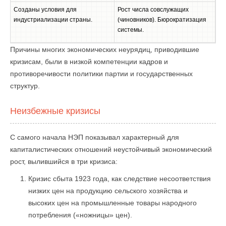
Созданы условия для
Рост числа совслужащих
индустриализации страны.
(чиновников). Бюрократизация
системы.
Причины многих экономических неурядиц, приводившие
кризисам, были в низкой компетенции кадров и
противоречивости политики партии и государственных
структур.
Неизбежные кризисы
С самого начала НЭП показывал характерный для
капиталистических отношений неустойчивый экономический
рост, вылившийся в три кризиса:
Кризис сбыта 1923 года, как следствие несоответствия
низких цен на продукцию сельского хозяйства и
высоких цен на промышленные товары народного
потребления («ножницы» цен).