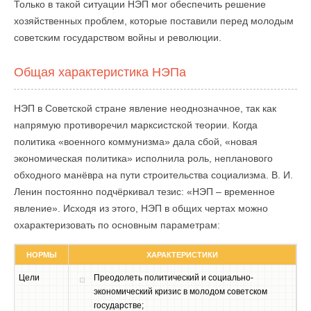
Только в такой ситуации НЭП мог обеспечить решение
хозяйственных проблем, которые поставили перед молодым
советским государством войны и революции.
Общая характеристика НЭПа
НЭП в Советской стране явление неоднозначное, так как
напрямую противоречил марксистской теории. Когда
политика «военного коммунизма» дала сбой, «новая
экономическая политика» исполнила роль, непланового
обходного манёвра на пути строительства социализма. В. И.
Ленин постоянно подчёркивал тезис: «НЭП – временное
явление». Исходя из этого, НЭП в общих чертах можно
охарактеризовать по основным параметрам:
НОРМЫ
ХАРАКТЕРИСТИКИ
Цели
Преодолеть политический и социально-
экономический кризис в молодом советском
государстве;