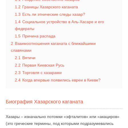
1.2
Границы Хазарского каганата
1.3
Есть ли этнические следы хазар?
1.4
Социальное устройство в Аль-Хасаре и его
федераты
1.5
Причина распада
2
Взаимоотношения каганата с ближайшими
славянами
2.1
Вятичи
2.2
Первая Киевская Русь
2.3
Торговля с хазарами
2.4
Когда впервые появились евреи в Киеве?
Биография Хазарского каганата
Хазары – изначально потомки «эфталитов» или «акациров»
(это греческие термины, под которыми подразумевались