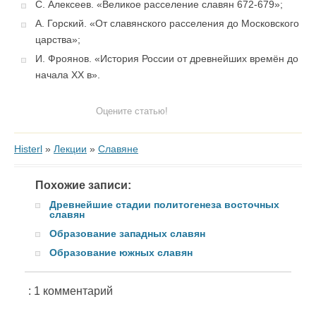
С. Алексеев. «Великое расселение славян 672-679»;
А. Горский. «От славянского расселения до Московского
царства»;
И. Фроянов. «История России от древнейших времён до
начала XX в».
Оцените статью!
Histerl
»
Лекции
»
Cлавяне
Похожие записи:
Древнейшие стадии политогенеза восточных
славян
Образование западных славян
Образование южных славян
: 1 комментарий