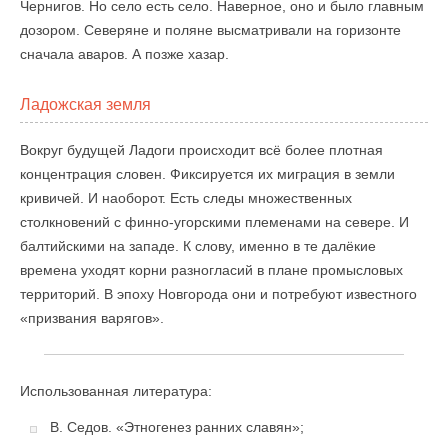
Чернигов. Но село есть село. Наверное, оно и было главным
дозором. Северяне и поляне высматривали на горизонте
сначала аваров. А позже хазар.
Ладожская земля
Вокруг будущей Ладоги происходит всё более плотная
концентрация словен. Фиксируется их миграция в земли
кривичей. И наоборот. Есть следы множественных
столкновений с финно-угорскими племенами на севере. И
балтийскими на западе. К слову, именно в те далёкие
времена уходят корни разногласий в плане промысловых
территорий. В эпоху Новгорода они и потребуют известного
«призвания варягов».
Использованная литература:
В. Седов. «Этногенез ранних славян»;