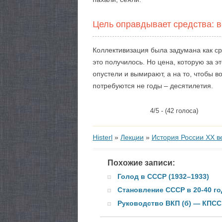
Цель оправдывает средства: в
Коллективизация была задумана как ср
это получилось. Но цена, которую за 
опустели и вымирают, а на то, чтобы в
потребуются не годы – десятилетия.
4/5 - (42 голоса)
Histerl
»
Лекции
»
История России XX в
Похожие записи:
Голод в СССР (1932–1933)
Становление СССР в 20-40 го
Руководство ВКП (б) — КПСС