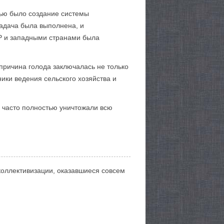
лью было создание системы
адача была выполнена, и
Р и западными странами была
 причина голода заключалась не только
ки ведения сельского хозяйства и
и часто полностью уничтожали всю
коллективизации, оказавшиеся совсем