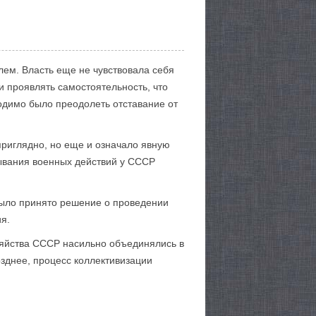
лем. Власть еще не чувствовала себя
и проявлять самостоятельность, что
одимо было преодолеть отставание от
приглядно, но еще и означало явную
тывания военных действий у СССР
было принято решение о проведении
я.
озяйства СССР насильно объединялись в
озднее, процесс коллективизации