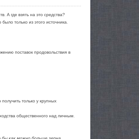
. А где взять на это средства?
 было только из этого источника.
ижению поставок продовольствия в
 получить только у крупных
сходства общественного над личным.
 бы как можно больше зерна