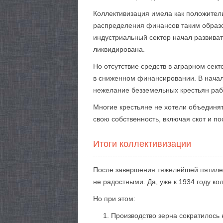
Коллективизация имела как положител
распределения финансов таким образо
индустриальный сектор начал развива
ликвидирована.
Но отсутствие средств в аграрном сект
в сниженном финансировании. В начал
нежелание безземельных крестьян раб
Многие крестьяне не хотели объединят
свою собственность, включая скот и по
Итоги коллективизации
После завершения тяжелейшей пятилет
не радостными. Да, уже к 1934 году ко
Но при этом:
Производство зерна сократилось 