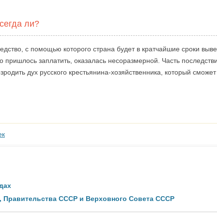
сегда ли?
едство, с помощью которого страна будет в кратчайшие сроки выве
это пришлось заплатить, оказалась несоразмерной. Часть последст
озродить дух русского крестьянина-хозяйственника, который сможет
ек
дах
, Правительства СССР и Верховного Совета СССР