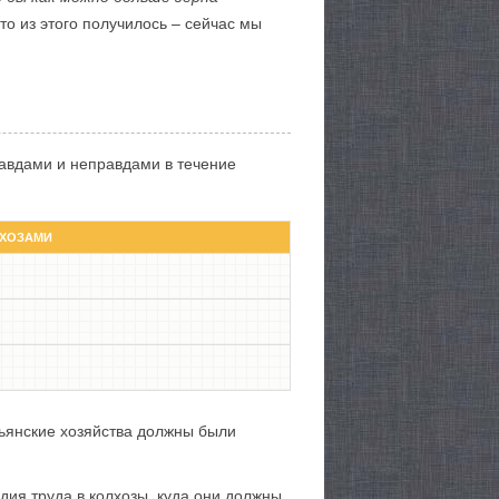
Что из этого получилось – сейчас мы
авдами и неправдами в течение
ЛХОЗАМИ
тьянские хозяйства должны были
дия труда в колхозы, куда они должны