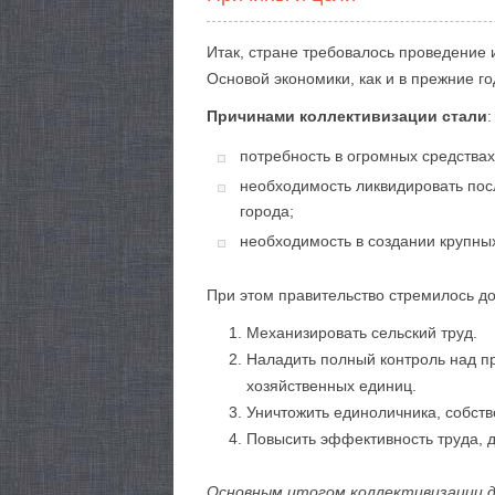
Итак, стране требовалось проведение и
Основой экономики, как и в прежние го
Причинами коллективизации стали
:
потребность в огромных средствах
необходимость ликвидировать посл
города;
необходимость в создании крупных
При этом правительство стремилось до
Механизировать сельский труд.
Наладить полный контроль над пр
хозяйственных единиц.
Уничтожить единоличника, собств
Повысить эффективность труда, 
Основным итогом коллективизации до