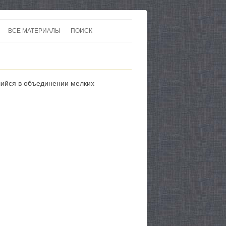
ВСЕ МАТЕРИАЛЫ
ПОИСК
 В 20-30 ГОДЫ ХХ ВЕКА
ЛИТЕРАТУРА
 ДО ВТОРОЙ МИРОВОЙ
ЕВРОПА
вшийся в объединении мелких
НЫ
КАРТЫ