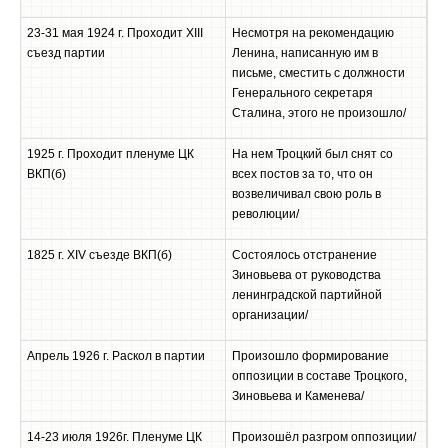
23-31 мая 1924 г. Проходит XIII
Несмотря на рекомендацию
съезд партии
Ленина, написанную им в
письме, сместить с должности
Генерального секретаря
Сталина, этого не произошло/
1925 г. Проходит пленуме ЦК
На нем Троцкий был снят со
ВКП(б)
всех постов за то, что он
возвеличивал свою роль в
революции/
1825 г. XIV съезде ВКП(б)
Состоялось отстранение
Зиновьева от руководства
ленинградской партийной
организации/
Апрель 1926 г. Раскол в партии
Произошло формирование
оппозиции в составе Троцкого,
Зиновьева и Каменева/
14-23 июля 1926г. Пленуме ЦК
Произошёл разгром оппозиции/