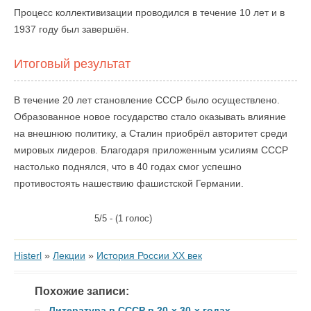
Процесс коллективизации проводился в течение 10 лет и в
1937 году был завершён.
Итоговый результат
В течение 20 лет становление СССР было осуществлено.
Образованное новое государство стало оказывать влияние
на внешнюю политику, а Сталин приобрёл авторитет среди
мировых лидеров. Благодаря приложенным усилиям СССР
настолько поднялся, что в 40 годах смог успешно
противостоять нашествию фашистской Германии.
5/5 - (1 голос)
Histerl
»
Лекции
»
История России XX век
Похожие записи:
Литература в СССР в 20-х 30-х годах