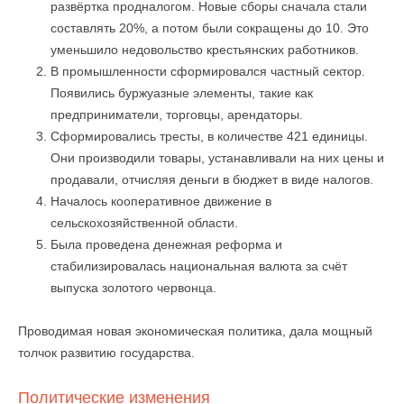
развёртка продналогом. Новые сборы сначала стали
составлять 20%, а потом были сокращены до 10. Это
уменьшило недовольство крестьянских работников.
В промышленности сформировался частный сектор.
Появились буржуазные элементы, такие как
предприниматели, торговцы, арендаторы.
Сформировались тресты, в количестве 421 единицы.
Они производили товары, устанавливали на них цены и
продавали, отчисляя деньги в бюджет в виде налогов.
Началось кооперативное движение в
сельскохозяйственной области.
Была проведена денежная реформа и
стабилизировалась национальная валюта за счёт
выпуска золотого червонца.
Проводимая новая экономическая политика, дала мощный
толчок развитию государства.
Политические изменения