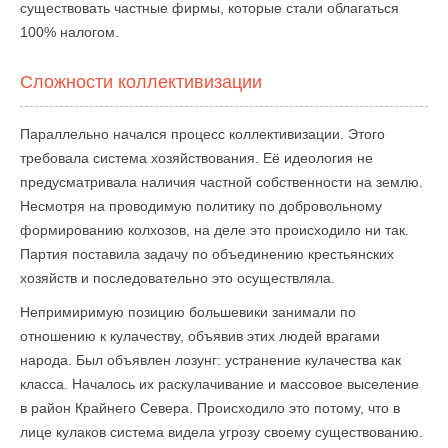
существовать частные фирмы, которые стали облагаться
100% налогом.
Сложности коллективизации
Параллельно начался процесс коллективизации. Этого
требовала система хозяйствования. Её идеология не
предусматривала наличия частной собственности на землю.
Несмотря на проводимую политику по добровольному
формированию колхозов, на деле это происходило ни так.
Партия поставила задачу по объединению крестьянских
хозяйств и последовательно это осуществляла.
Непримиримую позицию большевики занимали по
отношению к кулачеству, объявив этих людей врагами
народа. Был объявлен лозунг: устранение кулачества как
класса. Началось их раскулачивание и массовое выселение
в район Крайнего Севера. Происходило это потому, что в
лице кулаков система видела угрозу своему существованию.