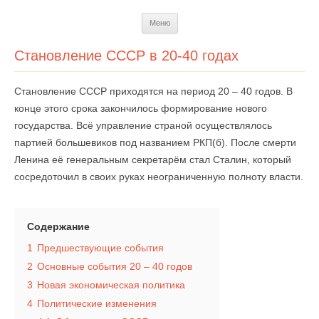
Перейти
Меню
к
содержимому
Становление СССР в 20-40 годах
Становление СССР приходятся на период 20 – 40 годов. В
конце этого срока закончилось формирование нового
государства. Всё управление страной осуществлялось
партией большевиков под названием РКП(б). После смерти
Ленина её генеральным секретарём стал Сталин, который
сосредоточил в своих руках неограниченную полноту власти.
Содержание
1
Предшествующие события
2
Основные события 20 – 40 годов
3
Новая экономическая политика
4
Политические изменения