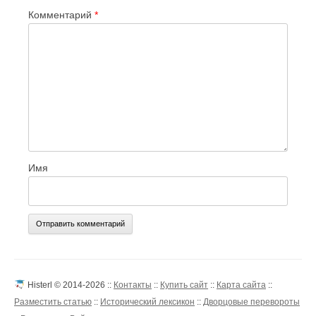
Комментарий
*
Имя
Histerl © 2014-2026 ::
Контакты
::
Купить сайт
::
Карта сайта
::
Разместить статью
::
Исторический лексикон
::
Дворцовые перевороты