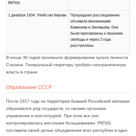
ВКП(б)
1 декабря 1934. Убийство Кирова
Прошедшее расследование
объявила виновниками
Каменева и Зиновьева. Они
были приговорены к лишению
свободы и через 2 года
расстреляны.
В конце 30 годов произошло формирование культа личности
Сталина. Генеральный секретарь пробрёл неограниченную
власть в стране.
Образование СССР
После 1917 года на территории бывшей Российской империи
образовался ряд государств, со своими органами
управления и конституцией. При этом все они
контролировались местными большевиками. РКП(б)
поставила своей целью объединения всех республик в одно