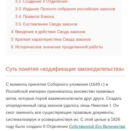
3.2
Создание II Отделения
3.3
Издание Полного собрания российских законов
3.4
Правила Бэкона
3.5
Составление Свода законов
4
Введение в действие Свода законов
5
Краткая характеристика Свода законов
6
Историческое значение проделанной работы
Суть понятия «кодификация законодательства»
С момента принятия Соборного уложения (1649 г.) в
Российской империи принималось множество правовых
актов, которые порой взаимоисключали друг друга. Создать
упорядоченный свод законов удалось лишь Николаю I. Он
смог заменить все существующие правовые документы,
систематизируя и усовершенствуя их. С этой целью в 1826
году было создано II Отделение
Собственной Его Величества