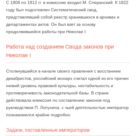
С 1808 по 1812 гг. в комиссию входил М. Сперанский. К 1822
году был подготовлен Систематический свод,
представлявший собой реестр хранившихся в архивах и
департаментах актов. Он был взят за основу
продолжившейся работы при Николае I.
Работа над созданием Свода законов при
Николае I
Столкнувшийся в начале своего правления с восстанием
декабристов, российский монарх считал одной из его причин
низкий уровень правовой культуры, нестабильность и
противоречивость законодательной базы. В стране
действовала комиссия по составлению законов под
руководством П. Лопухина, с чьей деятельностью император
познакомился крайне подробно.
Задачи, поставленные императором