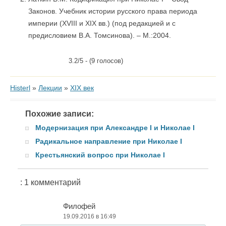
Законов. Учебник истории русского права периода
империи (XVIII и XIX вв.) (под редакцией и с
предисловием В.А. Томсинова). – М.:2004.
3.2/5 - (9 голосов)
Histerl
»
Лекции
»
XIX век
Похожие записи:
Модернизация при Александре I и Николае I
Радикальное направление при Николае I
Крестьянский вопрос при Николае I
: 1 комментарий
Филофей
19.09.2016 в 16:49