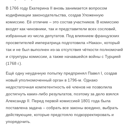
В 1766 году Екатерина II вновь занимается вопросом
кодификации законодательства, создав Уложенную
комиссию. Её отличие – это состав участников. В комиссию
входят как чиновники, так и представители всех сословий,
избранные из числа депутатов. Под влиянием французских
просветителей императрица подготовила «Наказ», который
так и не был выполнен из-за отсутствия чёткости полномочий
и структуры комиссии, а также начавшейся войны с Турцией
(1768 г.).
Ещё одну неудачную попытку предпринял Павел I, создав
новый уполномоченный орган в 1796-м. Однако
недостаточная компетентность её членов не позволила
достигнуть каких-либо результатов, поэтому за дело взялся
Александр II. Перед первой комиссией 1801 года была
поставлена задача – собрать все законы воедино, выбрать
действующие, которые предстояло подкорректировать и
упорядочить.