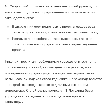
М. Сперанский, фактически осуществляющий руководство
комиссией, подготовил предложения по систематизации
законодательства:
В двухлетний срок подготовить проекты сводов всех
законов: гражданских, хозяйственных, уголовных и т.д.
Издать полное собрание законодательных актов в
хронологическом порядке, исключив недействующие
правила.
Николай I посчитал необходимым сосредоточиться не на
составлении уложений, как это делалось раньше, а на
приведении в порядок существующей законодательной
базы. Главной задачей стала кодификация законодательства
– разработка свода законов под личным контролем
императора. С этой целью комиссия П. Лопухина была
упразднена, а создано особое отделение при его
канцелярии.