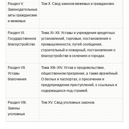
Раздел V.
Том X. Свод законов межевых и гражданских.
Законодательные
акты гражданские
и межевые
Раздел VI.
Тома XI–XII. Уставы и учреждения кредитных
Государственное
установлений, торговые, постановления о
благоустройство
промышленности, путей сообщения,
строительный и пожарный, постановления о
благоустройстве в селениях и городах.
Раздел VII.
Тома XIII–XIV. Устав о продовольствии,
Уставы
общественном призрении, а также врачебный.
благочиния
О беглых и паспортах, о пресечении и
предупреждении преступлений, о ссыльных и
содержащихся под стражей.
Раздел VIII.
Том XV. Свод уголовных законов.
Законы
уголовные