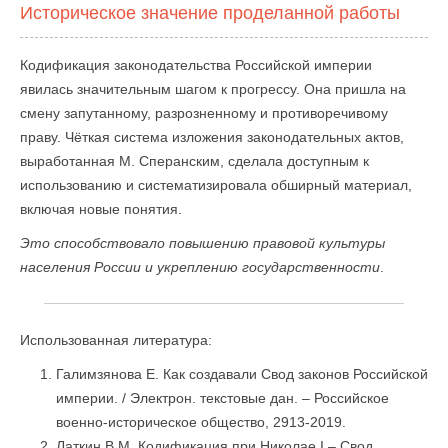
Историческое значение проделанной работы
Кодификация законодательства Российской империи
явилась значительным шагом к прогрессу. Она пришла на
смену запутанному, разрозненному и противоречивому
праву. Чёткая система изложения законодательных актов,
выработанная М. Сперанским, сделала доступным к
использованию и систематизировала обширный материал,
включая новые понятия.
Это способствовало повышению правовой культуры
населения России и укреплению государственности
.
Использованная литература:
Галимзянова Е. Как создавали Свод законов Российской
империи. / Электрон. текстовые дан. – Российское
военно-историческое общество, 2913-2019.
Латкин В.М. Кодификация при Николае I – Свод