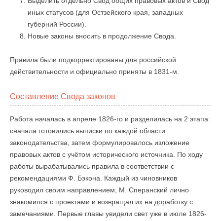
Выделить отдельно Свод общих правовых актов и Свод
иных статусов (для Остзейского края, западных
губерний России).
Новые законы вносить в продолжение Свода.
Правила были подкорректированы для российской
действительности и официально приняты в 1831-м.
Составление Свода законов
Работа началась в апреле 1826-го и разделилась на 2 этапа:
сначала готовились выписки по каждой области
законодательства, затем формулировалось изложение
правовых актов с учётом исторического источника. По ходу
работы вырабатывались правила в соответствии с
рекомендациями Ф. Бэкона. Каждый из чиновников
руководил своим направлением, М. Сперанский лично
знакомился с проектами и возвращал их на доработку с
замечаниями. Первые главы увидели свет уже в июле 1826-