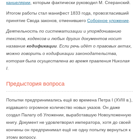
канцелярии
, которым фактически руководил М. Сперанский.
Итогом работы стал манифест 1833 года, провозгласивший
принятие Свода законов, отменившего
Соборное уложение
.
Деятельность по систематизации и упорядочиванию
текстов, кодексов и любых других документов носит
название
кодификации
. Если речь идёт о правовых актах,
можно говорить о кодификации законодательства,
которая была осуществлена во время правления Николая
I
.
Предыстория вопроса
Попытки предпринимались ещё во времена Петра I (XVIII в.),
издавшего огромное количество новых указов. Он даже
создал Палату об Уложении, выработавшую Новоуложенную
книгу. Документ не удовлетворил императора, хотя до своей
кончины он предпринимал ещё не одну попытку вернуться к
этому вопросу.