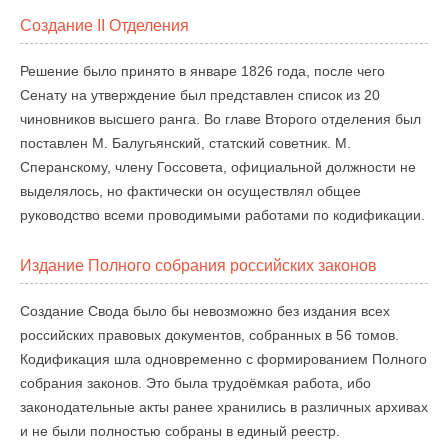
Создание II Отделения
Решение было принято в январе 1826 года, после чего
Сенату на утверждение был представлен список из 20
чиновников высшего ранга. Во главе Второго отделения был
поставлен М. Балугьянский, статский советник. М.
Сперанскому, члену Госсовета, официальной должности не
выделялось, но фактически он осуществлял общее
руководство всеми проводимыми работами по кодификации.
Издание Полного собрания российских законов
Создание Свода было бы невозможно без издания всех
российских правовых документов, собранных в 56 томов.
Кодификация шла одновременно с формированием Полного
собрания законов. Это была трудоёмкая работа, ибо
законодательные акты ранее хранились в различных архивах
и не были полностью собраны в единый реестр.