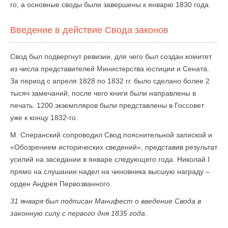
го, а основные своды были завершены к январю 1830 года.
Введение в действие Свода законов
Свод был подвергнут ревизии, для чего был создан комитет
из числа представителей Министерства юстиции и Сената.
За период с апреля 1828 по 1832 гг. было сделано более 2
тысяч замечаний, после чего книги были направлены в
печать. 1200 экземпляров были представлены в Госсовет
уже к концу 1832-го.
М. Сперанский сопроводил Свод пояснительной запиской и
«Обозрением исторических сведений», представив результат
усилий на заседании в январе следующего года. Николай I
прямо на слушании надел на чиновника высшую награду –
орден Андрея Первозванного.
31 января был подписан Манифест о введение Свода в
законную силу с первого дня 1835 года
.