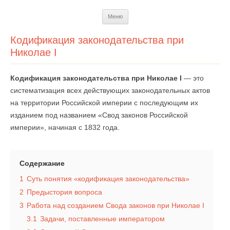
Перейти
Меню
к
содержимому
Кодификация законодательства при
Николае I
Кодификация законодательства при Николае I
— это
систематизация всех действующих законодательных актов
на территории Российской империи с последующим их
изданием под названием «Свод законов Российской
империи», начиная с 1832 года.
Содержание
1
Суть понятия «кодификация законодательства»
2
Предыстория вопроса
3
Работа над созданием Свода законов при Николае I
3.1
Задачи, поставленные императором