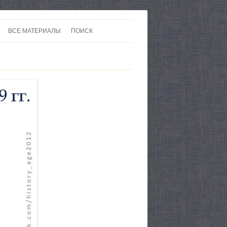
ВСЕ МАТЕРИАЛЫ
ПОИСК
 В 20-30 ГОДЫ ХХ ВЕКА
ЛИТЕРАТУРА
 ДО ВТОРОЙ МИРОВОЙ
ЕВРОПА
НЫ
КАРТЫ