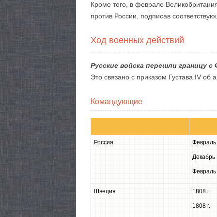
Кроме того, в феврале Великобритани
против России, подписав соответствую
Ход военных действий
Русские войска перешли границу с
Это связано с приказом Густава IV об 
Командующие
Россия
Февраль 
Декабрь 
Февраль 
Швеция
1808 г.
1808 г.