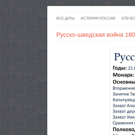
ВСЕ ДАТЫ
ИСТОРИЯ РОССИИ
ОТЕЧЕ
Русско-шведская война 1808