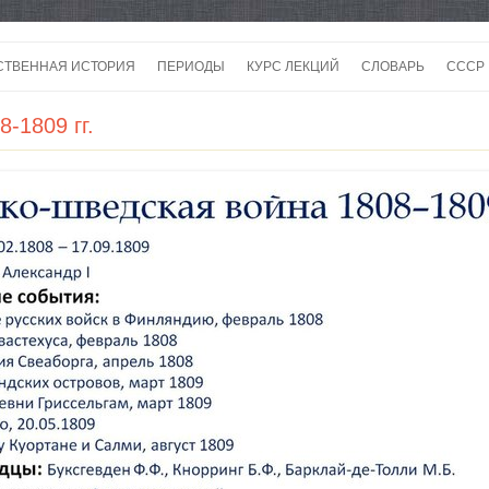
Перейти
к
СТВЕННАЯ ИСТОРИЯ
ПЕРИОДЫ
КУРС ЛЕКЦИЙ
СЛОВАРЬ
СССР
содержимому
СССР
-1809 гг.
СССР
ВОЙ