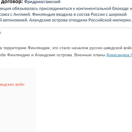
.
 на территорию Финляндии, это стало началом русско-шведской войн
себе Финляндию и Аландские острова. Военные планы
Александра I
ведских войн