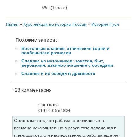
5/5 - (1 голос)
Histerl
»
Курс лекций по истории России
»
История Руси
Похожие записи:
Восточные славяне, этнические корни и
особенности развития
Славяне из источников: занятия, быт,
верования, взаимоотношения с соседями
Славяне и их соседи в древности
: 23 комментария
Светлана
01.12.2015 в 18:34
Стоит отметить, что рабами становились в те
времена исключительно в результате попадания в
плен, долгового и наследственного рабства еще не