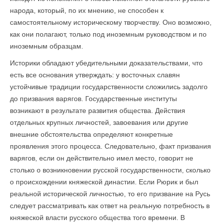
народа, который, по их мнению, не способен к
самостоятельному историческому творчеству. Оно возможно,
как они полагают, только под иноземным руководством и по
иноземным образцам.
Историки обладают убедительными доказательствами, что
есть все основания утверждать: у восточных славян
устойчивые традиции государственности сложились задолго
до призвания варягов. Государственные институты
возникают в результате развития общества. Действия
отдельных крупных личностей, завоевания или другие
внешние обстоятельства определяют конкретные
проявления этого процесса. Следовательно, факт призвания
варягов, если он действительно имел место, говорит не
столько о возникновении русской государственности, сколько
о происхождении княжеской династии. Если Рюрик и был
реальной исторической личностью, то его призвание на Русь
следует рассматривать как ответ на реальную потребность в
княжеской власти русского общества того времени. В