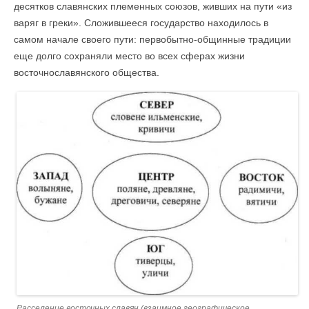
десятков славянских племенных союзов, живших на пути «из
варяг в греки». Сложившееся государство находилось в
самом начале своего пути: первобытно-общинные традиции
еще долго сохраняли место во всех сферах жизни
восточнославянского общества.
Расселение восточных славян (взаимное географическое