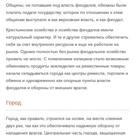
Общины, не попавшие под власть феодалов, обязаны были
платить подати государству, которое по отношению к этим
общинам выступало и как верховная власть, и как феодал.
Крестьянские хозяйства и хозяйства феодалов имели
натуральный характер. И те и другие стремились обеспечить
себя за счет внутренних ресурсов и еще не работали на
рынок. Однако полностью без рынка феодальное хозяйство
прожить не могло. С появлением излишков стало возможным
обменивать продукты земледелия на ремесленные товары;
начали складываться города как центры ремесла, торговли и
обмена и одновременно как опорные пункты власти
феодалов и обороны от внешних врагов.
Город
Город, как правило, строился на холме, на месте слияния
двух рек, так как это обеспечивало надежную оборону от
нападения врагов. Центральная часть города, защищенная