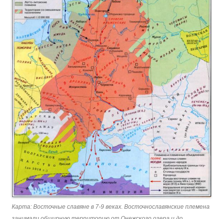
Карта: Восточные славяне в 7-9 веках. Восточнославянские племена
занимали обширную территорию от Онежского озера и до