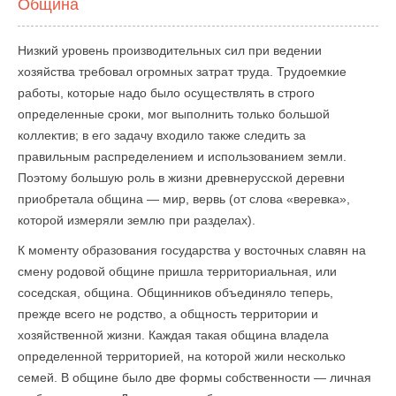
Община
Низкий уровень производительных сил при ведении
хозяйства требовал огромных затрат труда. Трудоемкие
работы, которые надо было осуществлять в строго
определенные сроки, мог выполнить только большой
коллектив; в его задачу входило также следить за
правильным распределением и использованием земли.
Поэтому большую роль в жизни древнерусской деревни
приобретала община — мир, вервь (от слова «веревка»,
которой измеряли землю при разделах).
К моменту образования государства у восточных славян на
смену родовой общине пришла территориальная, или
соседская, община. Общинников объединяло теперь,
прежде всего не родство, а общность территории и
хозяйственной жизни. Каждая такая община владела
определенной территорией, на которой жили несколько
семей. В общине было две формы собственности — личная