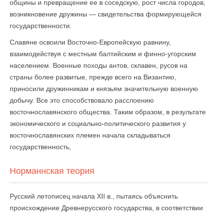
общины и превращение ее в соседскую, рост числа городов,
возникновение дружины — свидетельства формирующейся
государственности.
Славяне освоили Восточно-Европейскую равнину,
взаимодействуя с местным балтийским и финно-угорским
населением. Военные походы антов, склавен, русов на
страны более развитые, прежде всего на Византию,
приносили дружинникам и князьям значительную военную
добычу. Все это способствовало расслоению
восточнославянского общества. Таким образом, в результате
экономического и социально-политического развития у
восточнославянских племен начала складываться
государственность,
Норманнская теория
Русский летописец начала XII в., пытаясь объяснить
происхождение Древнерусского государства, в соответствии