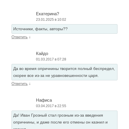
Екатерина?
23.01.2025 в 10:02
Источники, факты, авторы??
↓
Ответить
Кайдо
01.03.2017 в 07:28
Да во время опричнины творится полный беспредел,
скорее все из-за не уравновешенности царя.
↓
Ответить
Нафиса
03.04.2017 в 22:55
Да! Иван Грозный стал грозным из-за введения
опричнины, и даже после его отмены он казнил и