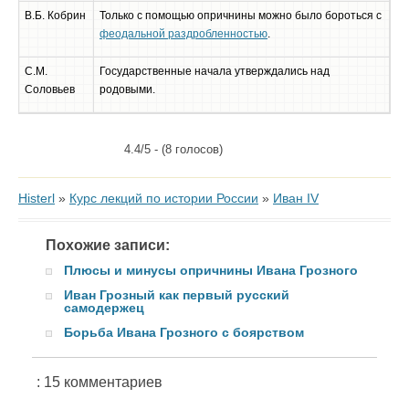
В.Б. Кобрин
Только с помощью опричнины можно было бороться с
феодальной раздробленностью
.
С.М.
Государственные начала утверждались над
Соловьев
родовыми.
4.4/5 - (8 голосов)
Histerl
»
Курс лекций по истории России
»
Иван IV
Похожие записи:
Плюсы и минусы опричнины Ивана Грозного
Иван Грозный как первый русский
самодержец
Борьба Ивана Грозного с боярством
: 15 комментариев