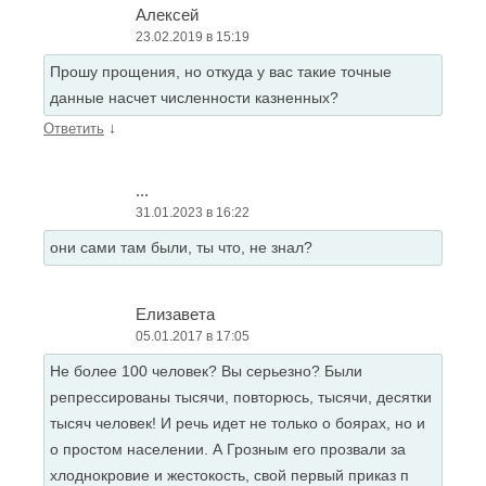
Алексей
23.02.2019 в 15:19
Прошу прощения, но откуда у вас такие точные
данные насчет численности казненных?
↓
Ответить
...
31.01.2023 в 16:22
они сами там были, ты что, не знал?
Елизавета
05.01.2017 в 17:05
Не более 100 человек? Вы серьезно? Были
репрессированы тысячи, повторюсь, тысячи, десятки
тысяч человек! И речь идет не только о боярах, но и
о простом населении. А Грозным его прозвали за
хлоднокровие и жестокость, свой первый приказ п