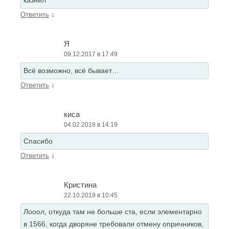
казнил
↓
Ответить
Я
09.12.2017 в 17:49
Всё возможно, всё бывает…
↓
Ответить
киса
04.02.2018 в 14:19
Спасибо
↓
Ответить
Кристина
22.10.2019 в 10:45
Лооол, откуда там не больше ста, если элементарно
в 1566, когда дворяне требовали отмену опричников,