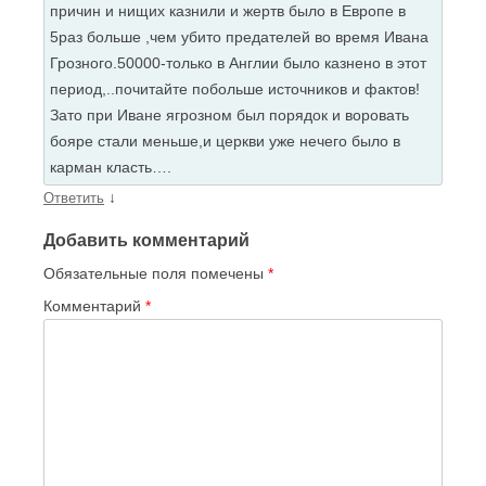
причин и нищих казнили и жертв было в Европе в
5раз больше ,чем убито предателей во время Ивана
Грозного.50000-только в Англии было казнено в этот
период,..почитайте побольше источников и фактов!
Зато при Иване ягрозном был порядок и воровать
бояре стали меньше,и церкви уже нечего было в
карман класть….
↓
Ответить
Добавить комментарий
Обязательные поля помечены
*
Комментарий
*