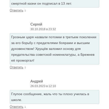
смертной казни он подписал в 13 лет.
↓
Ответить
Сергей
30.10.2018 в 23:32
Грозным царя назвали потомки в третьем поколении
за его борьбу с предателями боярами и высшим
духовенством! Хрущёв заложил основу для
предательства советской номенклатуры, а Брежнев
её проморгал!
↓
Ответить
Андрей
26.03.2023 в 12:10
Глупое сообщение, жаль что ты плохо училась в
школе.
↓
Ответить