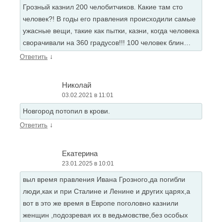
Грозный казнил 200 челобитчиков. Какие там сто
человек?! В годы его правления происходили самые
ужасные вещи, такие как пытки, казни, когда человека
сворачивали на 360 градусов!!! 100 человек блин…
↓
Ответить
Николай
03.02.2021 в 11:01
Новгород потопил в крови.
↓
Ответить
Екатерина
23.01.2025 в 10:01
выл время правления Ивана Грозного,да погибли
люди,как и при Сталине и Ленине и других царях,а
вот в это же время в Европе поголовно казнили
женщин ,подозревая их в ведьмовстве,без особых