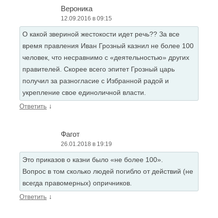
Вероника
12.09.2016 в 09:15
О какой звериной жестокости идет речь?? За все
время правления Иван Грозный казнил не более 100
человек, что несравнимо с «деятельностью» других
правителей. Скорее всего эпитет Грозный царь
получил за разногласие с Избранной радой и
укрепление свое единоличной власти.
↓
Ответить
Фагот
26.01.2018 в 19:19
Это приказов о казни было «не более 100».
Вопрос в том сколько людей погибло от действий (не
всегда правомерных) опричников.
↓
Ответить