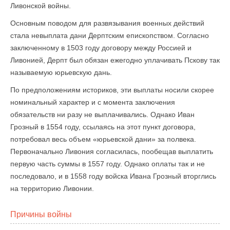
Ливонской войны.
Основным поводом для развязывания военных действий
стала невыплата дани Дерптским епископством. Согласно
заключенному в 1503 году договору между Россией и
Ливонией, Дерпт был обязан ежегодно уплачивать Пскову так
называемую юрьевскую дань.
По предположениям историков, эти выплаты носили скорее
номинальный характер и с момента заключения
обязательств ни разу не выплачивались. Однако Иван
Грозный в 1554 году, ссылаясь на этот пункт договора,
потребовал весь объем «юрьевской дани» за полвека.
Первоначально Ливония согласилась, пообещав выплатить
первую часть суммы в 1557 году. Однако оплаты так и не
последовало, и в 1558 году войска Ивана Грозный вторглись
на территорию Ливонии.
Причины войны