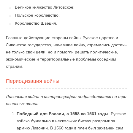
Великое княжество Литовское;
Польское королевство;
Королевство Швеция.
Главные действующие стороны войны Русское царство и
Ливонское государство, начавшие войну, стремились достичь
не только свои цели, но и помогли решить политические,
экономические и территориальные проблемы соседним
странам.
Периодизация войны
Ливонская война в историографии подразделяется на три
основных этапа
:
Победный для России, с 1558 по 1561 годы
. Русское
войско буквально в нескольких битвах разгромила
армию Ливонии. В 1560 году в плен был захвачен сам