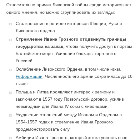
Относительно причин Ливонской войны среди историков нет
одного мнения, но можно сгруппировать их взгляды:
Столкновение в регионе интересов Швеции, Руси и
Ливонского ордена.
Стремление Ивана Грозного отодвинуть границы
государства на запад
, чтобы получить доступ к портам
Балтийского моря. Усиление блокады торговли с
Россией.
Ослабление Ливонского Ордена, в том числе из-за
Реформации
. Численность его армии сократилась до 10
тысяч
Польша и Литва проявляют интерес к региону и
заключают в 1557 году Позвольский договор, усилив
невыгодный для Ивана IV союз с ливонцами.
Ухудшение отношений между Иваном и Орденом в
1554-1557 годах и стремление Ивана Грозного
продемонстрировать силу.
Амбиции Ивана Грозного, который хотел усилить свое