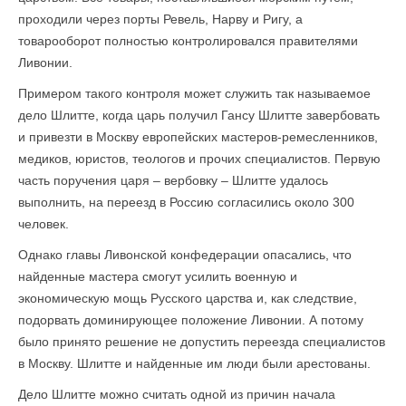
проходили через порты Ревель, Нарву и Ригу, а
товарооборот полностью контролировался правителями
Ливонии.
Примером такого контроля может служить так называемое
дело Шлитте, когда царь получил Гансу Шлитте завербовать
и привезти в Москву европейских мастеров-ремесленников,
медиков, юристов, теологов и прочих специалистов. Первую
часть поручения царя – вербовку – Шлитте удалось
выполнить, на переезд в Россию согласились около 300
человек.
Однако главы Ливонской конфедерации опасались, что
найденные мастера смогут усилить военную и
экономическую мощь Русского царства и, как следствие,
подорвать доминирующее положение Ливонии. А потому
было принято решение не допустить переезда специалистов
в Москву. Шлитте и найденные им люди были арестованы.
Дело Шлитте можно считать одной из причин начала