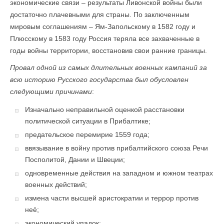
экономические связи – результаты Ливонской войны были
достаточно плачевными для страны. По заключенным
мировым соглашениям – Ям-Запольскому в 1582 году и
Плюсскому в 1583 году Россия теряла все захваченные в
годы войны территории, восстановив свои ранние границы.
Провал одной из самых длительных военных кампаний за
всю историю Русского государства был обусловлен
следующими причинами
:
Изначально неправильной оценкой расстановки
политической ситуации в Прибалтике;
предательское перемирие 1559 года;
ввязывание в войну против прибалтийского союза Речи
Посполитой, Дании и Швеции;
одновременные действия на западном и южном театрах
военных действий;
измена части высшей аристократии и террор против
неё;
экономический упадок;