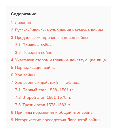
Содержание
1
Ливония
2
Русско-Ливонские отношения накануне войны
3
Предпосылки, причины и повод войны
3.1
Причины войны
3.2
Поводы к войне
4
Участники сторон и главные действующие лица
5
Периодизация войны
6
Ход войны
7
Ход военных действий — таблица
7.1
Первый этап 1558 -1561 гг.
7.2
Второй этап 1561-1578 гг.
7.3
Третий этап 1578-1583 гг.
8
Причины поражения и общий итог войны
9
Исторические последствия Ливонской войны