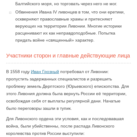
Балтийского моря, но торговать через него не мог.
Обвинения Ивана IV ливонцев в том, что они еретики,
оскверняют православные храмы и притесняют
верующих на территории Ливонии. Многие историки
расценивают их как неправдоподобные. Попытка
придать войне «священный» характер.
Участники сторон и главные действующие лица
В 1558 году
Иван Грозный
потребовал от Ливонии:
пропустить задержанных специалистов и разрешить
проблему земель Дерптского (Юрьевского) епископства. Для
этого Ливония должна была вернуть России её территории,
освобождая себя от выплаты регулярной дани. Начатые
было переговоры зашли в тупик.
Для Ливонского ордена эти условия, как и последовавшая
война, были убийственны, после распада Ливонского
королевства против России выступили: