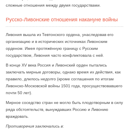
сложные отношения между двумя государствами.
Русско-Ливонские отношения накануне войны
Ливония вышла из Тевтонского ордена, унаследовав его
организацию и в исторических источниках Ливонским
орденом. Имея протяжённую границу с Русским
государством, Ливония часто конфликтовала с ней.
В конце XV века Россия и Ливонский орден пытались
заключать мирные договоры, однако время их действия, как
правило, длилось недолго (кроме соглашения по итогам
Ливонско-Московской войны 1501 года, просуществовавшего
почти 50 лет).
Мирное соседство стран не могло быть плодотворным в силу
ряда обстоятельств, вынуждавших Россию и Ливонию
враждовать.
Противоречия заключались в
: