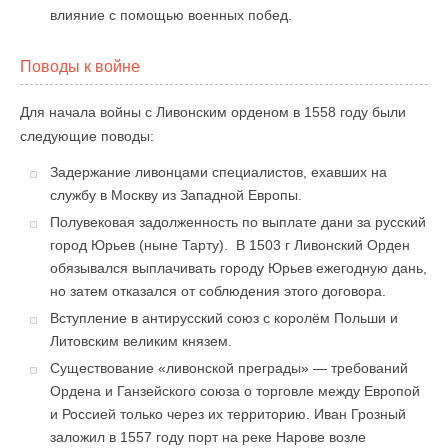
влияние с помощью военных побед.
Поводы к войне
Для начала войны с Ливонским орденом в 1558 году были
следующие поводы:
Задержание ливонцами специалистов, ехавших на
службу в Москву из Западной Европы.
Полувековая задолженность по выплате дани за русский
город Юрьев (ныне Тарту). В 1503 г Ливонский Орден
обязывался выплачивать городу Юрьев ежегодную дань,
но затем отказался от соблюдения этого договора.
Вступление в антирусский союз с королём Польши и
Литовским великим князем.
Существование «ливонской преграды» — требований
Ордена и Ганзейского союза о торговле между Европой
и Россией только через их территорию. Иван Грозный
заложил в 1557 году порт на реке Нарове возле