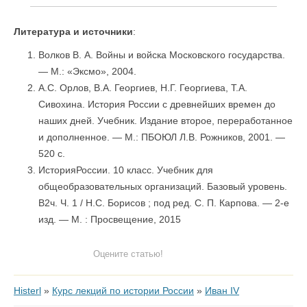
Литература и источники
:
Волков В. А. Войны и войска Московского государства.
— М.: «Эксмо», 2004.
А.С. Орлов, В.А. Георгиев, Н.Г. Георгиева, Т.А.
Сивохина. История России с древнейших времен до
наших дней. Учебник. Издание второе, переработанное
и дополненное. — М.: ПБОЮЛ Л.В. Рожников, 2001. —
520 с.
ИсторияРоссии. 10 класс. Учебник для
общеобразовательных организаций. Базовый уровень.
В2ч. Ч. 1 / Н.С. Борисов ; под ред. С. П. Карпова. — 2-е
изд. — М. : Просвещение, 2015
Оцените статью!
Histerl
»
Курс лекций по истории России
»
Иван IV