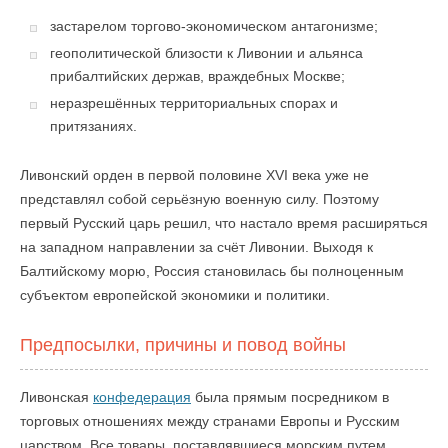
застарелом торгово-экономическом антагонизме;
геополитической близости к Ливонии и альянса
прибалтийских держав, враждебных Москве;
неразрешённых территориальных спорах и
притязаниях.
Ливонский орден в первой половине XVI века уже не
представлял собой серьёзную военную силу. Поэтому
первый Русский царь решил, что настало время расширяться
на западном направлении за счёт Ливонии. Выходя к
Балтийскому морю, Россия становилась бы полноценным
субъектом европейской экономики и политики.
Предпосылки, причины и повод войны
Ливонская
конфедерация
была прямым посредником в
торговых отношениях между странами Европы и Русским
царством. Все товары, поставлявшиеся морским путем,