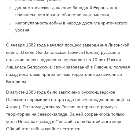
дипломатическое давление Западной Европы под
влиянием негативного общественного мнения;
непопулярность войны в народе достигла критического
уровня.
С января 1582 года начался процесс завершения Ливонской
войны. В селе Ям-Запольское (вблизи Пскова) русские и
польские послы подписали перемирие на 10 лет. Россия
лишалась Белоруссии, своих завоеваний в Ливонии, получая
назад некоторые приграничные территории захваченные
Баторием.
В августе 1583 года было заключено русско-шведское
Плюсское перемирие на три года (позже продлённое ещё на
4 года). По этому договору Россия потеряла огромную
территорию на северо-западе. За ней сохранилось только
устье Невы, как выход в Финский залив Балтийского моря.
Общий итог войны крайне негативен.