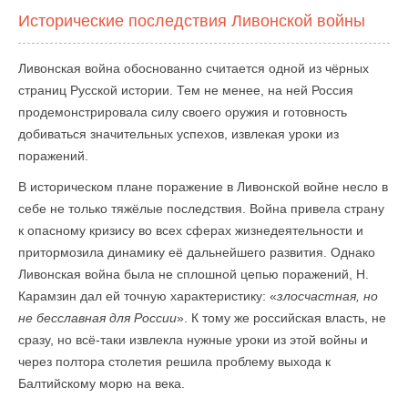
Исторические последствия Ливонской войны
Ливонская война обоснованно считается одной из чёрных
страниц Русской истории. Тем не менее, на ней Россия
продемонстрировала силу своего оружия и готовность
добиваться значительных успехов, извлекая уроки из
поражений.
В историческом плане поражение в Ливонской войне несло в
себе не только тяжёлые последствия. Война привела страну
к опасному кризису во всех сферах жизнедеятельности и
притормозила динамику её дальнейшего развития. Однако
Ливонская война была не сплошной цепью поражений, Н.
Карамзин дал ей точную характеристику: «
злосчастная, но
не бесславная для России
». К тому же российская власть, не
сразу, но всё-таки извлекла нужные уроки из этой войны и
через полтора столетия решила проблему выхода к
Балтийскому морю на века.