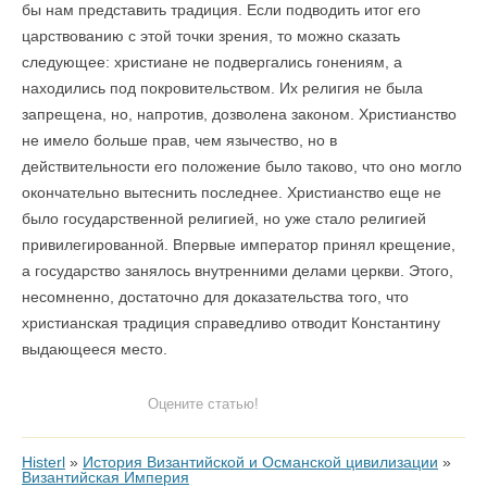
бы нам представить традиция. Если подводить итог его
царствованию с этой точки зрения, то можно сказать
следующее: христиане не подвергались гонениям, а
находились под покровительством. Их религия не была
запрещена, но, напротив, дозволена законом. Христианство
не имело больше прав, чем язычество, но в
действительности его положение было таково, что оно могло
окончательно вытеснить последнее. Христианство еще не
было государственной религией, но уже стало религией
привилегированной. Впервые император принял крещение,
а государство занялось внутренними делами церкви. Этого,
несомненно, достаточно для доказательства того, что
христианская традиция справедливо отводит Константину
выдающееся место.
Оцените статью!
Histerl
»
История Византийской и Османской цивилизации
»
Византийская Империя