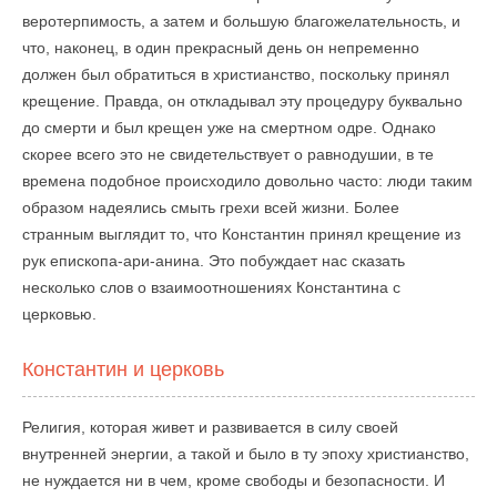
веротерпимость, а затем и большую благожелательность, и
что, наконец, в один прекрасный день он непременно
должен был обратиться в христианство, поскольку принял
крещение. Правда, он откладывал эту процедуру буквально
до смерти и был крещен уже на смертном одре. Однако
скорее всего это не свидетельствует о равнодушии, в те
времена подобное происходило довольно часто: люди таким
образом надеялись смыть грехи всей жизни. Более
странным выглядит то, что Константин принял крещение из
рук епископа-ари-анина. Это побуждает нас сказать
несколько слов о взаимоотношениях Константина с
церковью.
Константин и церковь
Религия, которая живет и развивается в силу своей
внутренней энергии, а такой и было в ту эпоху христианство,
не нуждается ни в чем, кроме свободы и безопасности. И