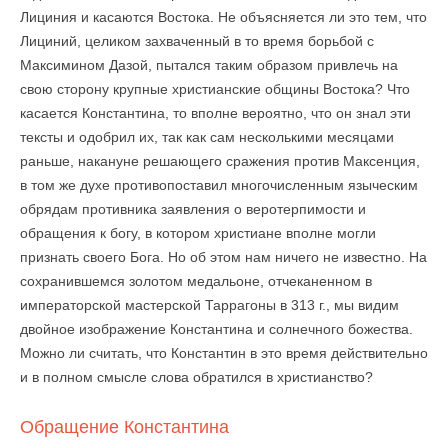
Лициния и касаются Востока. Не объясняется ли это тем, что
Лициний, целиком захваченный в то время борьбой с
Максимином Дазой, пытался таким образом привлечь на
свою сторону крупные христианские общины Востока? Что
касается Константина, то вполне вероятно, что он знал эти
тексты и одобрил их, так как сам несколькими месяцами
раньше, накануне решающего сражения против Максенция,
в том же духе противопоставил многочисленным языческим
обрядам противника заявления о веротерпимости и
обращения к богу, в котором христиане вполне могли
признать своего Бога. Но об этом нам ничего не известно. На
сохранившемся золотом медальоне, отчеканенном в
императорской мастерской Таррагоны в 313 г., мы видим
двойное изображение Константина и солнечного божества.
Можно ли считать, что Константин в это время действительно
и в полном смысле слова обратился в христианство?
Обращение Константина