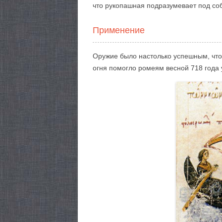
что рукопашная подразумевает под соб
Применение
Оружие было настолько успешным, что
огня помогло ромеям весной 718 года 