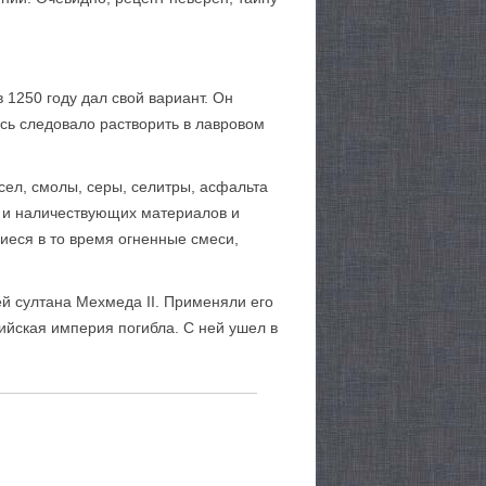
 1250 году дал свой вариант. Он
есь следовало растворить в лавровом
сел, смолы, серы, селитры, асфальта
ии и наличествующих материалов и
иеся в то время огненные смеси,
й султана Мехмеда II. Применяли его
тийская империя погибла. С ней ушел в