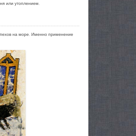
гня или утоплением.
спехов на море. Именно применение