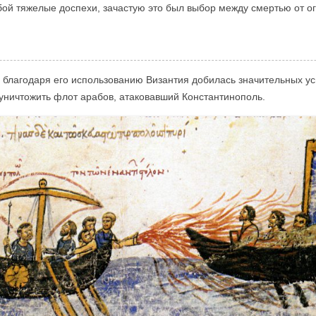
ой тяжелые доспехи, зачастую это был выбор между смертью от о
 благодаря его использованию Византия добилась значительных у
уничтожить флот арабов, атаковавший Константинополь.