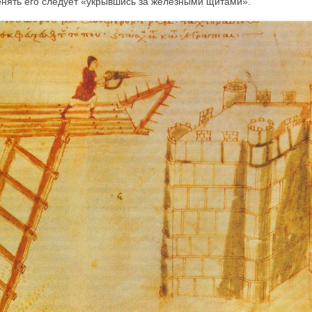
енять его следует «укрывшись за железными щитами».